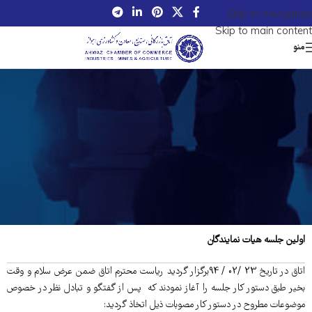
Skip to navigation
Skip to main content
منو
اولین جلسه هیات نمایندگان
اتاق در تاریخ 23 /02 / 94برگزار گردید ریاست محترم اتاق ضمن عرض سلام و وقت
بخیر طبق دستور کار جلسه را آغاز نمودند که پس از گفتگو و تبادل نظر در خصوص
موضوعات مطروح در دستور کار مصوبات ذیل اتخاذ گردید: