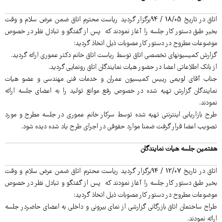
اتاق در تاریخ 18/05 / 94برگزار گردید ریاست محترم اتاق ضمن عرض سلام و وقت
بخیر طبق دستور کار جلسه را آغاز نمودند که پس از گفتگو و تبادل نظر در خصوص
موضوعات مطروح در دستور کار مصوبات ذیل اتخاذ گردید:
گزارش کمیسیونهای تخصصی اتاق توسط ریاست اتاق خانم دکتر عموری ارائه گردید.
از بانک اطلاعاتی اعضا در حضور هیات نمایندگان اتاق رونمایی گردید.
جناب آقای لویمی رییس کمیسیون عمران و خدمات فنی مهندسی و عضو هیات
نمایندگان گزارش تهیه شده در خصوص رفع موانع تولید را به اعضای جلسه ارائه
نمودند.
طرح بازاریابی اینترنتی تهیه شده توسط سرکار خانم عموری در جلسه مطرح و مورد
تصویب اعضا قرار گرفت ضمنا موارد حقوقی در اجرای طرح یاد شده دیده شود.
هفتمین جلسه هیات نمایندگان
اتاق در تاریخ 12/07 / 94برگزار گردید ریاست محترم اتاق ضمن عرض سلام و وقت
بخیر طبق دستور کار جلسه را آغاز نمودند که پس از گفتگو و تبادل نظر در خصوص
موضوعات مطروح در دستور کار مصوبات ذیل اتخاذ گردید:
طراح ساختمان اتاق بازرگانی گزارشی از نمای بیرونی و داخلی به اعضای حاضردر جلسه
ارائه نمودند.