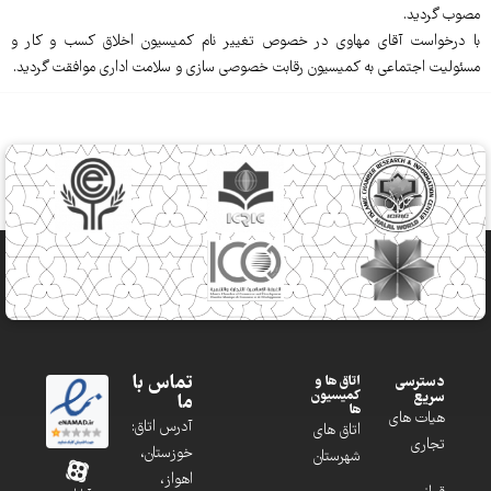
مصوب گردید.
با درخواست آقای مهاوی در خصوص تغییر نام کمیسیون اخلاق کسب و کار و
مسئولیت اجتماعی به کمیسیون رقابت خصوصی سازی و سلامت اداری موافقت گردید.
تماس با
دسترسی
اتاق ها و
کمیسیون
سریع
ما
ها
هیات های
آدرس اتاق:
اتاق های
تجاری
خوزستان،
شهرستان
اهواز،