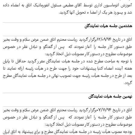
آموزش اتوماسیون اداری توسط آقای مطیعی مسئول انفورماتیک اتاق به اعضاء داده
شد و پسورد هر یک از اعضا ء تحویل آنها گردید.
هشتمین جلسه هیات نمایندگان
اتاق در تاریخ 12/09/94برگزار گردید ریاست محترم اتاق ضمن عرض سلام و وقت بخیر
طبق دستور کار جلسه را آغاز نمودند که پس از گفتگو و تبادل نظر در خصوص
موضوعات مطروح در دستور کار مصوبات ذیل اتخاذ گردید:
با توجه به مباحث مطرح شده در جلسه هیات نمایندگان مقرر گردید حداقل تا پایان
هفته آینده اعضاء کتبا پیشنهادات خود را جهت طرح در هیأت رئیسه ارائه نمایند تا
بعد از طرح در جلسه هیأت رئیسه جهت تصویب نهائی در جلسه هیأت نمایندگان مطرح
گردد.
نهمین جلسه هیات نمایندگان
اتاق در تاریخ 07/11/94برگزار گردید ریاست محترم اتاق ضمن عرض سلام و وقت بخیر
طبق دستور کار جلسه را آغاز نمودند که پس از گفتگو و تبادل نظر در خصوص
موضوعات مطروح در دستور کار مصوبات ذیل اتخاذ گردید:
بودجه مصوب هیأت رئیسه در جلسه هیأت نمایندگان مطرح و برای پیشنهاد به اتاق ایران