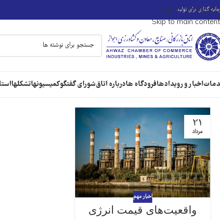
ایه گذاری برای تولید
Skip to navigation
Skip to main content
مات
اخبار و رویدادها
فرودگاه ها
درباره اتاق
شورای گفتگو
کمیسیونها
تشکلها
استا
21
مرداد
اخبار مهم
واقعیت‌های قیمت انرژی