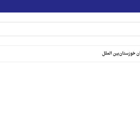
ن خوزستان
بین الملل