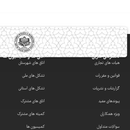
دسترسی سریع
اتاق ها و کمیسیون ها
هیات های تجاری
اتاق های شهرستان
قوانین و مقررات
تشکل های ملی
گزارشات و نشریات
تشکل های استانی
پیوندهای مفید
اتاق های مشترک
ویژه همکاران
کمیته های مشترک
سوالات متداول
کمیسیون ها