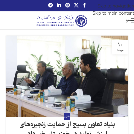
Skip to navigation
Skip to main content
منو
10
مرداد
اخبار
بنیاد تعاون بسیج از حمایت زنجیره‌های