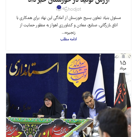
ارزش تولید در خوزستان خبر داد
0
hodjat
مسئول بنیاد تعاون بسیج خوزستان از آمادگی این نهاد برای همکاری با
اتاق بازرگانی، صنایع، معادن و کشاورزی اهواز به منظور حمایت از
زنجیره‌ه...
ادامه مطلب
15
مرداد