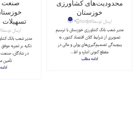
صنعت خ
محدودیت‌های کشاورزی
خوزستان 
خوزستان
0
تسهیلات ب
ارسال توسط
hodjat
مدیر شعب بانک کشاورزی خوزستان با ترسیم
ارسال توسط
t
تصویری از شرایط کلان اقتصاد کشور، به
مدیر شعب بانک کشاو
پیچیدگی تصمیم‌گیری‌های پولی و مالی در
تکیه بر تجربه موفق ار
مقطع کنونی اشاره و اظ...
در شادگان، صنعت خر
ادامه مطلب
تأمین مال
ادامه