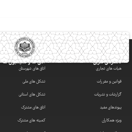
دسترسی سریع
اتاق ها و کمیسیون ها
هیات های تجاری
اتاق های شهرستان
قوانین و مقررات
تشکل های ملی
گزارشات و نشریات
تشکل های استانی
پیوندهای مفید
اتاق های مشترک
ویژه همکاران
کمیته های مشترک