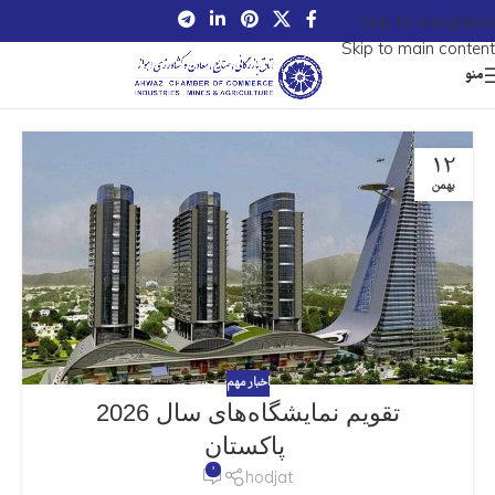
Skip to navigation
Skip to main content
منو
12
بهمن
اخبار مهم
تقویم نمایشگاه‌های سال 2026
پاکستان
0
hodjat