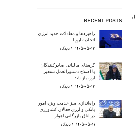
ل
RECENT POSTS
راهبردها و معادلات جدید انرژی
اتحادیه اروپا
1405-05-12
۱ دیدگاه
گره‌های مالیاتی صادرکنندگان
با اصلاح دستورالعمل تسعیر
ارز، باز شد
1405-05-12
۱ دیدگاه
راه‌اندازی میز خدمت ویژه امور
بانکی و ارزی فعالان کشاورزی
در اتاق بازرگانی اهواز
1405-05-11
۱ دیدگاه