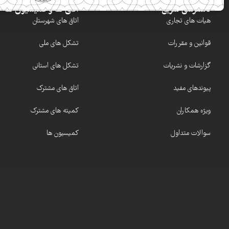
دسترسی سریع
اتاق ها و کمیسیون ها
هیات های تجاری
اتاق های شهرستان
قوانین و مقررات
تشکل های ملی
گزارشات و نشریات
تشکل های استانی
پیوندهای مفید
اتاق های مشترک
ویژه همکاران
کمیته های مشترک
سوالات متداول
کمیسیون ها