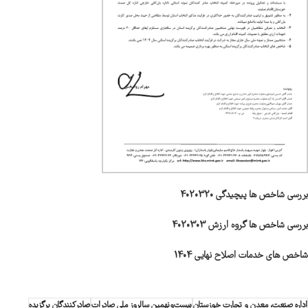
بررسی شاخص ها پیچیدگی 4020320
بررسی شاخص ها گروه ارزش 4020303
شاخص های خدمات اصلاح نهایی 1404
اداره صنعت، معدن و تجارت خوزستان
بیست‌ونهمین سالروز ملی صادرات
صادرکنندگان برگزیده