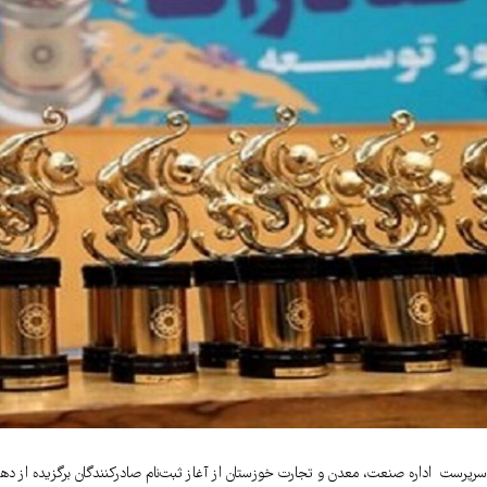
سرپرست اداره صنعت، معدن و تجارت خوزستان از آغاز ثبت‌نام صادرکنندگان برگزیده از دهم آ