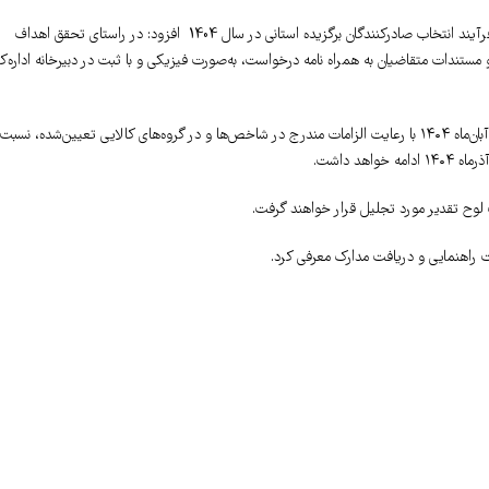
به گزارش روابط عمومی اتاق بازرگانی اهواز ، مهرام روانبخش با اشاره به تسریع وتسهیل در فرآیند انتخاب صادرکنندگان برگزیده استانی در سال 1404 افزود: در راستای تحقق اهداف
ستندات متقاضیان به همراه نامه درخواست، به‌صورت فیزیکی و با ثبت در دبیرخانه اداره‌ک
متقاضیان حضور در فرآیند انتخاب صادر‌کنندگان برگزیده استانی می‌توانند از روز شنبه، دهم آبان‌ماه ۱۴۰۴ با رعایت الزامات مندرج در شاخص‌ها و در گروه‌های کالایی تعیین‌شده، نسبت
د داشت.