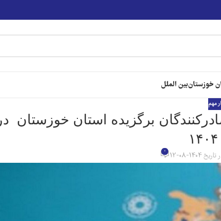
ن خوزستان
بین الملل
ر مهم
 صادر‌کنندگان برگزیده استان خوزستان در
0
تاریخ 1404-08-12