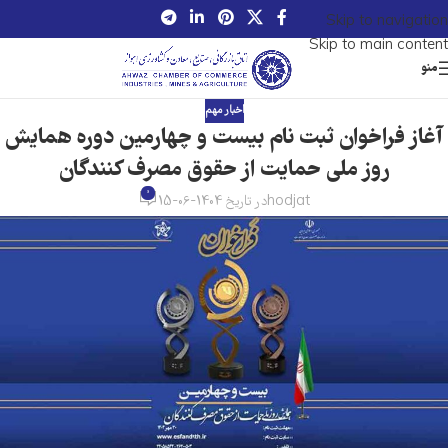
Skip to navigation
Skip to main content
منو
اخبار مهم
آغاز فراخوان ثبت نام بیست و چهارمین دوره همایش
روز ملی حمایت از حقوق مصرف کنندگان
0
hodjat
در تاریخ 1404-06-15