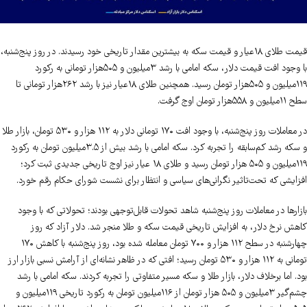
قیمت طلای ۱۸عیار و قیمت سکه به بیشترین مقدار تاریخی خود رسیدند. در روز پنج‌شنبه،
با وجود افت قیمت دلار، سکه امامی با رشد ۳‌میلیون‌ و ۵۰۵‌هزار تومانی به رکورد
۱۱۹‌میلیون و ۵۰۵‌هزار تومان رسید. همچنین طلای ۱۸عیار نیز با رشد ۲۶۲‌هزار تومانی تا
سطح ۱۱‌میلیون و ۵۵۸‌هزار تومان اوج گرفت.
در معاملات روز پنج‌شنبه، با وجود افت ۱۷۰ تومانی دلار به ۱۱۲ هزار و ۵۳۰ تومان، بازار طلا
و سکه رشد کم‌سابقه را تجربه کرد. سکه امامی با رشد بیش از ۳.۵میلیون تومان به رکورد
۱۱۹‌میلیون و ۵۰۵ هزار تومان رسید و طلای ۱۸ عیار نیز اوج تاریخی جدیدی ثبت کرد؛
افزایشی که تحت‌تاثیر نگرانی‌های سیاسی و انتظار برای نشست شورای حکام رقم خورد.
بازارها در معاملات روز پنج‌شنبه شاهد تحولات قابل‌توجهی بودند؛ تحولاتی که با وجود
کاهش نرخ دلار، به افزایش تاریخی قیمت سکه و طلا منجر شد. دلار آزاد که روز
چهارشنبه در سطح ۱۱۲ هزار و ۷۰۰ تومان معامله شده بود، روز پنج‌شنبه با کاهش ۱۷۰
تومانی به ۱۱۲ هزار و ۵۳۰ تومان رسید؛ افتی که در ظاهر نشانه‌ای از آرامش نسبی بازار ارز
بود. اما برخلاف دلار، بازار طلا و سکه مسیر متفاوتی را تجربه کردند. سکه امامی با رشد
چشم‌گیر ۳‌میلیون و ۵۰۵ هزار تومان از ۱۱۶‌میلیون تومان به رکورد تاریخی ۱۱۹‌میلیون و