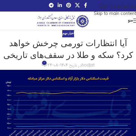
Skip to navigation
Skip to main content
منو
اخبار مهم
آیا انتظارات تورمی چرخش خواهد
کرد؟ سکه و طلا در سقف‌های تاریخی
0
hodjat
در تاریخ 1404-08-24