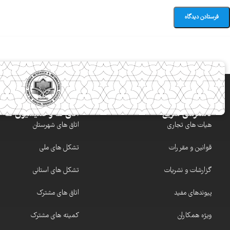
دسترسی سریع
اتاق ها و کمیسیون ها
هیات های تجاری
اتاق های شهرستان
قوانین و مقررات
تشکل های ملی
گزارشات و نشریات
تشکل های استانی
پیوندهای مفید
اتاق های مشترک
ویژه همکاران
کمیته های مشترک