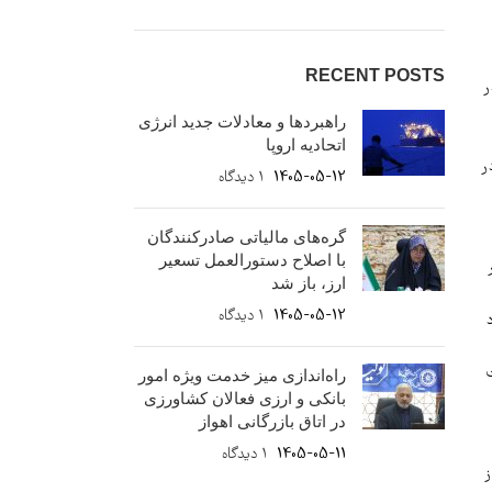
RECENT POSTS
در
راهبردها و معادلات جدید انرژی
اتحادیه اروپا
که در
1405-05-12
۱ دیدگاه
گره‌های مالیاتی صادرکنندگان
با اصلاح دستورالعمل تسعیر
ارز، باز شد
1405-05-12
۱ دیدگاه
ت
راه‌اندازی میز خدمت ویژه امور
بانکی و ارزی فعالان کشاورزی
در اتاق بازرگانی اهواز
1405-05-11
۱ دیدگاه