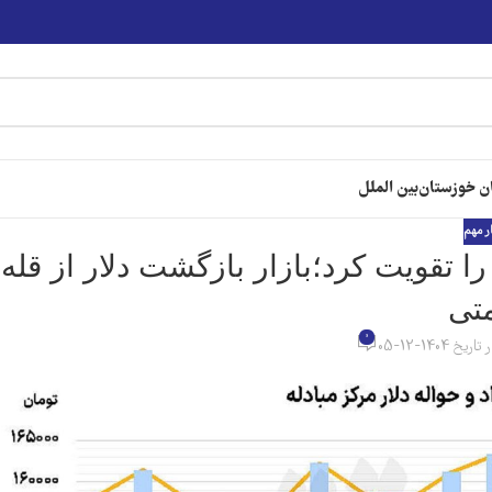
ن خوزستان
بین الملل
ر مهم
ا تقویت کرد؛بازار بازگشت دلار از قله
تی
0
تاریخ 1404-12-05