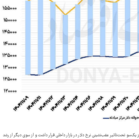
ز یک‌سو تحت‌تاثیر عقب‌نشینی نرخ دلار در بازار داخلی قرار داشت و از سوی دیگر از رشد