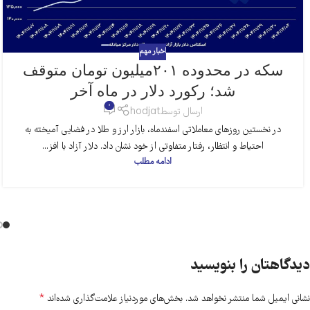
اخبار مهم
سکه در محدوده ۲۰۱‌میلیون تومان متوقف
شد؛ رکورد دلار در ماه آخر
0
ارسال توسط
hodjat
در نخستین روزهای معاملاتی اسفندماه، بازار ارز و طلا در فضایی آمیخته به
احتیاط و انتظار، رفتار متفاوتی از خود نشان داد. دلار آزاد با افز...
ادامه مطلب
دیدگاهتان را بنویسید
*
نشانی ایمیل شما منتشر نخواهد شد.
بخش‌های موردنیاز علامت‌گذاری شده‌اند