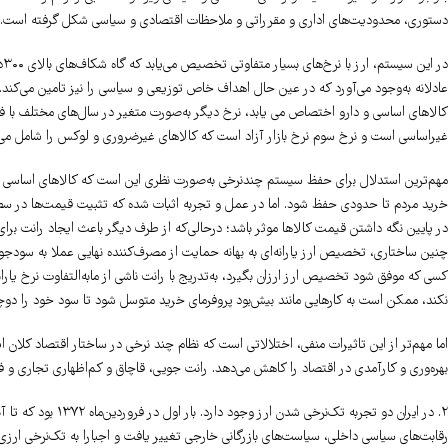
دستوری، محدودیت‌های اداری و مقرراتی و ملاحظات اقتصادی و سیاسی شکل گرفته است.
در
غیراساسی است و نرخ سوم نرخ بازار آزاد است که کالاهای غیرضروری و لوکس را شامل می‌شو
مهم‌ترین استدلال برای حفظ سیستم چندنرخی به‌صورت نظری این است که کالاهای اساسی و 
خرید مردم تا حدودی حفظ شود. اما در عمل و تجربه اثبات شده که تثبیت قیمت‌ها در سطو
در پایین نگه داشتن قیمت کالاها موثر باشد؛ درحالی‌که از طرف دیگر باعث ایجاد رانت برای 
چنین ساختاری، تخصیص ارز یارانه‌ای به بهانه حمایت از مصرف‌کننده نهایی عملا به سودجوی
کسی که موفق شود تخصیص ارز ارزان بگیرد، به‌تدریج با رانت ناشی از مابه‌التفاوت نرخ یارانه‌
نکند، ممکن است به کارهایی مانند بیش‌بود پروفرمای خرید متوسل شود تا سود خود را دوچن
اما مهم‌تر از این تاثیرات منفی، اختلالاتی است که نظام چند نرخی در ساختار اقتصاد کلان
بهره‌وری و کارآمدی در اقتصاد را کاهش می‌دهد. رانت جویی، قاچاق و کم‌اظهاری تجاری و
۲. در ایران دو تجرب
رقابت‌های سیاسی داخلی، سیاست‌های بازرگانی خارجی تغییر یافت و اجبارا به تک‌نرخی ارزی