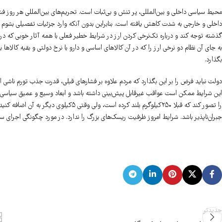
محیط سیاسی داخلی و بین‌المللی، پر تنش و بی‌ثبات است. تحریم‌های بین‌المللی هر رو
داخلی و خارجی به شدت کاهش یافته است. بنابراین بدون آنکه وارد جزئیات تفصیلی بشوم به
گذشته توجه کند و درباره تک‌نرخی کردن ارز در شرایط خطیر فعلی با همه آثار خوبی که در ش
به جای آن نظام دو نرخی ارز را که در آن کالاهای اساسی و دارو با نرخ دولتی و بقیه کالاها با
بگذارد.
دولت نباید فرض را بر این بگذارد که مردم علاوه بر فشار‌های قبلی، قدرت جذب تورم ناشی 
این شرایط ممکن است عواقب غیرقابل پیش‌بینی داشته باشد و ابعاد وسیع و عمیق سیاسی به 
را تصور کند که قبلا ۲۵۰کیلوگرم بلند کرده اس
جبران‌ناپذیر باشد. شرایط امروز ظرفیت ریسک‌های بزرگ را ندارد. در مورد چگونگی اجرای 
جدیدتر