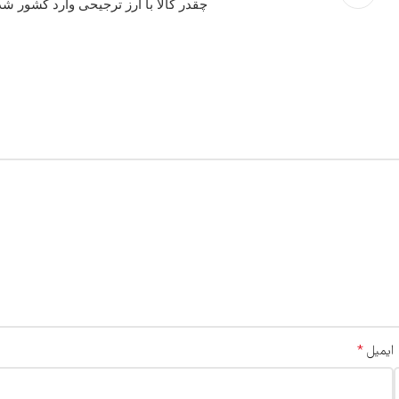
چقدر کالا با ارز ترجیحی وارد کشور شد
*
ایمیل