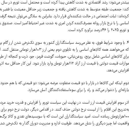
کرده‌اند؛ ثبات اجتماعی در حالت شکننده‌ای قرار دارد. بنابراین به سادگی می‌توان نتیجه 
و تورم ۲۰۲۵ را ۴۶درصد برآورد کرده است.
که می‌خواهند همه کالاهای اساسی را به 
برای کالاهای اساسی شامل برنج، روغن‌نباتی، حبوبات، گوشت قرمز، جو، ذرت و کنجاله از ط
موازات قیمت دولتی با قیمت ارز آزاد ۱۱۲هزار تومان وارد بازار 
افزایش می‌دهد.
یارانه‌ای را دشوار می‌کند و راه را برای سوءاستفاده‌کنندگان آسان می‌سازد.
اثر سوم افزایش قیمت ارز است. در نهایت این سیاست تورم را افزایش و قدرت خرید مردم ر
۱۰۰هزارتومان رسانده است. امید سیاستگذاران این است که با سوبسید‌های نقدی و کالا برگ‌
واقعیت اما چیز دیگری را نشان می‌دهد. ظرفیت اداره و مدیریت دوران گذار به تک‌نرخی شدن ا