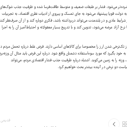
ز فشرده‌تر می‌شود. فشار بر طبقات ضعیف و متوسط طاقت‌فرسا شده و ظرفیت جذب شوک‌های
 دولت قویا پیشنهاد می‌شود به جای تمسک و پیروی از ادبیات نظری اقتصاد، به تجربیات
رایط عادی و در بلندمدت می‌تواند دربرداشته باشد، فکری دوباره کند و از آن صرف‌نظر کند.
 نرخ آزاد عرضه می‌شود، تدوین کند و با تدریج بسیار معقولانه و احتیاط‌آمیز آن را به اجرا
از تک‌نرخی شدن ارز را مخصوصا برای کالاهای اساسی دارند. فرض غلط درباره تحمل مردم در
خود بگیرد که مورد سوءاستفاده دشمنان واقع شود. درباره این فرض باید مثال آن وزنه‌برد
ت، ولی وقتی ۵کیلوی دیگر به آن اضافه کنید، وزنه را به زمین می‌کوبد. اشتباه درباره ظرفیت جذب فشار اقتصادی مردم، می‌تواند
سیاست دو نرخی در آینده بیشتر بحث خواهیم کرد.
قدیمی 