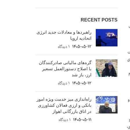
RECENT POSTS
 برای
راهبردها و معادلات جدید انرژی
اتحادیه اروپا
1405-05-12
۱ دیدگاه
ت
ی
گره‌های مالیاتی صادرکنندگان
با اصلاح دستورالعمل تسعیر
ارز، باز شد
1405-05-12
۱ دیدگاه
راه‌اندازی میز خدمت ویژه امور
و
بانکی و ارزی فعالان کشاورزی
در اتاق بازرگانی اهواز
و
1405-05-11
۱ دیدگاه
ی،