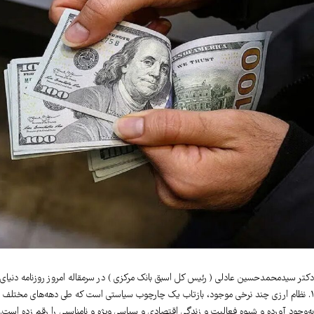
دکتر سیدمحمدحسین عادلی ( رئیس کل اسبق بانک مرکزی ) در سرمقاله امروز روزنامه دنیای
۱. نظام ارزی چند نرخی موجود، بازتاب یک چارچوب سیاستی است که طی دهه‌های مختلف پیش
به‌وجود آورده و شیوه فعالیت و زندگی اقتصادی و سیاسی ویژه و نامناسبی را رقم زده است. 