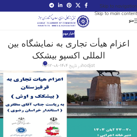
Skip to navigation
Skip to main content
منو
اخبار مهم
اعزام هیأت تجاری به نمایشگاه بین
المللی اکسپو بیشکک
0
hodjat
در تاریخ 1404-08-12