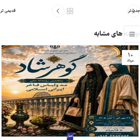
جدیدتر
قدیمی تر
نوشته های مشابه
10
مرداد
اخبار