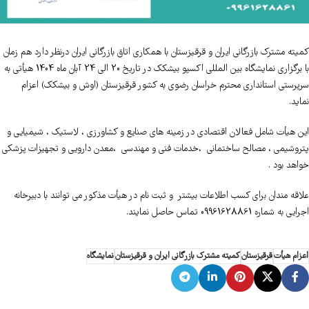
کمیته مشترک بازرگانی ایران و قرقیزستان با همکاری اتاق بازرگانی ایران درنظر دارد هم زمان
با برگزاری نمایشگاه بین المللی اکسپو بیشکک در تاریخ 20 الی 24 آبان ماه 1404 هیأتی به
سرپرستی استانداری محترم خراسان رضوی به کشور قرقیزستان (اوش و بیشکک) اعزام
نماید.
این هیأت شامل فعالان اقتصادی در زمینه های صنایع و کشاورزی ، لاستیک ، شیمیایی و
پتروشیمی ، مصالح ساختمانی ،خدمات فنی و مهندسی ،معدن دارویی و تجهیزات پزشکی
خواهد بود .
علاقه مندان برای کسب اطلاعات بیشتر و ثبت نام در هیأت مذکور می توانند با دبیرخانه
اجرایی به شماره 09961628861 تماس حاصل نمایند.
اعزام هیأت
قرقیزستان
کمیته مشترک بازرگانی ایران و قرقیزستان
نمایشگاه