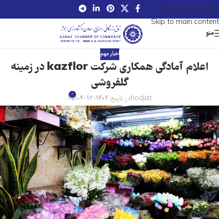
Skip to navigation
Skip to main content
منو
اخبار مهم
اعلام آمادگی همکاری شرکت kazflor در زمینه
گلفروشی
0
hodjat
در تاریخ 1404-12-04