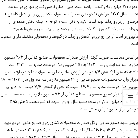
حدود 200 میلیون دلار کاهش یافته است. دلیل اصلی کاهش کسری تجاری در سه ماه
نخست سال 1404 افزایش 11 درصدی صادرات محصولات کشاورزی و در مقابل کاهش 2
درصدی ارزش واردات بوده است. لازم به ذکر است با توجه به اینکه بخش عمده‌ای از
واردات محصولات کشاورزی کالاها واسطه و نهاده‌های تولیدی سایر بخش‌ها به ویژه
دام‌پروری است از این رو بررسی کاهش واردات در گروه‌های محصولی مختلف دارای اهمیت
است.
بر اساس محاسبات صورت گرفته ارزش صادرات محصولات صنایع غذایی از 263 میلیون
دلار در سه ماه ابتدایی سال 1403 به 250 میلیون دلار در مدت مشابه سال 1404 افت
داشته که نشان از کاهش 9/4 درصدی ارزش صادرات این محصولات دارد در طرف مقابل
میزان واردات محصولات صنایع غذایی از 190 میلیون دلار در سه ماه اول سال 1403 به 181
میلیون دلار در مدت مشابه سال 1404 رسیده که نشان از کاهش 7/4 درصدی دارد بر این
اساس مازاد تراز تجاری محصولات صنایع غذایی از 73 میلیون دلار در سه ماه نخست سال
1403 به 69 میلیون دلار در مدت مشابه سال جاری رسیده که نشان‌دهنده کاهش 5/5
درصدی تراز تجاری در این بخش است.
بررسی سهم صنایع غذایی از کل صادرات محصولات کشاورزی و صنایع غذایی در دو دوره
مشابه سال‌های 1403 و 1404 حاکی از این است که این سهم کاهش 12.1 درصدی را به
ثبت رسانده است و از 17.3 درصد در سه ماه نخست سال 1403 به 15.2 درصد در سال