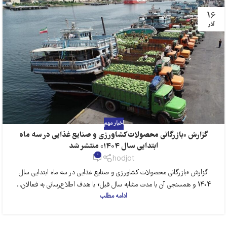
16
آذر
اخبار مهم
گزارش «بازرگانی محصولات کشاورزی و صنایع غذایی در سه ماه
ابتدایی سال 1404» منتشر شد
0
hodjat
گزارش «بازرگانی محصولات کشاورزی و صنایع غذایی در سه ماه ابتدایی سال
1404 و همسنجی آن با مدت مشابه سال قبل» با هدف اطلاع‌رسانی به فعالان...
ادامه مطلب