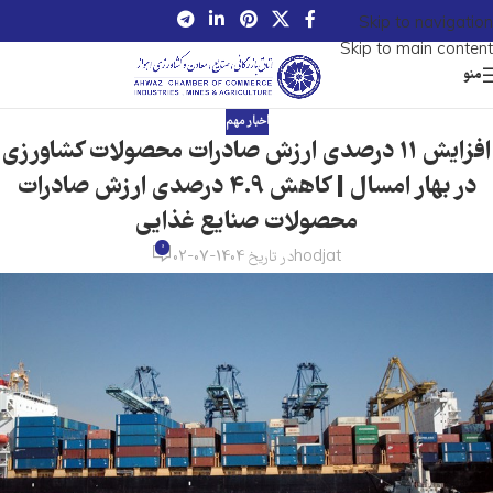
Skip to navigation
Skip to main content
منو
اخبار مهم
افزایش 11 درصدی ارزش صادرات محصولات کشاورزی
در بهار امسال | کاهش 4.9 درصدی ارزش صادرات
محصولات صنایع غذایی
0
hodjat
در تاریخ 1404-07-02