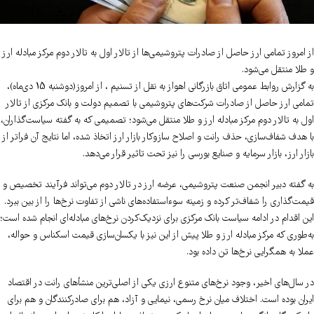
از امروز تمامی ارز حاصل از صادرات پتروشیمی‌ها از تالار اول به تالار دوم مرکز مبادله ارز
و طلا منتقل می‌شود.
به گزارش روابط عمومی اتاق بازرگانی اهواز به نقل از تسنیم ، از امروز(دوشنبه 15 دی‌ماه)،
تمامی ارز حاصل از صادرات شرکت‌های پتروشیمی با تصمیم دولت و بانک مرکزی از تالار
اول به تالار دوم مرکز مبادله ارز و طلا منتقل می‌شود؛ تصمیمی که به گفته سیاست‌گذاران،
با هدف شفاف‌سازی، حذف رانت و اصلاح سازوکار بازار ارز اتخاذ شده، اما نتایج آن فراتر از
بازار ارز، بازار سرمایه و صنایع بورسی را نیز تحت تاثیر قرار می‌دهد.
به گفته دبیر انجمن صنعت پتروشیمی، عرضه ارز در تالار دوم می‌تواند فرآیند تخصیص و
قیمت‌گذاری را شفاف‌تر کرده و زمینه سوءاستفاده‌های ناشی از تفاوت نرخ‌ها را از بین ببرد.
این اقدام در ادامه سیاست بانک مرکزی برای نزدیک‌کردن نرخ‌های مبادله‌ای انجام شده است؛
به‌طوری که مرکز مبادله ارز و طلا پیش از این نیز با یکسان‌سازی قیمت اسکناس و حواله،
عملا به همگرایی نرخ‌ها تن داده بود.
در سال‌های اخیر، وجود نرخ‌های متنوع ارزی یکی از اصلی‌ترین منشأهای رانت در اقتصاد
ایران بوده است. اختلاف میان نرخ رسمی، نیمایی و آزاد، هم برای صادرکنندگان و هم برای