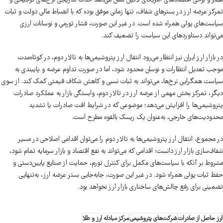
مصر و برخی اقتصادهای آمریکای لاتین نشان می‌دهد حذف تدریجی نرخ‌های ترجیحی و
تمرکز عرضه ارز در بسترهای شفاف، تنها زمانی موفق بوده که با انضباط مالی دولت و ثبات
سیاست‌های پولی همراه شده است. در غیر این صورت، فشار تورمی و نوسانات ارزی
می‌تواند دستاوردهای این سیاست را تضعیف کند.
در بازار ارز ایران نیز انتظار می‌رود انتقال ارز پتروشیمی‌ها به تالار دوم، در کوتاه‌مدت
موجب تعدیل انتظارات و نوسان محدود شود، اما در صورت تداوم عرضه و پایبندی به
سیاست همگرایی نرخ‌ها، می‌تواند به ثبات نسبی و کاهش شکاف قیمتی کمک کند. از سوی
دیگر، تمرکز بخش مهمی از عرضه ارز در تالار دوم، وابستگی بازار به عملکرد صادرات
پتروشیمی‌ها را افزایش می‌دهد؛ موضوعی که در شرایط افت صادرات یا تشدید
محدودیت‌های خارجی، به‌عنوان یک ریسک بالقوه مطرح است.
در مجموع، انتقال ارز پتروشیمی‌ها به تالار دوم را می‌توان اقدامی اصلاحی در مسیر
شفاف‌سازی بازار ارز دانست؛ اقدامی که می‌تواند به نفع اقتصاد و بازار سرمایه تمام شود،
مشروط بر آنکه با سیاست‌های مکمل برای کنترل تورم، حمایت از صنایع پایین‌دستی و
حفظ ثبات پولی همراه شود. در غیر این صورت، جابه‌جایی بستر عرضه ارز، به‌تنهایی
تضمینی برای رفع چالش‌های ساختاری بازار ارز نخواهد بود.
ارز حاصل از صادرات
شرکت‌های پتروشیمی
مرکز مبادله ارز و طلا