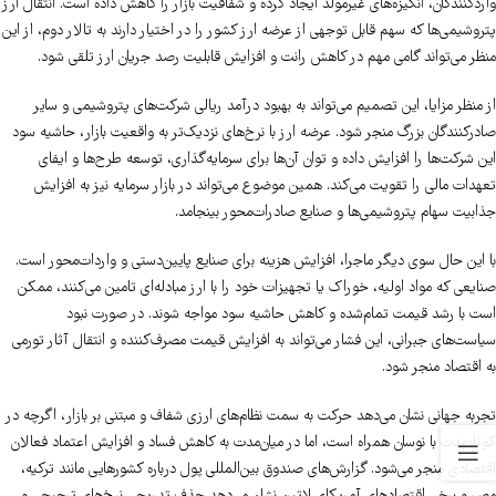
واردکنندگان، انگیزه‌های غیرمولد ایجاد کرده و شفافیت بازار را کاهش داده است. انتقال ارز
پتروشیمی‌ها که سهم قابل توجهی از عرضه ارز کشور را در اختیار دارند به تالار دوم، از این
منظر می‌تواند گامی مهم در کاهش رانت و افزایش قابلیت رصد جریان ارز تلقی شود.
از منظر مزایا، این تصمیم می‌تواند به بهبود درآمد ریالی شرکت‌های پتروشیمی و سایر
صادرکنندگان بزرگ منجر شود. عرضه ارز با نرخ‌های نزدیک‌تر به واقعیت بازار، حاشیه سود
این شرکت‌ها را افزایش داده و توان آن‌ها برای سرمایه‌گذاری، توسعه طرح‌ها و ایفای
تعهدات مالی را تقویت می‌کند. همین موضوع می‌تواند در بازار سرمایه نیز به افزایش
جذابیت سهام پتروشیمی‌ها و صنایع صادرات‌محور بینجامد.
با این حال سوی دیگر ماجرا، افزایش هزینه برای صنایع پایین‌دستی و واردات‌محور است.
صنایعی که مواد اولیه، خوراک یا تجهیزات خود را با ارز مبادله‌ای تامین می‌کنند، ممکن
است با رشد قیمت تمام‌شده و کاهش حاشیه سود مواجه شوند. در صورت نبود
سیاست‌های جبرانی، این فشار می‌تواند به افزایش قیمت مصرف‌کننده و انتقال آثار تورمی
به اقتصاد منجر شود.
تجربه جهانی نشان می‌دهد حرکت به سمت نظام‌های ارزی شفاف و مبتنی بر بازار، اگرچه در
کوتاه‌مدت با نوسان همراه است، اما در میان‌مدت به کاهش فساد و افزایش اعتماد فعالان
اقتصادی منجر می‌شود. گزارش‌های صندوق بین‌المللی پول درباره کشورهایی مانند ترکیه،