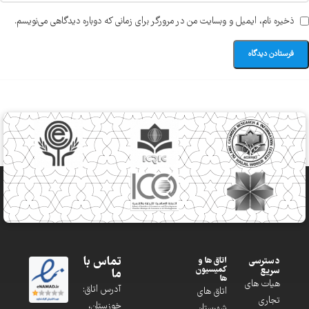
ذخیره نام، ایمیل و وبسایت من در مرورگر برای زمانی که دوباره دیدگاهی می‌نویسم.
تماس با
دسترسی
اتاق ها و
کمیسیون
سریع
ما
ها
هیات های
آدرس اتاق:
اتاق های
تجاری
خوزستان،
شهرستان