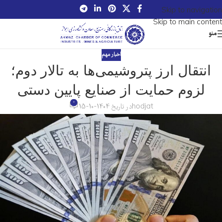
Skip to navigation
Skip to main content
منو
اخبار مهم
انتقال ارز پتروشیمی‌ها به تالار دوم؛
لزوم حمایت از صنایع پایین دستی
0
hodjat
در تاریخ 1404-10-15