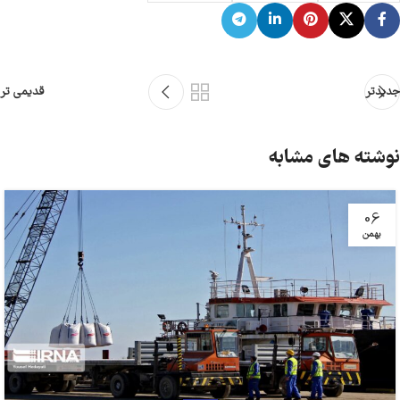
جدیدتر
قدیمی تر
نوشته های مشابه
06
بهمن