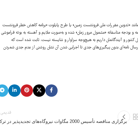
نند «تدوین مقررات ملی فرونشست زمین» یا طرح پایلوت «برنامه کاهش خطر فرونشست
 و بودجه متاسفانه «مشمول مرور زمان» شده و به‌صورت ملایم و آهسته به بوته فراموشی
ل کشور و آیندگانمان داریم به‌ هیچ‌وجه سزاوار و شایسته نیست. ثابت شده است که
 ارسال نامه‌ای بدون پیگیری‌های جدی تا اجرایی شدن آن نشان روشنی از عدم جدی شمردن
قدیمی 
برگزاری مناقصه تأسیس 2000 مگاوات نیروگاه‌های تجدیدپذیر در ترکیه