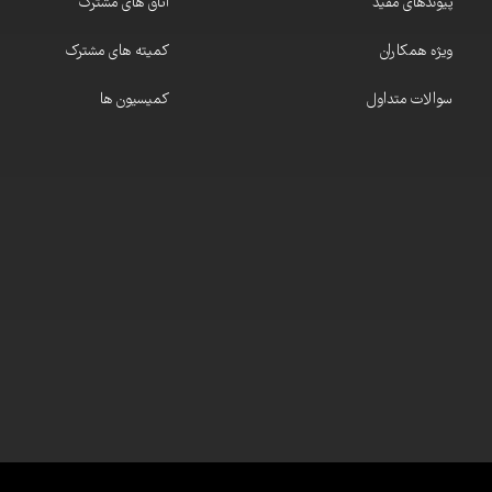
پیوندهای مفید
اتاق های مشترک
ویژه همکاران
کمیته های مشترک
سوالات متداول
کمیسیون ها