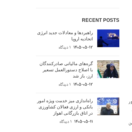
RECENT POSTS
راهبردها و معادلات جدید انرژی
اتحادیه اروپا
1405-05-12
۱ دیدگاه
گره‌های مالیاتی صادرکنندگان
با اصلاح دستورالعمل تسعیر
ارز، باز شد
1405-05-12
۱ دیدگاه
راه‌اندازی میز خدمت ویژه امور
ر
بانکی و ارزی فعالان کشاورزی
در اتاق بازرگانی اهواز
1405-05-11
۱ دیدگاه
ن