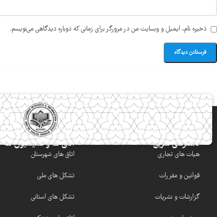
ذخیره نام، ایمیل و وبسایت من در مرورگر برای زمانی که دوباره دیدگاهی می‌نویسم.
دسترسی سریع
اتاق ها و کمیسیون ها
هیات های تجاری
اتاق های شهرستان
قوانین و مقررات
تشکل های ملی
گزارشات و نشریات
تشکل های استانی