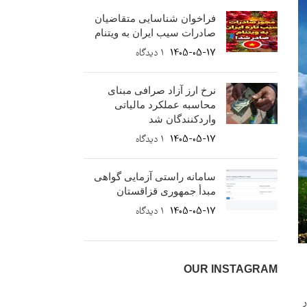
فراخوان شناسایی متقاضیان
صادرات سیب ایران به ویتنام
1405-05-17
۱ دیدگاه
نرخ ارز آزاد صرافی مبنای
محاسبه عملکرد مالیاتی
واردکنندگان شد
1405-05-17
۱ دیدگاه
سامانه راستی آزمایی گواهی
مبدأ جمهوری قزاقستان
1405-05-17
۱ دیدگاه
OUR INSTAGRAM