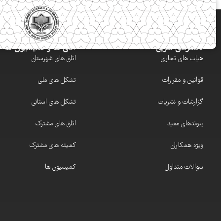
دسترسی سریع
اتاق ها و کمیسیون ها
هیات های تجاری
اتاق های شهرستان
قوانین و مقررات
تشکل های ملی
گزارشات و نشریات
تشکل های استانی
پیوندهای مفید
اتاق های مشترک
ویژه همکاران
کمیته های مشترک
سوالات متداول
کمیسیون ها