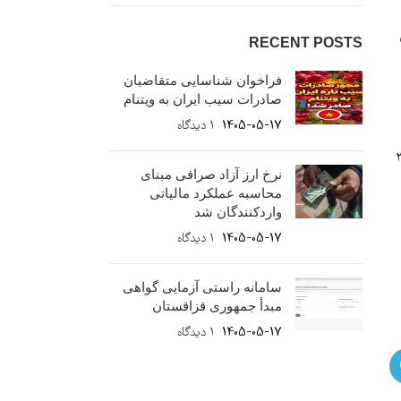
RECENT POSTS
فراخوان شناسایی متقاضیان
صادرات سیب ایران به ویتنام
1405-05-17
۱ دیدگاه
قتصادی آن ۴۴۸۵ مگاوات است. همچنین، تولید سالانه بالقوه باد بین ۳۰
نرخ ارز آزاد صرافی مبنای
محاسبه عملکرد مالیاتی
واردکنندگان شد
1405-05-17
۱ دیدگاه
سامانه راستی آزمایی گواهی
مبدأ جمهوری قزاقستان
1405-05-17
۱ دیدگاه