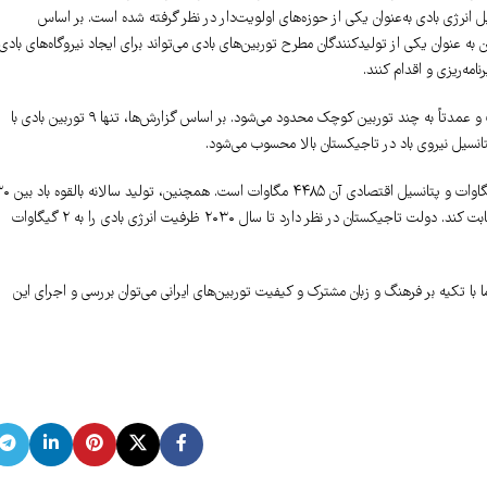
انرژی بادی به‌عنوان یکی از حوزه‌های اولویت‌دار در نظر گرفته شده است. بر اساس
 این کشور ۱۹۲۶.۳۵ مگاوات برآورد می‌شود. ایران به عنوان یکی از تولیدکنندگان مطرح توربین‌های بادی می‌تواند برای ایجاد نیروگاه‌های بادی
مه‌ریزی و اقدام کنند.
در این گزارش آمده است: ظرفیت فعلی تولید انرژی بادی در تاجیکستان بسیار محدود است و عمدتاً به چند توربین کوچک محدود می‌شود. بر اساس گزارش‌ها، تنها ۹ توربین بادی با
در ادامه این گزارش آمده است: تخمین‌ها نشان می‌دهد که پتانسیل فنی باد حدود ۱۵۵۵۷ مگاوات و پتانسیل ا
تا ۱۰۰ میلیارد کیلووات ساعت تخمین زده می‌شود که می‌تواند با پتانسیل هیدروالکتریک رقابت کند. دولت تاجیکستان در نظر دارد تا سال ۲۰۳۰ ظرفیت انرژی بادی را به ۲ گیگاوات
 با تکیه بر فرهنگ و زبان مشترک و کیفیت توربین‌های ایرانی می‌توان بررسی و اجرای این