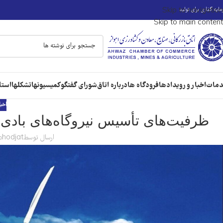
ایه گذاری برای تولید
Skip to navigation
Skip to main content
مات
اخبار و رویدادها
فرودگاه ها
درباره اتاق
شورای گفتگو
کمیسیونها
تشکلها
استا
اخبا
ظرفیت‌های تأسیس نیروگاه‌های بادی 
ارسال توسط
hodjat
در