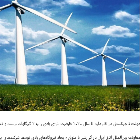
دولت تاجیکستان در نظر دارد تا سال ۲۰۳۰ ظرفیت انرژی بادی را به ۲ گیگاوات برساند و تخمین می‌زند که این کشور می‌تواند تا ۴.۴ گیگاوات ظرفیت باد میزبانی کند.
معاونت بین‌الملل اتاق ایران در گزارشی با عنوان «ایجاد نیروگاه‌های بادی توسط شرکت‌های 