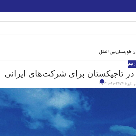
ن خوزستان
بین الملل
ر مهم
در تاجیکستان برای شرکت‌های ایرانی
0
 تاریخ 1404-11-20