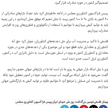
تصمیم‌گیر کشور در حوزه صادرات قرار گیرد.
رییس فراکسیون کشاورزی مجلس در ادامه خاطرنشان کرد: باید تعداد بازارهای صادراتی از
۶۰ کشور به بالای ۹۰ تا ۱۰۰ کشور برسد تا نشان دهیم که موفق عمل کرده‌ایم. در این زمینه
باید به تولید کیفی بپردازیم تا بتوانیم با استفاده از تکنولوژی و فناوری‌های روز به افزایش
صادرات بپردازیم.
فلسفی با تاکید بر مدیریت آب برای حل دغدغه‌های کشاورزان، عنوان کرد: حق آبه
کشاورزان و نخلداران نباید قطع شود و این موضوع یکی از دغدغه‌های جدی در حوزه
نخلداران و کشاورزان کشور به ویژه در استان خوزستان است. به دلیل ناترازی آب در کشور،
کشاورزی ایران آسیب جدی دیده است.
وی با بیان اینکه بازار جهانی به روی ما باز است اما ما در بازارهای جهانی حضور نداریم،
گفت: نمی‌شود به دلیل اینکه می‌گویند آب نیست، تولید خرما در کشور تعطیل شود بلکه
باید با مدیریت این مسایل را مرتفع کرد تا بتوانیم علاوه بر تولید کیفی به بازارگشایی جهانی
بپردازیم.
پیمان فلسفی
دومین بزرگداشت روز ملی خرمای ایران
رییس فراکسیون کشاورزی مجلس