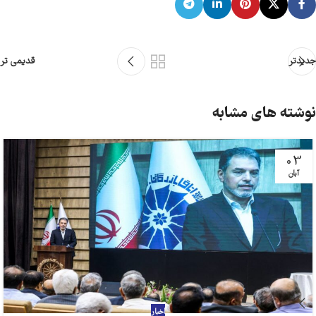
جدیدتر
قدیمی تر
نوشته های مشابه
03
آبان
اخبار