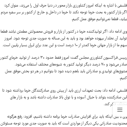
فلسفی با اشاره به اینکه امروز کشاورزی بازار محور در دنیا حرف اول را می‌زند، عنوان کرد:
اگر بازار کشور به بحث خرما توجه نکند تا خرما در داخل و خارج از کشور بر سر سفره مردم
بیاید، قطعا نمی‌توانیم موفق عمل کنیم.
وی ادامه داد: اگر تولیدکننده خرما در کشور از بازار و فروش محصولش مطمئن نباشد قطعا
تولید آن نخلدار بیهوده خواهد بود و باید به این مساله به صورت جدی توجه شود. امروز
سهم ما از بازار جهانی خرما کمتر از ۱۰ درصد است و این عدد برای ایران بسیار پایین است.
رییس فراکسیون کشاورزی مجلس گفت: امروز فقط حدود ۳۰ درصد از تولید خرمای کشور
صادر می‌شود و ۷۰ درصد دیگر تولید کشور به شیوه‌های مختلف استفاده می‌شود.
مشوق‌های تولیدی و صادراتی باید باهم دیده شود تا بتوانیم در هر دو بخش موفق عمل
کنیم.
فلسفی، ادامه داد: بحث تعهدات ارزی باید از پیش روی صادرکنندگان خرما برداشته شود تا
این صادرکننده بتواند با خیال آسوده و با توان بالا صادرات داشته باشد و به بازار های
مختلف فکر کند.
وی با بیان اینکه باید برای افزایش صادرات خرما برنامه داشته باشیم، افزود: رفع هرگونه
محدودیت صادراتی یکی دیگر از مواردی است که باید به صورت جدی مورد توجه مسئولان