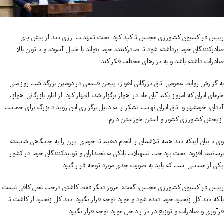
رییس فراکسیون کشاورزی مجلس تاکید کرد: بحث تعهدات ارزی باید از پیش پای
صادرکنندگان خرما برداشته شود تا صادرکننده خرما بتواند با خیال آسوده و با توان بالا
صادرات داشته باشد و به بازارهای مختلف فکر کند.
به گزارش روابط عمومی اتاق بازرگانی اهواز، پیمان فلسفی در دومین بزرگداشت روز ملی
خرمای ایران که امروز یکم آبان ماه در اهواز برگزار شد، اظهار کرد: از اتاق بازرگانی اهواز،
آبادان، خرمشهر و اتاق ایران نهایت تشکر را به دلیل برگزاری این رویداد بزرگ برای حمایت
از بخش کشاورزی کشور و استان خوزستان دارم.
وی با بیان اینکه باید همه تلاشمان را انجام دهیم تا خرمای ایران را به جایگاهی شایسته
برسانیم، افزود: بحث پرداخت تسهیلات بانکی به نخلداران و تولیدکنندگان خرما در کشور
یکی از مسایلی است که باید به صورت جدی مورد توجه قرار گیرد.
رییس فراکسیون کشاورزی مجلس، گفت: امروز دیگر فقط کاشتن درخت نخل کافی نیست
بلکه باید کل زنجیره خرما دیده شود و مورد توجه قرار بگیرد. باید کل زنجیره از کاشت تا
فرآوری و صادرات و توزیع در بازار داخل مورد توجه قرار بگیرد.