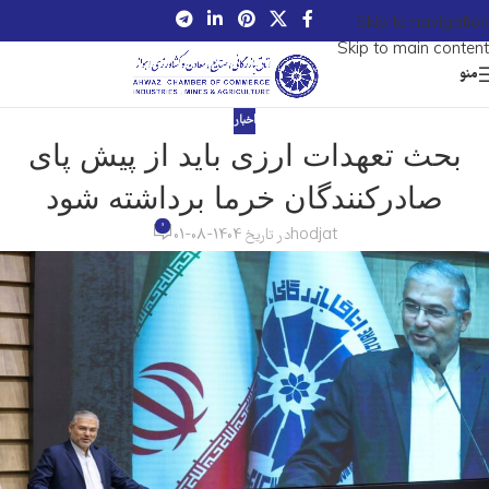
Skip to navigation
Skip to main content
منو
اخبار
بحث تعهدات ارزی باید از پیش پای
صادرکنندگان خرما برداشته شود
0
hodjat
در تاریخ 1404-08-01