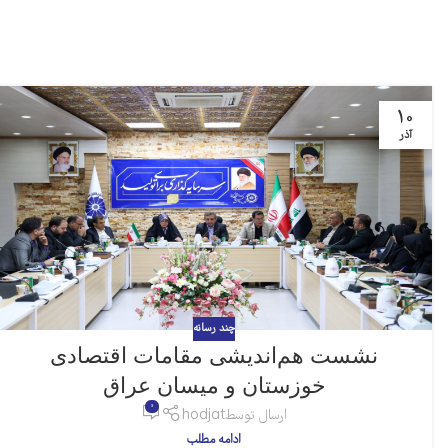
10
آذر
چند رسانه
نشست هم‌اندیشی مقامات اقتصادی
خوزستان و میسان عراق
0
ارسال توسط
hodjat
ادامه مطلب