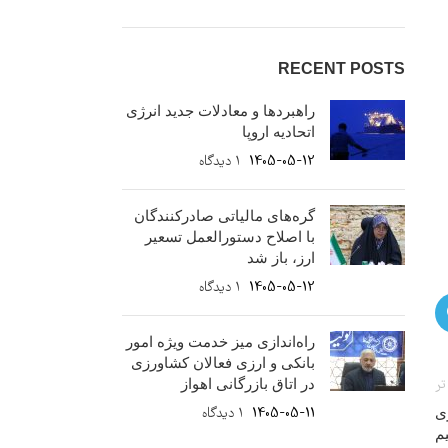
RECENT POSTS
راهبردها و معادلات جدید انرژی
اتحادیه اروپا
1405-05-12
۱ دیدگاه
گره‌های مالیاتی صادرکنندگان
با اصلاح دستورالعمل تسعیر
ارز، باز شد
1405-05-12
۱ دیدگاه
راه‌اندازی میز خدمت ویژه امور
بانکی و ارزی فعالان کشاورزی
تر
در اتاق بازرگانی اهواز
ی
1405-05-11
۱ دیدگاه
م