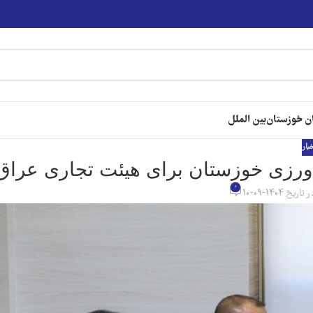
ن خوزستان
بین الملل
خبار
اورزی خوزستان برای هیئت تجاری عراق
0
 تاریخ 1404-09-10