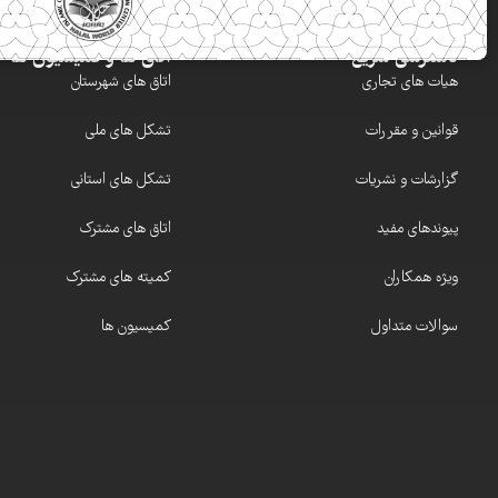
دسترسی سریع
اتاق ها و کمیسیون ها
هیات های تجاری
اتاق های شهرستان
قوانین و مقررات
تشکل های ملی
گزارشات و نشریات
تشکل های استانی
پیوندهای مفید
اتاق های مشترک
ویژه همکاران
کمیته های مشترک
سوالات متداول
کمیسیون ها