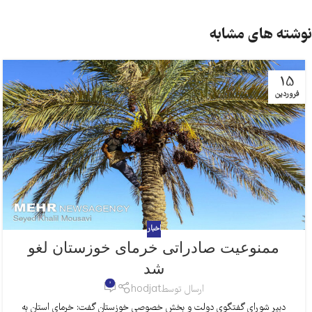
نوشته های مشابه
15
فروردین
اخبار
ممنوعیت صادراتی خرمای خوزستان لغو
شد
0
ارسال توسط
hodjat
دبیر شورای گفتگوی دولت و بخش خصوصی خوزستان گفت: خرمای استان به