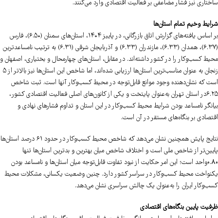
ساختاری نیز فشار مضاعفی بر فعالیت اقتصادی وارد می‌کنند.
شرایط وخیم تمام استان‌ها
بر اساس یافته‌های گزارش اتاق بازرگانی، در پاییز ۱۴۰۴، استان‌های سمنان (۶.۵۰)، فارس
(۶.۳۷)، همدان (۶.۳۳)، مازندران (۶.۳۳) و آذربایجان شرقی (۶.۳۱) به ترتیب نامساعدترین
محیط کسب‌وکار را در کشور داشته‌اند. در مقابل، استان‌های چهارمحال و بختیاری، اصفهان و
زنجان به عنوان مناسب‌ترین استان‌ها ارزیابی شده‌اند، اما شاخص این استان‌ها نیز بالاتر از ۵
است که نشان‌دهنده وجود موانع قابل‌توجه در محیط کسب‌وکار آنها است. ثبت شاخص
۶.۲۵در استان تهران به‌عنوان پایتخت و یکی از کانون‌های اصلی فعالیت اقتصادی کشور،
بیانگر نامساعد بودن شرایط محیط کسب‌وکار در این استان و تداوم فشارهای نهادی و
اقتصادی بر بنگاه‌های مستقر در آن است.
نتایج پایش همچنین نشان می‌دهد که شاخص محیط کسب‌وکار در حدود ۶۱ درصد استان‌ها
پایین‌تر از شاخص ملی است و اختلاف شاخص میان بهترین و بدترین استان‌ها تنها
0.80واحد است؛ این امر حکایت از نبود تفاوت قابل‌توجه میان استان‌ها و نامساعد بودن
یکنواخت محیط کسب‌وکار در سراسر کشور دارد. چنین وضعیت یکسانی، مشکلات محیط
کسب‌وکار ایران را به‌عنوان یک چالش سراسری نشان می‌دهد.
ظرفیت پایین بنگاه‌های اقتصادی