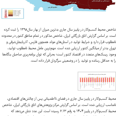
شاخص محیط کسب‌وکار در پاییز سال جاری بدترین میزان از بهار سال۱۳۹۸ را ثبت کرده
است. بر اساس گزارش اتاق بازرگانی ایران، شاخص مذکور در تمام مناطق کشور در محدوده
نامطلوب قرار دارد و شرایط تولید در استان‌های مولد همچون فارس، آذربایجان‌شرقی و
تهران بدتر از میانگین کشور ارزیابی شده است. مهم‌ترین عامل محیط نامطلوب تولید،
وجود ریسک‌های متعدد در اقتصاد کشور است؛ بحرانی که توان برنامه‌ریزی صاحبان بنگاه‌ها
را به حداقل رسانده و تولید را در وضعیتی سرگردان قرار داده است.
محیط کسب‌وکار در پاییز سال جاری در فضای نااطمینانی پس از چالش‌های اقتصادی،
نامناسب ارزیابی شده است. بر اساس گزارش مرکز پژوهش‌های اتاق بازرگانی ایران، شاخص
محیط کسب‌وکار در پاییز ۱۴۰۴ به رقم ۶.۱۳ رسیده است. این عدد نشان می‌دهد که