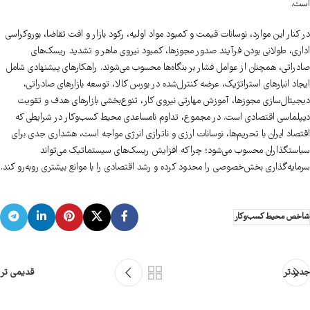
است.
در کنار این موارد، نوسانات قیمت و کمبود مواد اولیه، رکود بازار و افت تقاضا، بوروکراسی
اداری، طولانی بودن فرآیند صدور مجوزها، کمبود نیروی ماهر و تشدید ریسک‌های
صادراتی، همچنان از عوامل فشار بر بنگاه‌ها محسوب می‌شوند. راهکارهای پیشنهادی شامل
ایجاد انبارهای استراتژیک، عرضه کنترل‌شده در بورس کالا، توسعه بازارهای صادراتی،
دیجیتال‌سازی مجوزها، آموزش مهارتی نیروی کار، تنوع‌بخشی بازارهای هدف و تقویت
دیپلماسی اقتصادی است. در مجموع، تداوم نامساعدی محیط کسب‌وکار در شرایطی که
اقتصاد ایران با تحریم‌ها، نوسانات ارزی و ناترازی انرژی مواجه است، هشداری جدی برای
سیاستگذاران محسوب می‌شود؛ چراکه افزایش ریسک‌های سیستماتیک می‌تواند
سرمایه‌گذاری بخش‌خصوصی را محدود کرده و رشد اقتصادی را با موانع بیشتری روبه‌رو کند.
شاخص محیط کسب‌وکار
جدیدتر
قدیمی تر