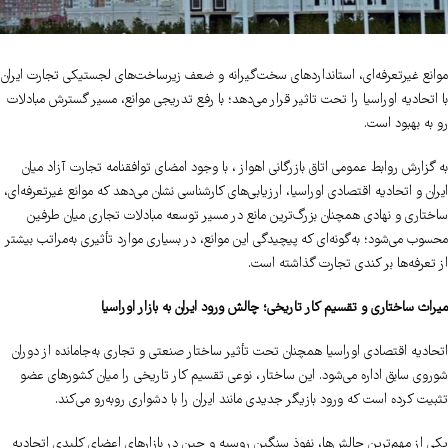
موانع غیرتعرفه‌ای، استانداردهای سخت‌گیرانه و ضعف زیرساخت‌های لجستیکی تجارت ایران
با اتحادیه اوراسیا را تحت تاثیر قرار می‌دهد؛ با رفع تدریجی موانع، مسیر گسترش مبادلات
رو به بهبود است.
به گزارش روابط عمومی اتاق بازرگانی اهواز ، با وجود امضای توافقنامه تجارت آزاد میان
ایران و اتحادیه اقتصادی اوراسیا، ارزیابی‌های کارشناسی نشان می‌دهد که موانع غیرتعرفه‌ای،
ساختاری و نهادی همچنان بزرگ‌ترین مانع در مسیر توسعه مبادلات تجاری میان طرفین
محسوب می‌شود؛ به‌گونه‌ای که پیچیدگی این موانع، در بسیاری موارد تأثیری به‌مراتب بیشتر
از تعرفه‌ها بر کندی تجارت گذاشته است.
میراث ساختاری و تقسیم کار تاریخی؛ چالش ورود ایران به بازار اوراسیا
اتحادیه اقتصادی اوراسیا همچنان تحت تأثیر ساختار صنعتی و تجاری به‌جامانده از دوران
شوروی سابق اداره می‌شود. این ساختار، نوعی تقسیم کار تاریخی را میان کشورهای عضو
تثبیت کرده است که ورود بازیگر جدیدی مانند ایران را با دشواری روبه‌رو می‌کند.
یکی از مهم‌ترین چالش‌ها، نفوذ سنگین روسیه و چین در بازارهای اعضای کلیدی اتحادیه