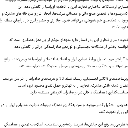
به اعتقاد تحلیلگران، ایجاد کنسرسیوم‌های صادراتی و سرمایه‌گذاری‌های مشترک می‌تواند
بسیاری از مشکلات ساختاری تجارت ایران با اتحادیه اوراسیا را کاهش دهد. این
کنسرسیوم‌ها با تجمیع منابع مالی و عملیاتی شرکت‌ها، ایجاد انبار و سردخانه‌های مشترک و
ورود به شبکه‌های خرده‌فروشی، می‌توانند قدرت چانه‌زنی و حضور ایران در بازارهای منطقه را
تقویت کنند.
تجربه «سرای تجاری ایران در آستاراخان» نمونه‌ای موفق از این مدل همکاری است که
توانسته بخشی از مشکلات لجستیکی و توزیعی صادرکنندگان ایرانی را کاهش دهد.
به گزارش مهر، تحلیل روابط تجاری ایران و اتحادیه اقتصادی اوراسیا نشان می‌دهد، موانع
غیرتعرفه‌ای و مشکلات ساختاری مهم‌ترین عوامل محدودکننده تجارت هستند.
زیرساخت‌های ناکافی لجستیکی، ریسک فساد کالا و هزینه‌های صادرات را افزایش می‌دهد.
فقدان شبکه بانکی مشترک، تجارت را به تهاتر و حمل نقدی محدود کرده است.
سیاست‌گذاری ناهماهنگ داخلی نیز بر صادرات اثر منفی مستقیم دارد.
همچنین تشکیل کنسرسیوم‌ها و سرمایه‌گذاری مشترک می‌تواند ظرفیت عملیاتی ایران را در
این بازار تقویت کند.
به‌نظر می‌رسد رفع این چالش‌ها، نیازمند برنامه‌ریزی بلندمدت، اصلاحات نهادی و هماهنگی