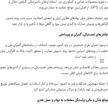
در حوزه محصولات غذایی و کشاورزی نیز، استانداردهای دامپزشکی، گیاهی، حلال و
مقررات SPS، از اصلی‌ترین موانع تجارت به شمار می‌روند.
نبود اعتماد متقابل میان نهادهای نظارتی ایران و اعضای اتحادیه، سبب شده روند صدور
گواهی‌ها و پذیرش مدارک به کندی پیش برود و گاهی بارها با تأخیر وارد بازار شود.
چالش‌های لجستیکی، گمرکی و زیرساختی
با وجود اجرای طرح «ترخیص در یک کشور عضو»، اختلاف در سامانه‌های گمرکی ملی و
تفاوت در رویه‌های اجرایی، نه‌تنها روند تسهیل تجارت را محقق نکرده، بلکه به افزایش زمان
ترخیص نیز منجر شده است.
گزارش فعالان اقتصادی نشان می‌دهد زیرساخت‌های لجستیکی در بسیاری از کشورهای عضو
اتحادیه برای کالاهای ایرانی کافی نیست.
از جمله مهم‌ترین مشکلات باید به کمبود سردخانه و انبار استاندارد، فقدان شبکه‌های توزیع
خرده‌فروشی و نبود بارانداز و مراکز پشتیبانی صادراتی اشاره کرد.
موانع بانکی و مالی؛ وابستگی معاملات به تهاتر و حمل نقدی