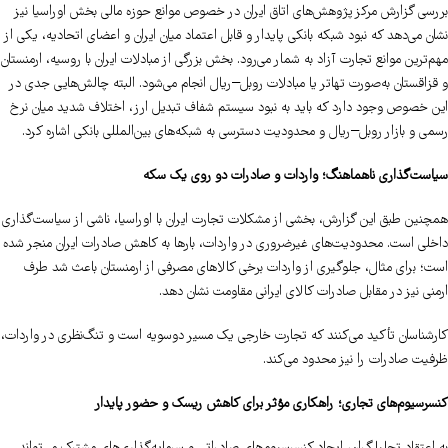
بررسی گزارش مرکز پژوهش‌های اتاق ایران در خصوص موانع حوزه مالی بخش اوراسیا نیز
نشان می‌دهد که نبود شبکه بانکی پایدار و قابل اعتماد میان ایران و اعضای اتحادیه، یکی از
مهم‌ترین موانع تجارت آزاد به شمار می‌رود. بخش بزرگی از مبادلات ایران با روسیه، ارمنستان
و قزاقستان به‌صورت تهاتر یا مبادلات روبل–ریال انجام می‌شود. البته چالش‌هایی جدی در
این خصوص وجود دارد که باید به نبود سیستم شفاف تبدیل ارز، اختلاف شدید میان نرخ
رسمی و بازار روبل–ریال و محدودیت دسترسی به شبکه‌های بین‌المللی بانکی اشاره کرد.
سیاست‌گذاری ناهماهنگ؛ واردات و صادرات دو روی یک سکه
همچنین طبق این گزارش، بخشی از مشکلات تجارت ایران با اوراسیا، ناشی از سیاست‌گذاری
داخلی است. محدودیت‌های غیرضروری در واردات، بارها به کاهش صادرات ایران منجر شده
است؛ برای مثال، جلوگیری از واردات برخی کالاهای مصرفی از ارمنستان باعث شد طرف
ارمنی نیز در مقابل صادرات کالای ایرانی مقاومت نشان دهد.
کارشناسان تأکید می‌کنند که تجارت خارجی یک مسیر دوسویه است و تنگ‌نظری در واردات،
ظرفیت صادرات را نیز محدود می‌کند.
کنسرسیوم‌های تجاری؛ راهکاری مؤثر برای کاهش ریسک و حضور پایدار