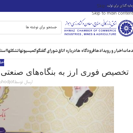
ایه گذاری برای تولید
Skip to navigation
Skip to main content
مات
اخبار و رویدادها
فرودگاه ها
درباره اتاق
شورای گفتگو
کمیسیونها
تشکلها
استا
اخبا
تخصیص فوری ارز به بنگاه‌های صنعتی 
ارسال توسط
hodjat
در 