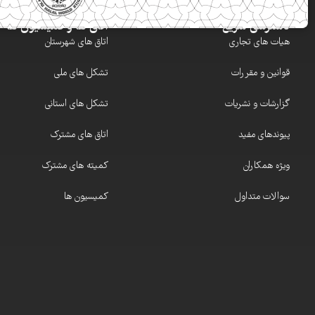
دسترسی سریع
اتاق ها و کمیسیون ها
هیات های تجاری
اتاق های شهرستان
قوانین و مقررات
تشکل های ملی
گزارشات و نشریات
تشکل های استانی
پیوندهای مفید
اتاق های مشترک
ویژه همکاران
کمیته های مشترک
سوالات متداول
کمیسیون ها