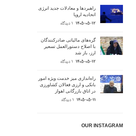
راهبردها و معادلات جدید انرژی
اتحادیه اروپا
1405-05-12
۱ دیدگاه
گره‌های مالیاتی صادرکنندگان
با اصلاح دستورالعمل تسعیر
ارز، باز شد
1405-05-12
۱ دیدگاه
راه‌اندازی میز خدمت ویژه امور
بانکی و ارزی فعالان کشاورزی
در اتاق بازرگانی اهواز
1405-05-11
۱ دیدگاه
OUR INSTAGRAM
ی