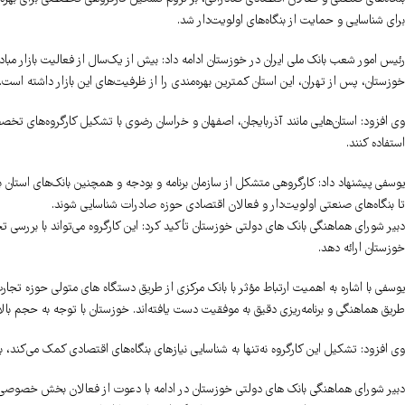
برای شناسایی و حمایت از بنگاه‌های اولویت‌دار شد.
رئیس امور شعب بانک ملی ایران در خوزستان ادامه داد: بیش از یک‌سال از فعالیت بازار مبادله
خوزستان، پس از تهران، این استان کمترین بهره‌مندی را از ظرفیت‌های این بازار داشته است.
وی افزود: استان‌هایی مانند آذربایجان، اصفهان و خراسان رضوی با تشکیل کارگروه‌های تخصص
استفاده کنند.
یوسفی پیشنهاد داد: کارگروهی متشکل از سازمان برنامه و بودجه و همچنین بانک‌های 
تا بنگاه‌های صنعتی اولویت‌دار و فعالان اقتصادی حوزه صادرات شناسایی شوند.
دبیر شورای هماهنگی بانک های دولتی خوزستان تأکید کرد: این کارگروه می‌تواند با بررسی ت
خوزستان ارائه دهد.
یوسفی با اشاره به اهمیت ارتباط مؤثر با بانک مرکزی از طریق دستگاه های متولی حوزه تجارت خ
طریق هماهنگی و برنامه‌ریزی دقیق به موفقیت دست یافته‌اند. خوزستان با توجه به حجم بالا
وی افزود: تشکیل این کارگروه نه‌تنها به شناسایی نیازهای بنگاه‌های اقتصادی کمک می‌کند، 
دبیر شورای هماهنگی بانک های دولتی خوزستان در ادامه با دعوت از فعالان بخش خصوصی برا