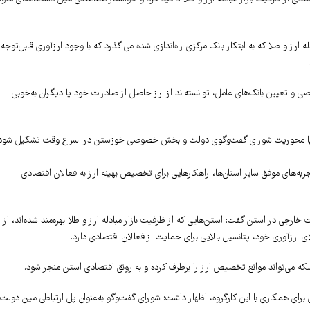
 ارز و طلا که به ابتکار بانک مرکزی راه‌اندازی شده می گذرد که با وجود ارزآوری قابل‌توجه
ی و تعیین بانک‌های عامل، توانسته‌اند از ارز حاصل از صادرات خود یا دیگران به‌خوبی
استان با محوریت شورای گفت‌وگوی دولت و بخش خصوصی خوزستان در اسرع وقت تشکیل شود
جربه‌های موفق سایر استان‌ها، راهکارهایی برای تخصیص بهینه ارز به فعالان اقتصادی
ارجی در استان گفت: استان‌هایی که از ظرفیت بازار مبادله ارز و طلا بهره‌مند شده‌اند، از
ی ارزآوری خود، پتانسیل بالایی برای حمایت از فعالان اقتصادی دارد.
بلکه می‌تواند موانع تخصیص ارز را برطرف کرده و به رونق اقتصادی استان منجر شود.
ی همکاری با این کارگروه، اظهار داشت: شورای گفت‌وگو به‌عنوان پل ارتباطی میان دولت 