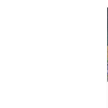
15
مرداد
اخبار شورا
اصلاح رتبه‌بندی پیمانکاران خوزستان برای
عدالت در واگذاری پروژه‌ها پیگیری
می‌شود
0