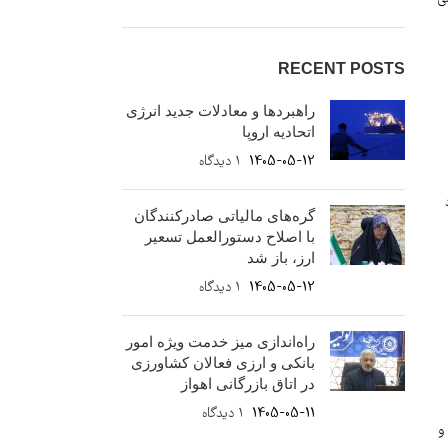
RECENT POSTS
راهبردها و معادلات جدید انرژی
اتحادیه اروپا
1405-05-12
۱ دیدگاه
گره‌های مالیاتی صادرکنندگان
با اصلاح دستورالعمل تسعیر
ارز، باز شد
1405-05-12
۱ دیدگاه
راه‌اندازی میز خدمت ویژه امور
بانکی و ارزی فعالان کشاورزی
در اتاق بازرگانی اهواز
1405-05-11
۱ دیدگاه
و