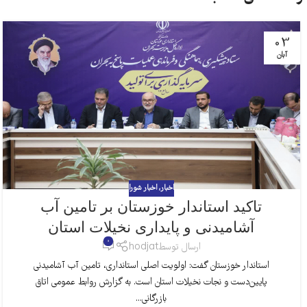
03
آبان
اخبار
,
اخبار شورا
تاکید استاندار خوزستان بر تامین آب
آشامیدنی و پایداری نخیلات استان
0
ارسال توسط
hodjat
استاندار خوزستان گفت: اولویت اصلی استانداری، تامین آب آشامیدنی
پایین‌دست و نجات نخیلات استان است. به گزارش روابط عمومی اتاق
بازرگانی...