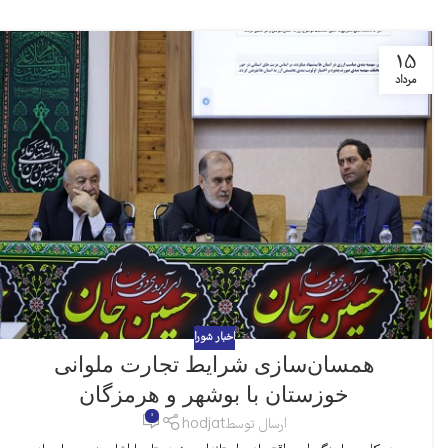
15
مرداد
اخبار شورا
همسان‌سازی شرایط تجارت ملوانی
خوزستان با بوشهر و هرمزگان
0
ارسال توسط
hodjat