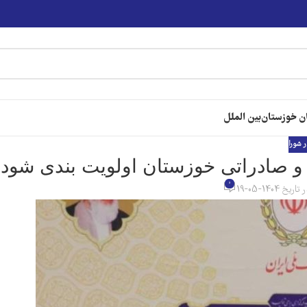
ن خوزستان
بین الملل
ر شورا
و صادراتی خوزستان اولویت بندی شود
0
تاریخ 1404-05-19