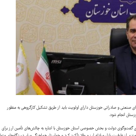
ی صنعتی و صادراتی خوزستان دارای اولویت باید از طریق تشکیل کارگروهی به منظور
ستان انجام شود.
ی گفت‌وگوی دولت و بخش خصوصی استان خوزستان با اشاره به چالش‌های تأمین ارز برای
دی از ظرفیت بازار مبادله ارز و طلا تأکید کرد و خواستار هماهنگی میان دستگاه‌های متول