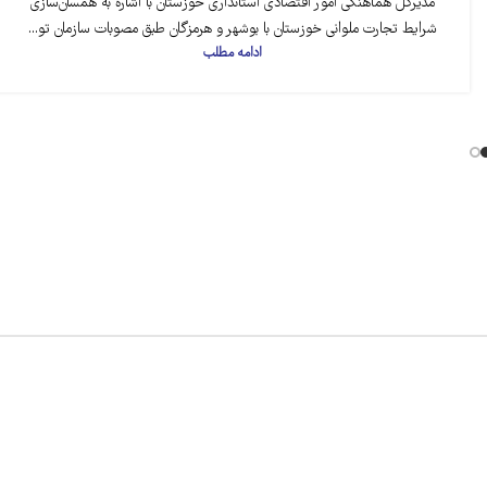
مدیرکل هماهنگی امور اقتصادی استانداری خوزستان با اشاره به همسان‌سازی
شرایط تجارت ملوانی خوزستان با بوشهر و هرمزگان طبق مصوبات سازمان تو...
ادامه مطلب