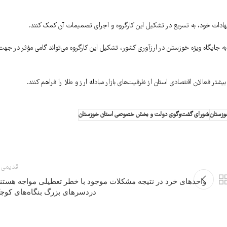
یشنهادات خود، به تسریع در تشکیل این کارگروه و اجرای تصمیمات آن کمک کنند.
ه جایگاه ویژه خوزستان در ارزآوری کشور، تشکیل این کارگروه می‌تواند گامی مؤثر در جهت
تر فعالان اقتصادی استان از ظرفیت‌های بازار مبادله ارز و طلا را فراهم کنند.
وزستان
شورای گفت‌وگوی دولت و بخش خصوصی استان خوزستان
قدیمی 
واحدهای خرد در نتیجه مشکلات موجود با خطر تعطیلی مواجه هستند
دردسرهای بزرگ بنگاه‌های کوچ