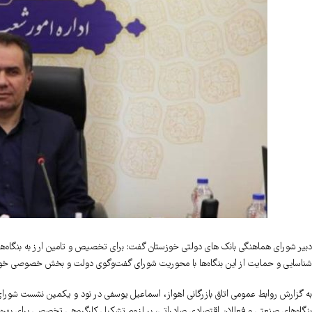
دبیر شورای هماهنگی بانک های دولتی خوزستان گفت: برای تخصیص و تامین ارز به بنگاه‌ها
شناسایی و حمایت از این بنگاه‌ها با محوریت شورای گفت‌وگوی دولت و بخش خصوصی خوز
به گزارش روابط عمومی اتاق بازرگانی اهواز، اسماعیل یوسفی در نود و یکمین نشست شورا
بنگاه‌های صنعتی و فعالان اقتصادی صادراتی، بر لزوم تشکیل کارگروهی تخصصی برای بهره‌من