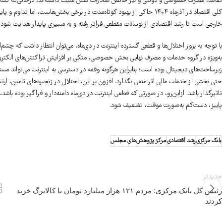
تقاضا، مصرف خصوصی و دولتی و نیز خالص صادرات نقش مثبت داشته‌اند، درحالی‌که تشکیل سر
کلی اقتصاد در آذرماه ۱۴۰۴ حاکی از بهبود کوتاه‌مدت در برخی بخش‌هاست، 
خارجی است تا رشد اقتصادی از نوسانات مقطعی فراتر رفته و به مسیری پایدار هدایت شود.
با توجه به بروز اختلال‌ها و قطعی گسترده اینترنت در دی‌ماه، می‌توان انتظار داشت که چشم
به‌ویژه در گروه خدمات و مصرف نهایی بخش خصوصی، متکی بر افزایش تراکنش‌های الکترونیک
زیرساخت‌های دیجیتال بوده است؛ بنابراین هرگونه وقفه در دسترسی به اینترنت می‌تواند م
حتی بخشی از خدمات مالی اثر منفی بگذارد. افزون بر این، اختلال در زنجیره‌های تامین، 
تاثیرگذار باشد. ازاین‌رو، در صورتی که قطعی اینترنت در دی‌ماه دامنه‌دار و فراگیر بوده ب
پاییز، دست‌کم به‌صورت موقت، تضعیف شود.
بانک مرکزی
رشد اقتصادی
مرکز پژوهش‌های مجلس
جدیدتر
رئیس کل بانک مرکزی: مردم ۱۲۱ هزار میلیارد تومان با کالابرگ خرید
کردند