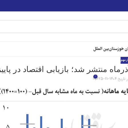
ن خوزستان
بین الملل
ر مهم
اه منتشر شد؛ بازیابی اقتصاد در پاییز
0
تاریخ 1404-11-25