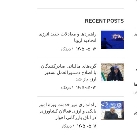
RECENT POSTS
ن
راهبردها و معادلات جدید انرژی
ط نیمه نخست سال است. سهم‌بندی رشد نشان می‌دهد از ۲.۳ واحد
اتحادیه اروپا
1405-05-12
۱ دیدگاه
گره‌های مالیاتی صادرکنندگان
افزوده
با اصلاح دستورالعمل تسعیر
ارز، باز شد
بارش‌ها
1405-05-12
۱ دیدگاه
خش
راه‌اندازی میز خدمت ویژه امور
بانکی و ارزی فعالان کشاورزی
ای
در اتاق بازرگانی اهواز
1405-05-11
۱ دیدگاه