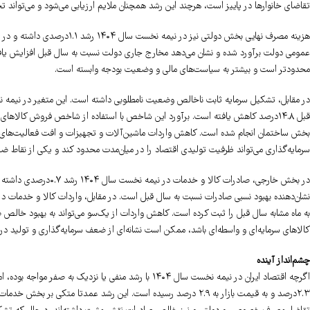
تقاضای خانوارها در پاییز است، هرچند این رشد همچنان ملایم ارزیابی می‌شود و می‌تواند ت
عمومی دولت برآورد شده و نشان می‌دهد مخارج جاری دولت نسبت به سال قبل افزایش یا
محدودتر است و بیشتر به سیاست‌های مالی و وضعیت بودجه وابسته است.
قبل ۱۴.۸درصد کاهش یافته است. برآورد این شاخص با استفاده از شاخص فروش کالا
بخش ساختمان انجام شده است. کاهش واردات ماشین‌آلات و تجهیزات و افت فعالیت‌های سرم
سرمایه‌گذاری می‌تواند ظرفیت تولیدی اقتصاد را در میان‌مدت محدود کند و یکی از نقاط ضع
به ماه مشابه سال قبل را ثبت کرده است. کاهش واردات از یک‌سو می‌تواند به بهبود خالص ص
کالاهای سرمایه‌ای و واسطه‌ای باشد، ممکن است نشانه‌ای از ضعف سرمایه‌گذاری و تولید در 
چشم‌انداز آینده
اگرچه اقتصاد ایران در نیمه نخست سال ۱۴۰۴ با رشد منفی یا 
۲.۳درصد و به قیمت بازار به ۲.۹ درصد رسیده است. این رشد عمدتا 