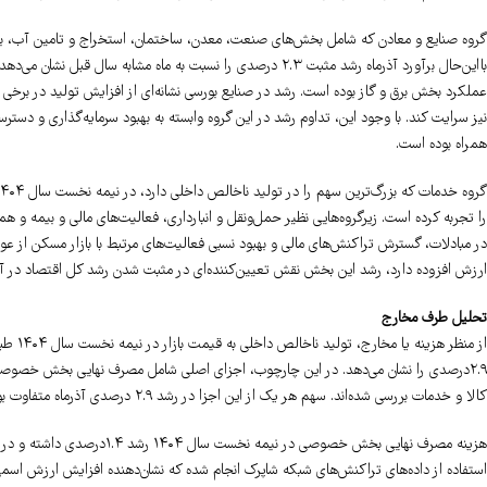
بااین‌حال برآورد آذرماه رشد مثبت ۲.۳ درصدی را نسبت به ماه م
عملکرد بخش برق و گاز بوده است. رشد در صنایع بورسی نشانه‌ای از افزایش تولید در برخی 
نیز سرایت کند. با وجود این، تداوم رشد در این گروه وابسته به بهبود سرمایه‌گذاری و دس
همراه بوده است.
را تجربه کرده است. زیرگروه‌هایی نظیر حمل‌ونقل و انبارداری، فعالیت‌های مالی و بیمه و 
در مبادلات، گسترش تراکنش‌های مالی و بهبود نسبی فعالیت‌های مرتبط با بازار مسکن از عو
ارزش افزوده دارد، رشد این بخش نقش تعیین‌کننده‌ای در مثبت شدن رشد کل اقتصاد در آذر
تحلیل طرف مخارج
۲.۹درصدی را نشان می‌دهد. در این چارچوب، اجزای اصلی شامل مصرف نهایی بخش خصوص
کالا و خدمات بررسی شده‌اند. سهم هر یک از این اجزا در رشد ۲.۹ درصدی آذرماه متفاوت بوده و تصویر دقیقی از سمت تقاضای اقتصاد ارائه می‌دهد.
استفاده از داده‌های تراکنش‌های شبکه شاپرک انجام شده که نشان‌دهنده افزایش ارزش ا