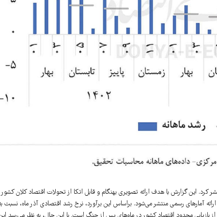
ر کرد. این گزارش با هدف ارائه تصویری بهنگام و قابل اتکا از تحولات اقتصاد کلان کشور
 ارائه آمارهای رسمی منتشر می‌شود. براساس این برآورد، نرخ رشد اقتصادی آذر ماه، نسبت به
ه و به ۲.۳درصد رسیده است؛ این امر حاکی از بازیابی محدود اقتصاد کشور در ماه‌های پس از جنگ است. با این حال، به نظر می‌رسد این