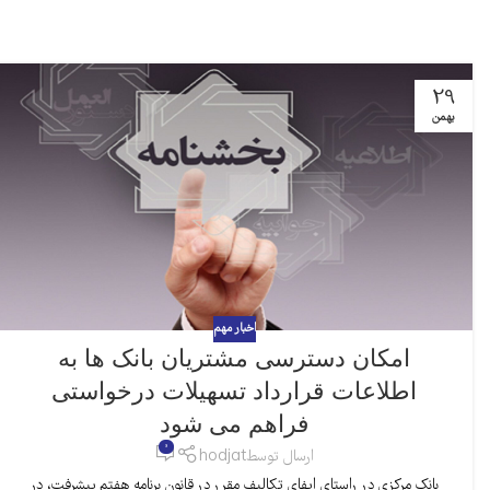
29
بهمن
اخبار مهم
امکان دسترسی مشتریان بانک ها به
اطلاعات قرارداد تسهیلات درخواستی
فراهم می شود
0
ارسال توسط
hodjat
بانک مرکزی در راستای ایفای تکالیف مقرر در قانون برنامه هفتم پیشرفت، در