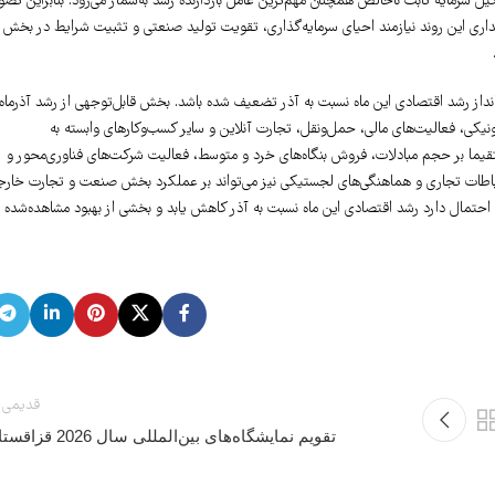
مایه ثابت ناخالص همچنان مهم‌ترین عامل بازدارنده رشد به‌شمار می‌رود. بنابراین تصوی
اما تداوم و پایداری این روند نیازمند احیای سرمایه‌گذاری، تقویت تولید صنعتی و تثبیت شرایط در بخش
‌انداز رشد اقتصادی این ماه نسبت به آذر تضعیف شده باشد. بخش قابل‌توجهی از رشد آذرماه،
ی، فعالیت‌های مالی، حمل‌ونقل، تجارت آنلاین و سایر کسب‌وکارهای وابسته به
ستقیما بر حجم مبادلات، فروش بنگاه‌های خرد و متوسط، فعالیت شرکت‌های فناوری‌محور و
ارتباطات تجاری و هماهنگی‌های لجستیکی نیز می‌تواند بر عملکرد بخش صنعت و تجارت خارج
اشد، احتمال دارد رشد اقتصادی این ماه نسبت به آذر کاهش یابد و بخشی از بهبود مشاهده‌شده 
قدیمی 
تقویم نمایشگاه‌های بین‌المللی سال 2026 قزاقستان