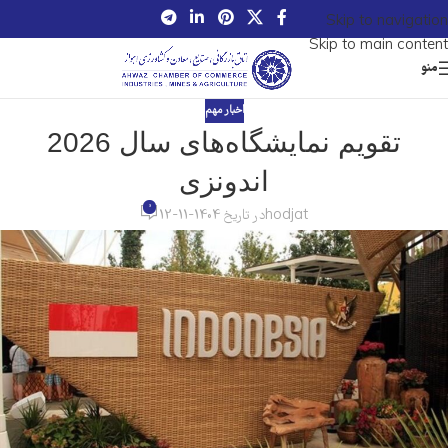
Skip to navigation
Skip to main content
منو
اخبار مهم
تقویم نمایشگاه‌های سال 2026
اندونزی
0
hodjat
در تاریخ 1404-11-12