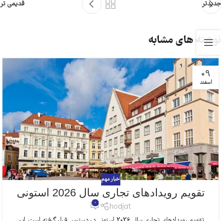
جدیدتر
قدیمی تر
نوشته های مشابه
09
اسفند
اخبار مهم
تقویم رویدادهای تجاری سال 2026 استونی
0
hodjat
تقویم رویدادهای تجاری سال 2026 استونی در دسترس قرار گرفته است. این