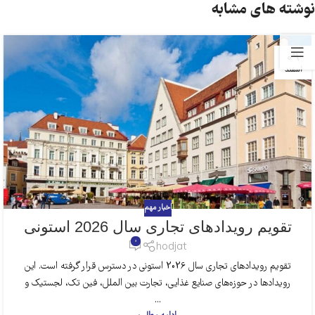
نوشته های مشابه
09
اسفند
اخبار مهم
تقویم رویدادهای تجاری سال 2026 استونی
0
hodjat
تقویم رویدادهای تجاری سال 2026 استونی در دسترس قرار گرفته است. این
رویدادها در حوزه‌های صنایع غذایی، تجارت بین الملل، فین تک، لجستیک و
...