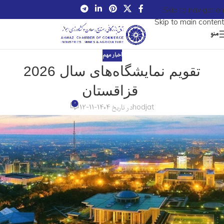
Skip to navigation
Skip to main content
منو
اخبار مهم
تقویم نمایشگاه‌های سال 2026
قزاقستان
0
hodjat
در تاریخ 1404-11-12