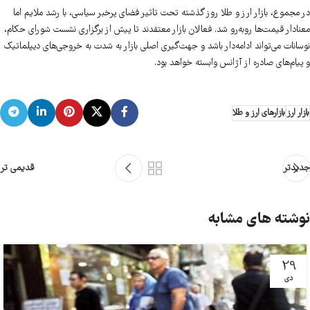
در مجموع، بازار ارز و طلا روز گذشته تحت تاثیر فضای پرخبر سیاسی، با رشد ملایم اما
معنادار قیمت‌ها روبه‌رو شد. فعالان بازار معتقدند تا پیش از برگزاری نشست شورای حکام،
نوسانات می‌تواند ادامه‌دار باشد و جهت‌گیری اصلی بازار به شدت به خروجی‌های دیپلماتیک
و پیام‌های صادره از آژانس وابسته خواهد بود.
بازار ارز
بازارهای ارز و طلا
جدیدتر
قدیمی تر
نوشته های مشابه
29
دی