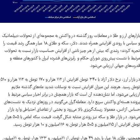
بازارهای ارز و طلا در معاملات روز گذشته در واکنش به مجموعه‌ای از تحولات دیپلماتیک
و سیاسی با روندی افزایشی همراه شدند. دلار، سکه و طلای ۱۸ عیار همگی رشد قیمت را
تجربه کردند؛ رشدی که بیش از هر چیز ناشی از افزایش حساسیت بازار نسبت به تحولات
مرتبط با نشست پیش‌روی شورای حکام و رایزنی‌های فشرده ایران با کشورهای منطقه و
قدرت‌های جهانی ارزیابی می‌شود.
در بازار ارز، نرخ دلار آزاد با ۳۴۰ تومان افزایش از ۱۱۲ هزار و ۱۷۰ تومان به ۱۱۲ هزار و ۵۱۰
تومان رسید. هرچند این میزان افزایش نسبت به نوسانات شدید ماه‌های گذشته ملایم
ارزیابی می‌شود، اما نشان‌دهنده آن است که بازار همچنان در برابر اخبار سیاسی مرتبط با
پرونده هسته‌ای واکنش سریع دارد. معامله‌گران می‌گویند در روزهای نزدیک به نشست‌های
حساس آژانس، معمولا ریسک‌گریزی بالا می‌رود و بخشی از تقاضای احتیاطی وارد بازار
می‌شود. در بازار طلا و سکه نیز روندی مشابه شکل گرفت. قیمت سکه امامی با ۵۰۵ هزار
تومان افزایش از ۱۱۵‌میلیون و ۵۰۵ هزار تومان به ۱۱۶‌میلیون و ۱۰ هزار تومان رسید.
همچنین طلای ۱۸ عیار با رشد ۴۹ هزار تومانی از ۱۱‌میلیون و ۱۳۳ هزار تومان به ۱۱‌میلیون