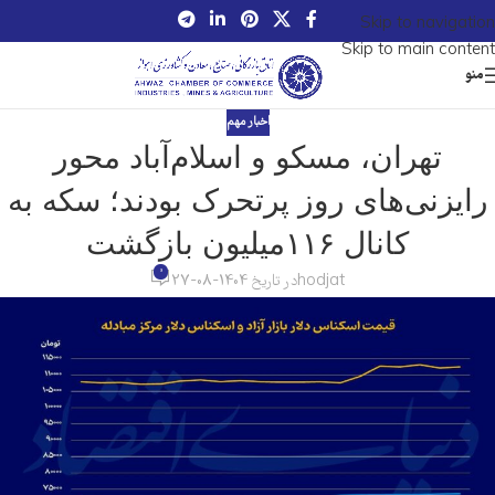
Skip to navigation
Skip to main content
منو
اخبار مهم
تهران، مسکو و اسلام‌آباد محور
رایزنی‌های روز پرتحرک بودند؛ سکه به
کانال ۱۱۶‌میلیون بازگشت
0
hodjat
در تاریخ 1404-08-27