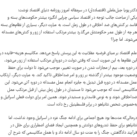
دکتر پویا جبل‌عاملی (اقتصاددان) در سرمقاله امروز روزنامه دنیای اقتصاد نوشت:
یکی از مباحث جالب توجه در اقتصاد سیاسی چرایی انگیزه بیشتر حکومت‌های بسته و
فاسد بر کنش‌های ضد اخلاقی در طول زمان است. به عبارت دیگر، بسیاری از نظام‌های بسته
هر چه از طول عمر حکومتشان می‌گذرد بیشتر مرتکب استفاده از زور و کنش‌های مفسدانه
می‌شوند. اما چرا؟
علم اقتصاد بر مبنای فرضیه عقلانیت به این پرسش پاسخ می‌دهد. مکانیسم هزینه–فایده در
این نظام‌ها به این صورت است که وقتی دولت در دوره‌ای مرتکب استفاده از زور می‌شود،
در دوره بعد، بیم از مجازات شدن در صورت تغییر، موجب می‌شود تا دولت برای حفظ
وضعیت موجود بیشتر از گذشته بر زور و امر ضداخلاقی تاکید کند. به عبارت دیگر، ارتکاب
عمل مفسدانه در دوره قبل تبدیل به جایزه انجام عمل مفسدانه در دوره آتی می‌شود. این
مکانیسمی است که موجب می‌شود تا مستبدان در طول زمان بیش از قبل مرتکب عمل
ضداخلاقی شوند و به نوعی فاسدتر و مستبدتر شوند. همین امر برای دولت فعلی اسرائیل و
به‌خصوص شخص نتانیاهو در برابر فلسطینیان رخ داده است.
درحالی‌که مدت‌ها بود هیچ اجماعی برای ادامه جنگ غزه در اسرائیل وجود نداشت، اما
نتانیاهو برای حفظ تندروهای دولتش و همچنین ایجاد فضای اضطراری برای خلل در
فرآیند دادگاهش، جنگ را به مدت دو سال ادامه داد و با همان مکانیسمی که شرح آن