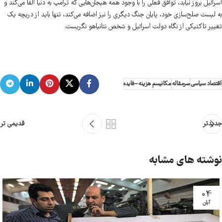
اسرائیل بروز نیابد، توافق فعلی را با وجود همه هیجان‌هایی که ترامپ به دنیا القا می‌کند و
به لیست صلح‌سازی خود، پایان جنگ دیگری را نیز اضافه می‌کند، تنها باید از دریچه یک
تغییر تاکتیکی از نگاه دولت اسرائیل و شخص نتانیاهو نگریست.
اقتصاد سیاسی
سرمقاله
مکانیسم هزینه–فایده
جدیدتر
قدیمی تر
نوشته های مشابه
04
آبان