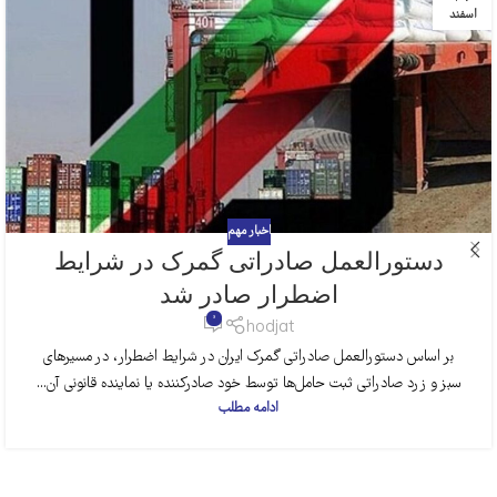
اسفند
اخبار مهم
دستورالعمل صادراتی گمرک در شرایط
اضطرار صادر شد
0
hodjat
بر اساس دستورالعمل صادراتی گمرک ایران در شرایط اضطرار، در مسیرهای
سبز و زرد صادراتی ثبت حامل‌ها توسط خود صادرکننده یا نماینده قانونی آن...
ادامه مطلب