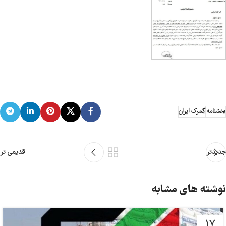
بخشنامه
گمرک ایران
جدیدتر
قدیمی تر
نوشته های مشابه
17