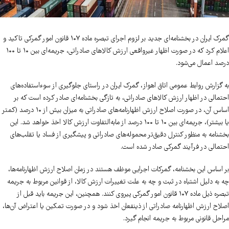
گمرک ایران در بخشنامه‌ای جدید بر لزوم اجرای تبصره ماده ۱۰۷ قانون امور گمرکی تاکید و
اعلام کرد که در صورت اظهار غیرواقعی ارزش کالاهای صادراتی، جریمه‌ای بین ۱۰ تا ۱۰۰
درصد اعمال می‌شود.
به گزارش روابط عمومی اتاق اهواز، گمرک ایران در راستای جلوگیری از سوءاستفاده‌های
احتمالی در اظهار ارزش کالاهای صادراتی، به تازگی بخشنامه‌ای صادر کرده است که بر
اساس آن، در صورت اصلاح ارزش اظهارنامه‌های صادراتی به میزان بیش از ۱۰ درصد (کمتر
یا بیشتر)، جریمه‌ای بین ۱۰ تا ۱۰۰ درصد از مابه‌التفاوت ارزش کالا اخذ خواهد شد. این
بخشنامه به منظور کنترل دقیق‌تر محموله‌های صادراتی و پیشگیری از فساد یا تقلب‌های
احتمالی در فرآیند گمرکی صادر شده است.
بر اساس این بخشنامه، گمرکات اجرایی موظف هستند در زمان اصلاح ارزش اظهارنامه‌ها،
چه به دلیل اشتباه در ثبت و چه به علت تغییرات ارزش کالا، از قوانین مربوط به جریمه
تبصره ذیل ماده ۱۰۷ قانون امور گمرکی پیروی کنند. همچنین، این جریمه باید قبل از
اصلاح ارزش اظهارنامه صادراتی از ذینفعان اخذ شود و در صورت تمکین یا اعتراض آن‌ها،
مراحل قانونی مربوط به جریمه انجام گیرد.