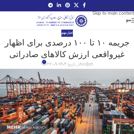
Skip to navigation
Skip to main content
منو
اخبار مهم
جریمه ۱۰ تا ۱۰۰ درصدی برای اظهار
غیرواقعی ارزش کالاهای صادراتی
0
hodjat
در تاریخ 1404-09-22