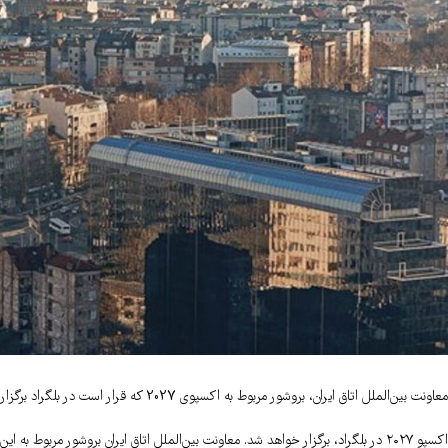
معاونت بین‌الملل اتاق ایران، بروشور مربوط به اکسپوی 2027 که قرار است در بلگراد برگزار شود را در دسترس قرار داده است.
اکسپو ۲۰۲۷ در بلگراد، برگزار خواهد شد. معاونت بین‌الملل اتاق ایران بروشور مربوط به این رویداد مهم را در دسترس علاقه‌مندان قرار داده است.