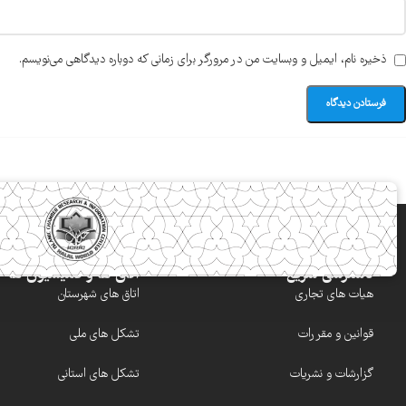
ذخیره نام، ایمیل و وبسایت من در مرورگر برای زمانی که دوباره دیدگاهی می‌نویسم.
دسترسی سریع
اتاق ها و کمیسیون ها
هیات های تجاری
اتاق های شهرستان
قوانین و مقررات
تشکل های ملی
گزارشات و نشریات
تشکل های استانی