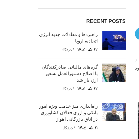
RECENT POSTS
راهبردها و معادلات جدید انرژی
اتحادیه اروپا
1405-05-12
۱ دیدگاه
تر
گره‌های مالیاتی صادرکنندگان
ود
با اصلاح دستورالعمل تسعیر
ارز، باز شد
1405-05-12
۱ دیدگاه
راه‌اندازی میز خدمت ویژه امور
10
بانکی و ارزی فعالان کشاورزی
دی
در اتاق بازرگانی اهواز
1405-05-11
۱ دیدگاه