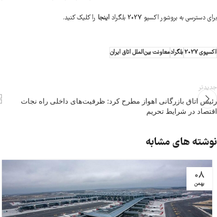
برای دسترسی به بروشور اکسپو 2027 بلگراد
اینجا
را کلیک کنید.
اکسپوی 2027
بلگراد
معاونت بین‌الملل اتاق ایران
جدیدتر
رئیس اتاق بازرگانی اهواز مطرح کرد: ظرفیت‌های داخلی راه نجات
اقتصاد در شرایط تحریم
نوشته های مشابه
08
بهمن