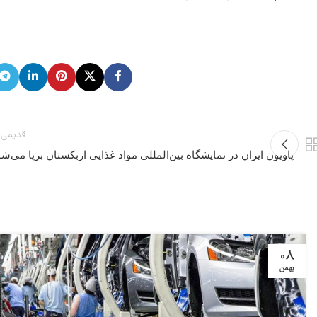
قدیمی 
پاویون ایران در نمایشگاه بین‌المللی مواد غذایی ازبکستان برپا می‌ش
08
بهمن