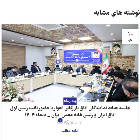
نوشته های مشابه
10
دی
چند رسانه
جلسه هیات نمایندگان اتاق بازرگانی اهواز با حضور نائب رئیس اول
اتاق ایران و رئیس خانه معدن ایران _ دیماه 1404
0
hodjat
ادامه مطلب