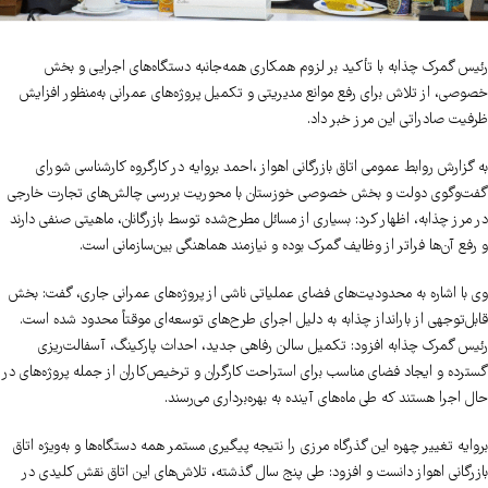
رئیس گمرک چذابه با تأکید بر لزوم همکاری همه‌جانبه دستگاه‌های اجرایی و بخش
خصوصی، از تلاش برای رفع موانع مدیریتی و تکمیل پروژه‌های عمرانی به‌منظور افزایش
ظرفیت صادراتی این مرز خبر داد.
به گزارش روابط عمومی اتاق بازرگانی اهواز ،احمد بروایه در کارگروه کارشناسی شورای
گفت‌وگوی دولت و بخش خصوصی خوزستان با محوریت بررسی چالش‌های تجارت خارجی
در مرز چذابه، اظهار کرد: بسیاری از مسائل مطرح‌شده توسط بازرگانان، ماهیتی صنفی دارند
و رفع آن‌ها فراتر از وظایف گمرک بوده و نیازمند هماهنگی بین‌سازمانی است.
وی با اشاره به محدودیت‌های فضای عملیاتی ناشی از پروژه‌های عمرانی جاری، گفت: بخش
قابل‌توجهی از بارانداز چذابه به دلیل اجرای طرح‌های توسعه‌ای موقتاً محدود شده است.
رئیس گمرک چذابه افزود: تکمیل سالن رفاهی جدید، احداث پارکینگ، آسفالت‌ریزی
گسترده و ایجاد فضای مناسب برای استراحت کارگران و ترخیص‌کاران از جمله پروژه‌های در
حال اجرا هستند که طی ماه‌های آینده به بهره‌برداری می‌رسند.
بروایه تغییر چهره این گذرگاه مرزی را نتیجه پیگیری مستمر همه دستگاه‌ها و به‌ویژه اتاق
بازرگانی اهواز دانست و افزود: طی پنج سال گذشته، تلاش‌های این اتاق نقش کلیدی در