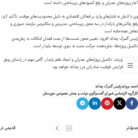
آغاز پروژه‌های عمرانی و رفع کمبودهای زیرساختی داشته است.
وی با اذعان به فشارهای وارد بر فعالان اقتصادی به دلیل محدودیت‌های موقت، تأکید کرد:
رفع چالش‌های بارانداز در سه محور زیرساختی، مدیریتی و مکانیزمی نیازمند صبوری و
تعامل همه‌جانبه است.
رئیس گمرک چذابه افزود: تغییر محور نشست‌ها از بحث فقدان امکانات به زمان‌بندی
تکمیل پروژه‌ها، نشان‌دهنده حرکت مثبت به سوی توسعه پایدار است.
بروایه یادآورشد: تکمیل پروژه‌های عمرانی و ایجاد نظم پایدار، گامی مهم در راستای رونق
تجارت و افزایش ظرفیت صادراتی مرز چذابه خواهد بود.
احمد بروایه
رئیس گمرک چذابه
کارگروه کارشناسی شورای گفت‌وگوی دولت و بخش خصوصی خوزستان
جدیدتر
قدیمی تر