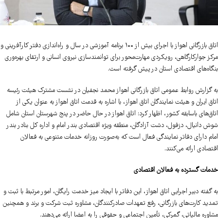
اتاق بازرگانی اهواز با اجرای بیش از ۱۰۰ برنامه آموزشی در سال و راه‌اندازی دفتر کارآفرینی و
مرکز جوارکارگاهی، رویکردی مهارت‌محور برای توانمندسازی نیروی انسانی و ارتقای بهره‌وری
بنگاه‌های اقتصادی استان در پیش گرفته است.
به گزارش روابط عمومی اتاق بازرگانی اهواز محمد نجفیان در نشست مشترک هیئت رئیسه
اتاق ایران و هیئت نمایندگان اتاق اهواز، با اشاره به قدمت اتاق اهواز به عنوان یکی از
اتاق‌های باسابقه کشور، اظهار کرد: اتاق اهواز در حال حاضر در پنج شهرستان استان شامل
شوش دانیال، دزفول، دشت آزادگان، منطقه ویژه اقتصادی بندر امام و اداره کل بنادر بندر
امام دارای دفاتر نمایندگی فعال است که به‌صورت روزانه خدمات متنوعی به فعالان
اقتصادی ارائه می‌کنند.
خدمات گسترده به فعالان اقتصادی
به گفته دبیر اجرایی اتاق اهواز، این دفاتر با ایجاد میز خدمت رایگان، امور مرتبط با ثبت و
تمدید کارت‌های بازرگانی، رفع تعهدات صادرکنندگان، مشاوره ثبت شرکت و برند و همچنین
مشاوره مالیاتی، گمرکی، تأمین اجتماعی و حقوقی را به اعضا ارائه می‌دهند.