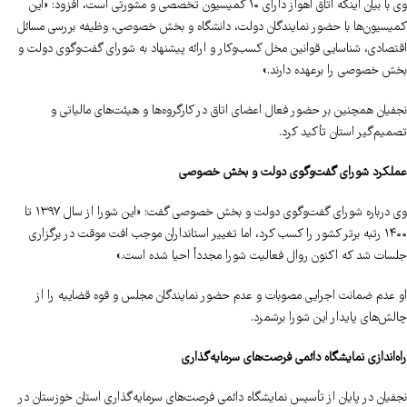
وی با بیان اینکه اتاق اهواز دارای ۱۰ کمیسیون تخصصی و مشورتی است، افزود: «این
کمیسیون‌ها با حضور نمایندگان دولت، دانشگاه و بخش خصوصی، وظیفه بررسی مسائل
اقتصادی، شناسایی قوانین مخل کسب‌وکار و ارائه پیشنهاد به شورای گفت‌وگوی دولت و
بخش خصوصی را برعهده دارند.»
نجفیان همچنین بر حضور فعال اعضای اتاق در کارگروه‌ها و هیئت‌های مالیاتی و
تصمیم‌گیر استان تأکید کرد.
عملکرد شورای گفت‌وگوی دولت و بخش خصوصی
وی درباره شورای گفت‌وگوی دولت و بخش خصوصی گفت: «این شورا از سال ۱۳۹۷ تا
۱۴۰۰ رتبه برتر کشور را کسب کرد، اما تغییر استانداران موجب افت موقت در برگزاری
جلسات شد که اکنون روال فعالیت شورا مجدداً احیا شده است.»
او عدم ضمانت اجرایی مصوبات و عدم حضور نمایندگان مجلس و قوه قضاییه را از
چالش‌های پایدار این شورا برشمرد.
راه‌اندازی نمایشگاه دائمی فرصت‌های سرمایه‌گذاری
نجفیان در پایان از تأسیس نمایشگاه دائمی فرصت‌های سرمایه‌گذاری استان خوزستان در