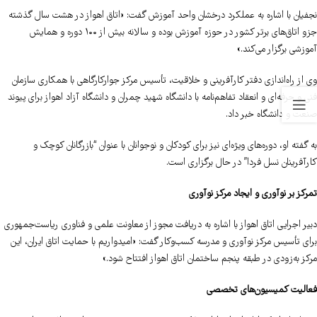
نجفیان با اشاره به عملکرد درخشان واحد آموزش گفت: «اتاق اهواز در هشت سال گذشته
جزو اتاق‌های برتر کشور در حوزه آموزش بوده و سالانه بیش از ۱۰۰ دوره و همایش
آموزشی برگزار می‌کند.»
وی از راه‌اندازی دفتر کارآفرینی و خلاقیت، تأسیس مرکز جوارکارگاهی با همکاری سازمان
فنی و حرفه‌ای و انعقاد تفاهم‌نامه با دانشگاه شهید چمران و دانشگاه آزاد اهواز برای پیوند
صنعت و دانشگاه خبر داد.
به گفته او، دوره‌های ویژه‌ای نیز برای کودکان و نوجوانان با عنوان “بازرگانان کوچک و
کارآفرینان نسل فردا” در حال برگزاری است.
تمرکز بر نوآوری و ایجاد مرکز نوآوری
دبیر اجرایی اتاق اهواز با اشاره به دریافت مجوز از معاونت علمی و فناوری ریاست‌جمهوری
برای تأسیس مرکز نوآوری و مدرسه کسب‌وکار گفت: «امیدواریم با حمایت اتاق ایران، این
مرکز به‌زودی در طبقه پنجم ساختمان اتاق اهواز افتتاح شود.»
فعالیت کمیسیون‌های تخصصی