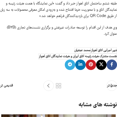
طبقه ششم ساختمان اتاق اهواز خبر داد و گفت: «این نمایشگاه با همت هیئت رئیسه و
نمایندگان اتاق و با محوریت خرما افتتاح شده و به‌زودی امکان معرفی محصولات به سه زبان
از طریق QR Code برای بازدیدکنندگان فراهم خواهد شد.»
وی هدف از این اقدام را توسعه صادرات غیرنفتی و برگزاری نشست‌های تجاری (B2B)
عنوان کرد.
دبیر اجرایی اتاق اهواز
محمد نجفیان
نشست مشترک هیئت رئیسه اتاق ایران و هیئت نمایندگان اتاق اهواز
جدیدتر
قدیمی تر
نوشته های مشابه