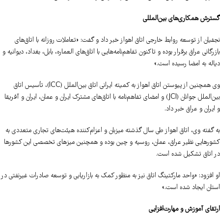
گسترش همکاری‌های بین‌المللی
نجفیان از توسعه روابط خارجی اتاق اهواز خبر داد و گفت: «تعاملات روزانه با اتاق‌های
بازرگانی عراق برقرار بوده و تاکنون تفاهم‌نامه‌هایی با اتاق‌های العماره، بابل، بغداد، دیوانیه و
دیاله به امضا رسیده است.»
وی همچنین از پیوستن اتاق اهواز به کمیته ایرانی اتاق بین‌الملل (ICC)، تأسیس اتاق
بین‌الملل جوانان (JCI) و امضای تفاهم‌نامه با اتاق‌های مشترک ایران و عمان، ایران و آفریقا
و ایران و عراق خبر داد.
به گفته وی، اتاق اهواز طی سال گذشته میزبان و اعزام‌کننده هیئت‌های تجاری متعددی به
کشورهایی نظیر عراق، عمان، روسیه و چین بوده و همچنین میزهای تخصصی این کشورها
در اتاق تشکیل شده است.
او افزود: «واحد مارکتینگ اتاق نیز به منظور کمک به بازاریابی و توسعه صادرات غیرنفتی در
استان ایجاد شده است.»
ارتقای آموزش و مهارت‌افزایی