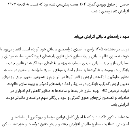
حاصل از حقوق ورودی گمرک ۲۶۴ همت پیش‌بینی شده بود که نسبت به لایحه ۱۴۰۳
افزایش ۸۵ درصدی داشت.
سهم درآمدهای مالیاتی افزایش می‌یابد
دولت در بخشنامه ۱۴۰۵ راجع به اصلاح درآمدهای مالیاتی خود آورده است: انتظار می‌رود با
هوشمندسازی نظام مالیاتی و پیاده‌سازی کامل قانون پایانه‌های فروشگاهی، سامانه مودیان و
عملیاتی‌سازی پایه مالیاتی عایدی سرمایه به ویژه بر رفتارهای سوداگرانه در قانون جدید،
بازنگری در رویه‌ها و فرآیندها به منظور اخذ به موقع و سریع مالیات‌ها و حقوق دولت، به
منظور جلوگیری از کاهش ارزش واقعی آن‌ها در اثر تورم و همچنین تعیین نرخ ارز مبنای
تعیین ارزش گمرکی، بازنگری در سازوکار اخذ درآمدهای گمرکی و بهینه سازی نظام‌مند
فرایند ترخیص کالا، بهینه سازی فرایندها و سامانه‌ها به منظور کاهش کم اظهاری در
صادرات و تصحیح نرخ‌های حقوق گمرکی و سود بازرگانی سهم درآمدهای مالیاتی دولت
افزایش یابد.
بخشنامه مذکور تأکید دارد که با اجرای کامل قوانین مرتبط و بهره‌گیری از سامانه‌های
اطلاعاتی، شفافیت مخارج مالیاتی افزایش یافته و پایش دقیق درآمدها و هزینه‌ها ممکن