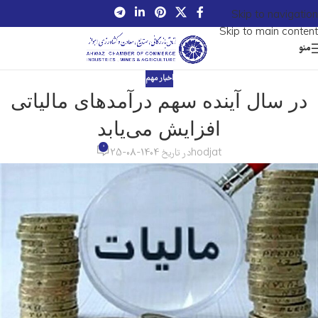
Skip to navigation
Skip to main content
منو
اخبار مهم
در سال آینده سهم درآمدهای مالیاتی
افزایش می‌یابد
0
hodjat
در تاریخ 1404-08-25