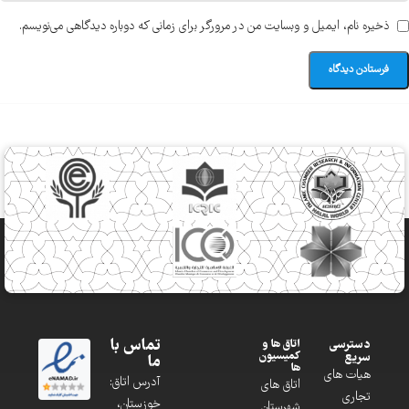
ذخیره نام، ایمیل و وبسایت من در مرورگر برای زمانی که دوباره دیدگاهی می‌نویسم.
تماس با
دسترسی
اتاق ها و
کمیسیون
سریع
ما
ها
هیات های
آدرس اتاق:
اتاق های
تجاری
خوزستان،
شهرستان