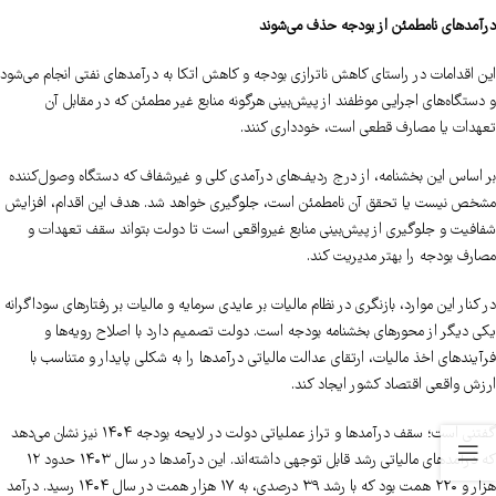
درآمدهای نامطمئن از بودجه حذف می‌شوند
این اقدامات در راستای کاهش ناترازی بودجه و کاهش اتکا به درآمدهای نفتی انجام می‌شود
و دستگاه‌های اجرایی موظفند از پیش‌بینی هرگونه منابع غیر مطمئن که در مقابل آن
تعهدات یا مصارف قطعی است، خودداری کنند.
بر اساس این بخشنامه، از درج ردیف‌های درآمدی کلی و غیرشفاف که دستگاه وصول‌کننده
مشخص نیست یا تحقق آن نامطمئن است، جلوگیری خواهد شد. هدف این اقدام، افزایش
شفافیت و جلوگیری از پیش‌بینی منابع غیرواقعی است تا دولت بتواند سقف تعهدات و
مصارف بودجه را بهتر مدیریت کند.
در کنار این موارد، بازنگری در نظام مالیات بر عایدی سرمایه و مالیات بر رفتارهای سوداگرانه
یکی دیگر از محورهای بخشنامه بودجه است. دولت تصمیم دارد با اصلاح رویه‌ها و
فرآیندهای اخذ مالیات، ارتقای عدالت مالیاتی درآمدها را به شکلی پایدار و متناسب با
ارزش واقعی اقتصاد کشور ایجاد کند.
گفتنی است؛ سقف درآمدها و تراز عملیاتی دولت در لایحه بودجه ۱۴۰۴ نیز نشان می‌دهد
که درآمدهای مالیاتی رشد قابل توجهی داشته‌اند. این درآمدها در سال ۱۴۰۳ حدود ۱۲
هزار و ۲۲۰ همت بود که با رشد ۳۹ درصدی، به ۱۷ هزار همت در سال ۱۴۰۴ رسید. درآمد