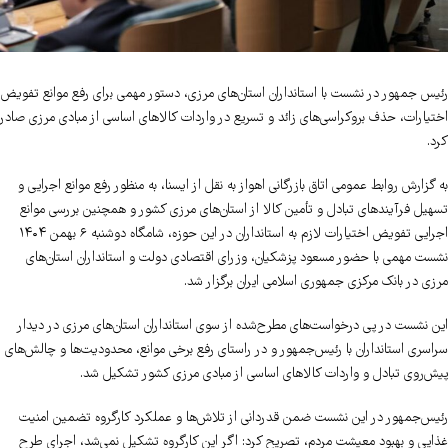
رئیس جمهور در نشست با استانداران استان‌های مرزی، دستور مهمی برای رفع موانع تفویض
اختیارات، حذف بروکراسی‌های زائد و تسریع در واردات کالاهای اساسی از مبادی مرزی صادر
کرد.
به گزارش روابط عمومی اتاق بازرگانی اهواز به نقل از ایسنا، به منظور رفع موانع اجرایی و
تسهیل فرآیندهای تبادل و تأمین کالا از استان‌های مرزی کشور و همچنین بررسی موانع
اجرایی تفویض اختیارات لازم به استانداران در این حوزه، شامگاه دوشنبه ۶ بهمن ۱۴۰۴
نشست مهمی با حضور مسعود پزشکیان، وزرای اقتصادی دولت و استانداران استان‌های
مرزی در بانک مرکزی جمهوری اسلامی ایران برگزار شد.
این نشست در پی درخواست‌های مطرح‌شده از سوی استانداران استان‌های مرزی در دیدار
سراسری استانداران با رئیس‌جمهور و در راستای رفع برخی موانع، محدودیت‌ها و چالش‌های
پیش‌روی تبادل و واردات کالاهای اساسی از مبادی مرزی کشور تشکیل شد.
رئیس‌جمهور در این نشست ضمن قدردانی از تلاش‌ها و عملکرد کارگروه تضمین امنیت
غذایی و بهبود معیشت مردم، تصریح کرد: اگر این کارگروه تشکیل نمی‌شد، اجرای طرح