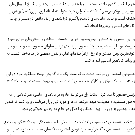
شرایط فعلی کشور، لازم است امور با شتاب و دقت عمل بیشتری و فارغ از روال‌های
مرسوم و بروکراسی‌های کندکننده اجرایی شود. خواسته استانداران مرزی کاملاً روشن و
شفاف است و نباید سامانه‌های دست‌وپاگیر و فرآیندهای زائد، مانعی در مسیر واردات
کالاهای اساسی از مرزها ایجاد کند.
بر این اساس و به دستور رئیس‌جمهور در این نشست، استانداران استان‌های مرزی مجاز
خواهند بود از سه شیوه «واردات بدون ارز»، «تهاتر» و «ملوانی»، بدون محدودیت و در
کوتاه‌ترین زمان ممکن و فارغ از فرآیندهای قبلی و بدون معطلی در سامانه‌ها، نسبت به
واردات کالاهای اساسی اقدام کنند.
همچنین استانداران موظف شدند ظرف مدت یک ماه، گزارش جامع عملکرد خود در این
زمینه را به بانک مرکزی و کارگروه تضمین امنیت غذایی و بهبود معیشت مردم ارائه کنند.
رئیس‌جمهور تأکید کرد: استانداران می‌توانند علاوه بر کالاهای اساسی، هر کالایی را که
به‌طور مستقیم با معیشت مردم مرتبط است و مورد نیاز بازار می‌باشد، وارد کنند تا ضمن
تعادل‌بخشی به بازار، از بروز احتکار و اخلال در نظام توزیع نیز جلوگیری شود.
پزشکیان همچنین در خصوص اقدامات دولت برای تأمین نقدینگی تولیدکنندگان و صنایع
کشور، به تخصیص ۱۴۰ هزار میلیارد تومان اعتبار به بانک‌های صنعت، معدن، تجارت و