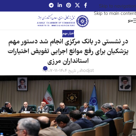
Skip to navigation
Skip to main content
منو
اخبار مهم
در نشستی در بانک مرکزی انجام شد دستور مهم
پزشکیان برای رفع موانع اجرایی تفویض اختیارات
استانداران مرزی
0
hodjat
در تاریخ 1404-11-07