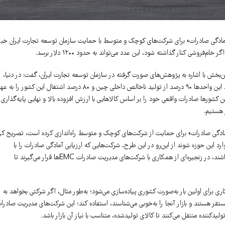
ی آمادگی صادرات» برای شرکت‌های کوچک و متوسط با حمایت سازمان توسعه تجارت ایران خبر
شن‌بخش با اشاره به پژوهش‌های صورت گرفته در سازمان توسعه تجارت ایران، گفت: در دنیا،
به‌ویژه در چین، ۶۰ درصد صادرات توسط واحدهای کوچک و متوسط (SME) انجام می‌شود. این واحدها ۹۰ درصد از تولید ناخالص داخلی چین و ۸۰ درصد اشتغال این کشور ر
‌ها کوچک و متوسط‌ هستند. این کشورها صادرات واقعی خود را بر اساس کالاهایی با ارزش افزوده بالا و نهایی پایه‌گذاری
 هستیم.
بی آمادگی صادرات» برای حمایت از شرکت‌های کوچک و متوسط راه‌اندازی کرده است، تصریح کر
د این حوزه شوند از این‌رو در این طرح، شرکت‌هایی که ارزیابی آمادگی صادرات را با
موفقیت پشت سر بگذارند، می‌توانند وارد بازار صادراتی شوند و اگر آمادگی لازم را نداشته باشند، در زنجیره‌ای از همکاری با شرکت‌های مدیریت صادرات EMCها قرار می‌گیرند تا
ری برای اولین بار به‌صورت کشوری پیاده‌سازی می‌شود؛ به‌طور مثال، اگر شرکتی بخواهد به
ر هستند و بازار آنجا را به‌خوبی می‌شناسند، استفاده کند؛ این شرکت‌های مدیریت صادرا
لیدکننده منتقل می‌کنند تا کالای تولیدشده، متناسب با نیاز آن بازار باشد.