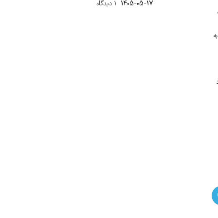
1405-05-17
۱ دیدگاه
عنی نزدیک به