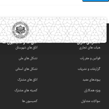
دسترسی سریع
اتاق ها و کمیسیون ها
هیات های تجاری
اتاق های شهرستان
قوانین و مقررات
تشکل های ملی
گزارشات و نشریات
تشکل های استانی
پیوندهای مفید
اتاق های مشترک
ویژه همکاران
کمیته های مشترک
سوالات متداول
کمیسیون ها