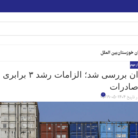
ن خوزستان
بین الملل
ر مهم
در پژوهش سازمان توسعه تجارت ایران بررسی شد؛ الزامات رشد ۳ برابری
ادرات
0
تاریخ 1404-05-19