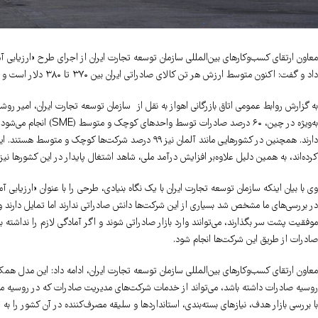
معاون ارتقای کسب‌وکارهای بین‌المللی سازمان توسعه تجارت ایران از اجرای طرح «ارزیاب
داد و گفت: اکنون متوسط ارزش هر تن کالای صادراتی ایران بین ۳۷۰ تا ۳۸۰ دلار است و اگر خام‌فروشی کنار گذاشته شود، این عدد می‌تواند به حدود ۱۲۰۰ دلار برسد.
به گزارش روابط عمومی اتاق بازرگانی اهواز به نقل از سازمان توسعه تجارت ایران، امیر رو
دارند. همچنین در کشورهایی مانند آلمان نیز ۹۹ درصد شرکت
کرده‌اند، به همین دلیل علاوه‌بر افزایش درآمد ملی، شاهد اشتغال پایدار در این کشورها نیز
وی با بیان اینکه سازمان توسعه تجارت ایران با یک نگاه بنیادی، طرحی را با عنوان «ارزیا
در بررسی‌های ما مشخص شد بسیاری از این شرکت‌ها دانش صادراتی ندارند اما تمایل دارند وار
صادرات از طریق این شرکت‌ها انجام شود.
معاون ارتقای کسب‌وکارهای بین‌المللی سازمان توسعه تجارت ایران، ادامه داد: این مدل همکا
روسیه صادرات داشته باشد، می‌تواند از خدمات شرکت‌های مدیریت صادرات که در روسیه مستق
با بررسی بازار هدف، نیازهای بسته‌بندی، استانداردها و سلیقه مصرف‌کننده در آن کشور را به تو