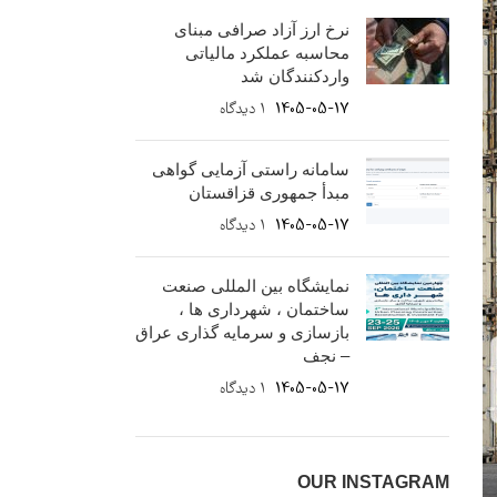
نرخ ارز آزاد صرافی مبنای
محاسبه عملکرد مالیاتی
واردکنندگان شد
1405-05-17
۱ دیدگاه
سامانه راستی آزمایی گواهی
مبدأ جمهوری قزاقستان
1405-05-17
۱ دیدگاه
نمایشگاه بین المللی صنعت
ساختمان ، شهرداری ها ،
بازسازی و سرمایه گذاری عراق
– نجف
1405-05-17
۱ دیدگاه
OUR INSTAGRAM