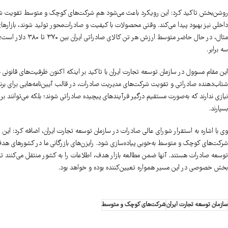
روشن‌بخش تاکید کرد: این رویکرد باعث می‌شود هم شرکت‌های کوچک و متوسط تقویت شو
داخلی نیز بهبود پیدا می‌کند. وقتی محصولات با کیفیت و صادرات‌محور تولید شوند، بازارها
سه برابر.
این مقام مسوول در سازمان توسعه تجارت ایران با تاکید بر اینکه اکنون ظرفیت‌های قانونی
شتاب‌دهنده صادراتی و تقویت شرکت‌های مدیریت صادرات، در قالب آیین‌نامه‌هایی برای ب
نیازی ندارند که به‌صورت مستقیم درگیر فرآیندهای پیچیده صادراتی شوند؛ بلکه می‌توانند
بسپارند.
وی با اشاره به استقرار شورای عالی صادرات در سازمان توسعه تجارت ایران، اضافه کرد: این
شرکت‌های کوچک و متوسط به‌خوبی پیاده‌سازی شود. رایزن‌های بازرگانی ما در کشورهای هدف ن
توسعه صادرات هستند. آنها ضمن مطالعه بازار هدف، اطلاعات را به کشور منتقل می‌کنند 
بخش خصوصی در این مسیر همواره تعیین‌کننده بوده و خواهد بود.
سازمان توسعه تجارت ایران
شرکت‌های کوچک و متوسط