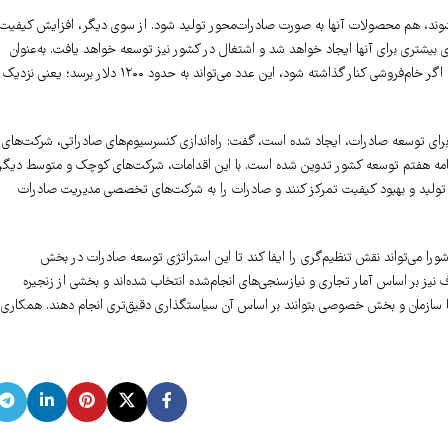
ند، هم محصولات آنها به صورت صادرات‌محور تولید شود. از سوی دیگر، افزایش کیفیت
ی بیشتری برای آنها ایجاد خواهد شد و اشتغال در کشور نیز توسعه خواهد یافت. به‌عنوان
مثال، در حال حاضر متوسط ارزش هر تن کالای صادراتی ایران بین ۳۷۰ تا ۳۸۰ دلار است؛ اگر خام‌فروشی کنار گذاشته شود، این عدد می‌تواند به حدود ۱۲۰۰ دلار برسد؛ ی
 برای توسعه صادرات، ایجاد شده است، گفت: راه‌اندازی کنسرسیوم‌های صادراتی، شرکت‌های
رنامه هفتم توسعه کشور تدوین شده است. با این اقدامات، شرکت‌های کوچک و متوسط دیگر
 بر تولید و بهبود کیفیت تمرکز کنند و صادرات را به شرکت‌های تخصصی مدیریت صادرات
 شورا می‌تواند نقش تنظیم‌گری را ایفا کند تا این استراتژی توسعه صادرات در بخش
یز بر اساس آمار تجاری و نیازسنجی‌های انجام‌شده انتخاب شده‌اند و بخشی از زنجیره
تا سازمان و بخش خصوصی بتوانند بر اساس آن سیاستگذاری دقیق‌تری انجام دهند. همکاری