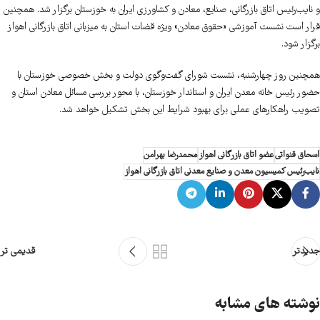
و نایب‌رئیس اتاق بازرگانی، صنایع، معادن و کشاورزی ایران به خوزستان برگزار شد. همچنین
قرار است نشست آموزشی «حقوق معادن» ویژه قضات استان به میزبانی اتاق بازرگانی اهواز
برگزار شود.
همچنین روز چهارشنبه، نشست شورای گفت‌وگوی دولت و بخش خصوصی خوزستان با
حضور رئیس خانه معدن ایران و استاندار خوزستان، با محور بررسی مسائل معادن استان و
تصویب راهکارهای عملی برای بهبود شرایط این بخش تشکیل خواهد شد.
اسحاق قنواتی
عضو اتاق بازرگانی اهواز
محمدرضا بهرامن
نایب‌رئیس کمیسیون معدن و صنایع معدنی اتاق بازرگانی اهواز
جدیدتر
قدیمی تر
نوشته های مشابه