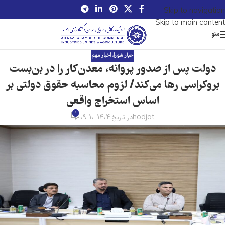
Skip to navigation
Skip to main content
منو
اخبار شورا
,
اخبار مهم
دولت پس از صدور پروانه، معدن‌کار را در بن‌بست
بروکراسی رها می‌کند/ لزوم محاسبه حقوق دولتی بر
اساس استخراج واقعی
0
hodjat
در تاریخ 1404-10-09