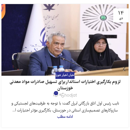
14
دی
اخبار
,
اخبار شورا
لزوم بکارگیری اختیارات استاندار برای تسهیل صادرات مواد معدنی
خوزستان
0
hodjat
نایب رئیس اول اتاق بازرگانی ایران گفت: با توجه به ظرفیت‌های لجستیکی و
سازوکارهای تصمیم‌سازی استانی در خوزستان، بکارگیری مؤثر اختیارات ا...
ادامه مطلب