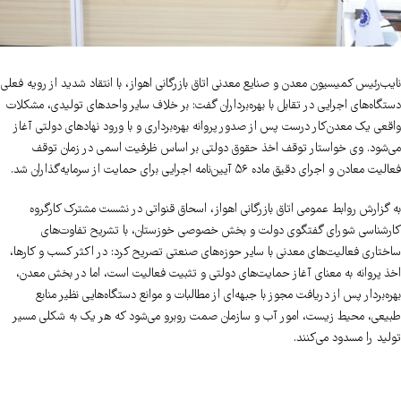
نایب‌رئیس کمیسیون معدن و صنایع معدنی اتاق بازرگانی اهواز، با انتقاد شدید از رویه فعلی
دستگاه‌های اجرایی در تقابل با بهره‌برداران گفت: بر خلاف سایر واحدهای تولیدی، مشکلات
واقعی یک معدن‌کار درست پس از صدور پروانه بهره‌برداری و با ورود نهادهای دولتی آغاز
می‌شود. وی خواستار توقف اخذ حقوق دولتی بر اساس ظرفیت اسمی در زمان توقف
فعالیت معادن و اجرای دقیق ماده ۵۶ آیین‌نامه اجرایی برای حمایت از سرمایه‌گذاران شد.
به گزارش روابط عمومی اتاق بازرگانی اهواز، اسحاق قنواتی در نشست مشترک کارگروه
کارشناسی شورای گفتگوی دولت و بخش خصوصی خوزستان، با تشریح تفاوت‌های
ساختاری فعالیت‌های معدنی با سایر حوزه‌های صنعتی تصریح کرد: در اکثر کسب‌ و کارها،
اخذ پروانه به معنای آغاز حمایت‌های دولتی و تثبیت فعالیت است، اما در بخش معدن،
بهره‌بردار پس از دریافت مجوز با جبهه‌ای از مطالبات و موانع دستگاه‌هایی نظیر منابع
طبیعی، محیط زیست، امور آب و سازمان صمت روبرو می‌شود که هر یک به شکلی مسیر
تولید را مسدود می‌کنند.