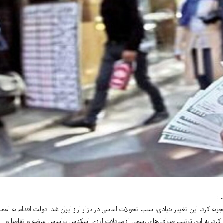
 :
رز یک تحول مهم و ساختاری را تجربه کرد. این تغییر بنیادی، سبب تحولات اساسی در بازار ارز ایران شد. دولت اقدام به اعم
رد. به این ترتیب صرافی‌های رسمی از مبادلات ارزی اسکناس براساس عرضه و تقاضا و