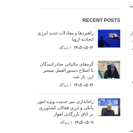
قویت
RECENT POSTS
راهبردها و معادلات جدید انرژی
ر
اتحادیه اروپا
1405-05-12
۱ دیدگاه
گره‌های مالیاتی صادرکنندگان
با اصلاح دستورالعمل تسعیر
ارز، باز شد
1405-05-12
۱ دیدگاه
راه‌اندازی میز خدمت ویژه امور
بانکی و ارزی فعالان کشاورزی
در اتاق بازرگانی اهواز
1405-05-11
۱ دیدگاه
د،