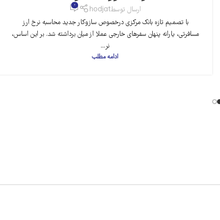
0
ارسال توسط
hodjat
با تصمیم تازه بانک مرکزی درخصوص سازوکار جدید محاسبه نرخ ارز
مسافرتی، یارانه پنهان سفرهای خارجی عملا از میان برداشته شد. بر این اساس،
نر...
ادامه مطلب