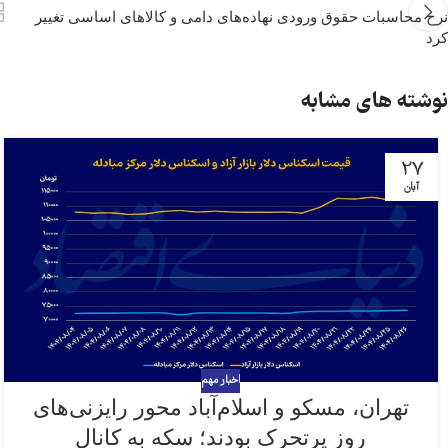
نرخ محاسبات حقوق ورودی نهاده‌های دامی و کالاهای اساسی تغییر
کرد
نوشته های مشابه
27
آبان
اخبار مهم
تهران، مسکو و اسلام‌آباد محور رایزنی‌های
روز پرتحرک بودند؛ سکه به کانال