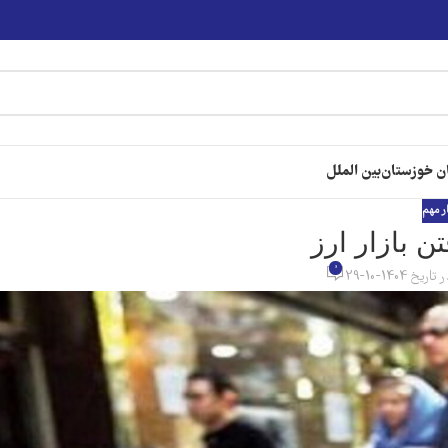
ن خوزستان
بین الملل
ر مهم
ن بازار ارز
0
 تاریخ 1404-10-29