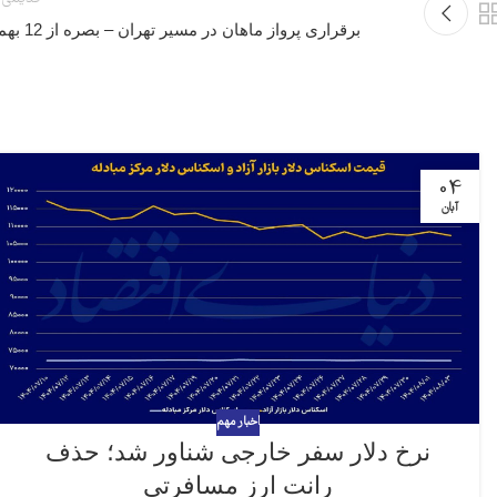
برقراری پرواز ماهان در مسیر تهران – بصره از 12 بهمن
04
آبان
اخبار مهم
نرخ دلار سفر خارجی شناور شد؛ حذف
رانت ارز مسافرتی