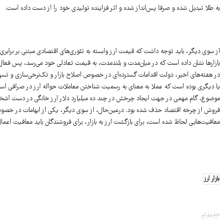
به‌ طلا تبدیل شده و صرفا پس‌انداز شده و اثر فزاینده تولیدی خود را از دست ‌داده است.
از سوی دیگر، باید توجه داشت که قیمت ارز وابسته به تئوری‌های اقتصادی مبتنی بر بر
بازارها نشان داده است که در میان‌مدت و بلندمدت، به قیمت تعادلی خود می‌رسد، پس فعال ن
در هفته‌های اخیر، دولت اقدامات گسترده‌ای در خصوص اصلاح بازار و تک‌نرخی‌سازی و تسهی
یا دیگری بوده است که عملا به معنای به رسمیت شناختن معاملات حواله ارز در صرافی ا
موضوع، گام مهمی در جهت ایجاد چرخش در چند ده میلیارد دلار ارز خانگی در دست اشخ
فروش از چرخه اقتصاد حذف شده بود. در‌عین‌حال، از سوی دیگر، یکی از ابهامات در خصو
معافیت‌هایی لحاظ شده است، برای بازگشت ارز به بازار، برای فروشندگان باید معافیت اعم
بازار ارز
جدیدتر