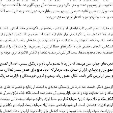
شده و بازار رسمی و قانونمند به بازاری غیررسمی و بازار سیاه تبدیل شد و به دلیل عد
شدید شده و کارکرد مورد انتظار آن نیز محقق نمی‌شود.
در حقیقت عدم تامین کلیه نیازهای ارزی کشور، به‌خصوص انگیزه‌های حفظ ارزش، شاهد تداوم 
بر آن بود که نرخ رسمی لنگر قیمتی برای بازار آزاد شود، اما آنچه رخ داد، تبدیل نرخ ارز آزا
شاهد انکار و مقاومت موقتی در بدنه اقتصادی کشور بوده‌ایم، اما خیلی زود، قیمت‌های رسم
اسکناس اشخاص حقیقی خرد با انگیزه‌های حفظ ارزش در صرافی‌ها رخ داد، بازار را از شکل و
حقیقت ایجاد محدودیت‌ها، سبب افزایش در سمت تقاضا و کاهش انگیزه‌ها برای عرضه و
تجربه‌های جهانی نشان می‌دهد که بازارها با نقدشوندگی بالا و بازیگران بیشتر، احتمال کمتری
عمق بازار و پایداری بازار آن تبدیل شود. در‌حالی‌که ایجاد مانع برای حضور بیشتر فعالان،
و بیش از ارزش ذاتی باشد، امکان حضور زیاد، رسمی و قانونی فروشندگان و بازار ساختاریاف
از سوی دیگر، قیمت طلا در داخل وابستگی شدیدی به قیمت ارز دارد و تغییرات طلای جهانی 
سکه و طلا متفاوت بوده و نه تنها بازار رسمی آن حفظ شده است، بلکه بانک مرکزی در آن
آنکه سکه و طلا صرفا کاربرد سرمایه‌گذاری و حفظ ارزش دارند و مولد نیستند. این سیاست،
ارزش‌افزوده اقتصادی است. این غیرمولدشدن حجم زیاد سرمایه، باعث ایجاد اثر تکاثری بر تو
می‌توانست صرف واردات خط تولید و ایجاد اشتغال یا واردات مواد اولیه و حفظ اشتغال یا 