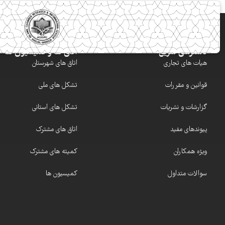
دسترسی سریع
اتاق ها و کمیسیون ها
هیات های تجاری
اتاق های شهرستان
قوانین و مقررات
تشکل های ملی
گزارشات و نشریات
تشکل های استانی
پیوندهای مفید
اتاق های مشترک
ویژه همکاران
کمیته های مشترک
سوالات متداول
کمیسیون ها