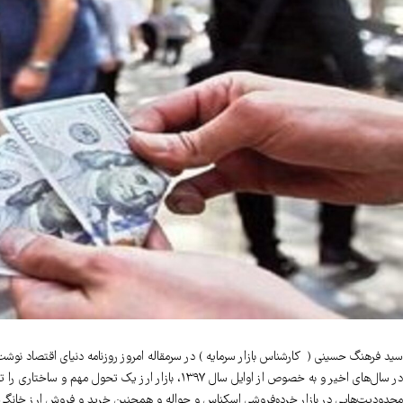
سید فرهنگ حسینی ( کارشناس بازار سرمایه ) در سرمقاله امروز روزنامه دنیای اقتصاد نوشت
در سال‌های اخیر و به خصوص از اوایل سال ۱۳۹۷، بازار ا
محدودیت‌هایی در بازار خرده‌فروشی اسکناس و حواله و همچنین خرید و فروش ارز خانگی ک