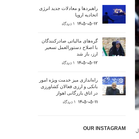
راهبردها و معادلات جدید انرژی
اتحادیه اروپا
1405-05-12
۱ دیدگاه
گره‌های مالیاتی صادرکنندگان
با اصلاح دستورالعمل تسعیر
ارز، باز شد
1405-05-12
۱ دیدگاه
راه‌اندازی میز خدمت ویژه امور
بانکی و ارزی فعالان کشاورزی
در اتاق بازرگانی اهواز
1405-05-11
۱ دیدگاه
OUR INSTAGRAM
ال