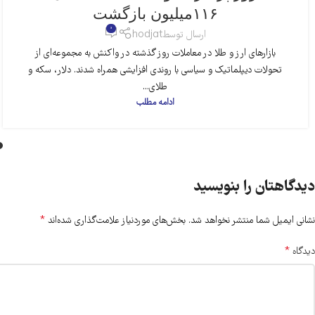
۱۱۶‌میلیون بازگشت
0
ارسال توسط
hodjat
بازارهای ارز و طلا در معاملات روز گذشته در واکنش به مجموعه‌ای از
تحولات دیپلماتیک و سیاسی با روندی افزایشی همراه شدند. دلار، سکه و
طلای...
ادامه مطلب
دیدگاهتان را بنویسید
*
نشانی ایمیل شما منتشر نخواهد شد.
بخش‌های موردنیاز علامت‌گذاری شده‌اند
*
دیدگاه