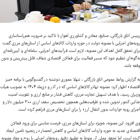
رییس اتاق بازرگانی، صنایع، معادن و کشاورزی اهواز با تاکید بر ضرورت هم‌راستاسازی
رویه‌های اجرایی با مصوبه دولت در حوزه واردات کالاهای اساسی از استان‌های مرزی گفت:
برای تحقق کامل اهداف این مصوبه، لازم است فرآیندهای اجرایی، سامانه‌ای و آیین‌نامه‌ای
به‌گونه‌ای تنظیم شود که مسیر فعالیت برای فعالان اقتصادی شفاف، قابل پیش‌بینی و بدون
وقفه باشد.
به گزارش روابط عمومی اتاق بازرگانی ، شهلا عموری دوشنبه در گفت‌وگویی با برنامه «میز
اقتصاد» اظهار کرد: مصوبه تهاتر کالاهای اساسی که در آذر و دی‌ماه ۱۴۰۴ به تصویب هیأت
وزیران رسید، با هدف تسهیل تجارت مرزی، کاهش فشار بر منابع ارزی و تقویت امنیت
غذایی کشور تدوین شده و ظرفیت‌هایی همچون تخصیص سقف ارزی ۳۰۰ میلیون دلار و
اجرای رویه «واردات بدون انتقال ارز» را برای استان‌های مرزی فراهم کرده است.
وی افزود: این مصوبه، به‌ویژه برای استان‌های مرزی، فرصت مناسبی برای ورود فعالان
اقتصادی جدید به حوزه واردات کالاهای اساسی و کاهش انحصار در زنجیره تامین ایجاد
کرده است، اما تحقق عملی آن منوط به تطبیق دقیق رویه‌های اجرایی با روح و مفاد مصوبه