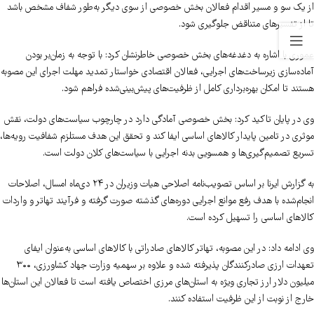
از یک سو و مسیر اقدام فعالان بخش خصوصی از سوی دیگر به‌طور شفاف مشخص باشد
تا از تفسیرهای متناقض جلوگیری شود.
عموری با اشاره به دغدغه‌های بخش خصوصی خاطرنشان کرد: با توجه به زمان‌بر بودن
آماده‌سازی زیرساخت‌های اجرایی، فعالان اقتصادی خواستار تمدید مهلت اجرای این مصوبه
هستند تا امکان بهره‌برداری کامل از ظرفیت‌های پیش‌بینی‌شده فراهم شود.
وی در پایان تاکید کرد: بخش خصوصی آمادگی دارد در چارچوب سیاست‌های دولت، نقش
موثری در تامین پایدار کالاهای اساسی ایفا کند و تحقق این هدف مستلزم شفافیت رویه‌ها،
تسریع تصمیم‌گیری‌ها و همسویی بدنه اجرایی با سیاست‌های کلان دولت است.
به گزارش ایرنا بر اساس تصویب‌نامه اصلاحی هیات وزیران در ۲۴ دی‌ماه امسال، اصلاحات
انجام‌شده با هدف رفع موانع اجرایی دوره‌های گذشته صورت گرفته و فرآیند تهاتر و واردات
کالاهای اساسی را تسهیل کرده است.
وی ادامه داد: در این مصوبه، تهاتر کالاهای صادراتی با کالاهای اساسی به‌عنوان ایفای
تعهدات ارزی صادرکنندگان پذیرفته شده و علاوه بر سهمیه وزارت جهاد کشاورزی، ۳۰۰
میلیون دلار ارز تجاری ویژه به استان‌های مرزی اختصاص یافته است تا فعالان این استان‌ها
خارج از نوبت از این ظرفیت استفاده کنند.