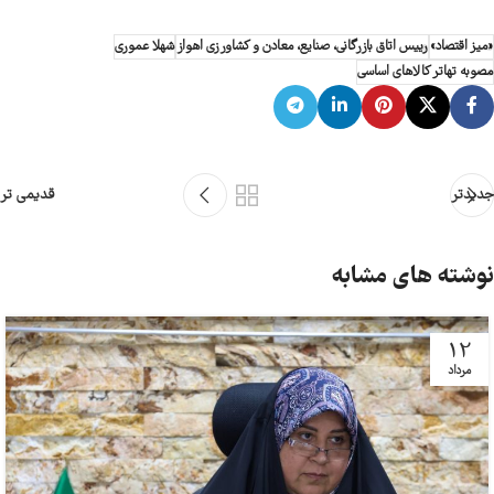
«میز اقتصاد»
رییس اتاق بازرگانی، صنایع، معادن و کشاورزی اهواز
شهلا عموری
مصوبه تهاتر کالاهای اساسی
جدیدتر
قدیمی تر
نوشته های مشابه
12
مرداد