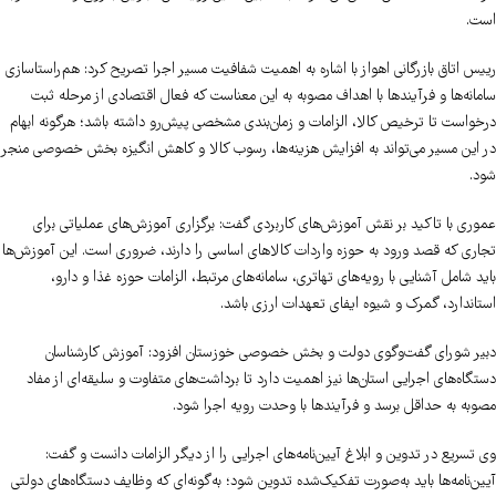
است.
رییس اتاق بازرگانی اهواز با اشاره به اهمیت شفافیت مسیر اجرا تصریح کرد: هم‌راستاسازی
سامانه‌ها و فرآیندها با اهداف مصوبه به این معناست که فعال اقتصادی از مرحله ثبت
درخواست تا ترخیص کالا، الزامات و زمان‌بندی مشخصی پیش‌رو داشته باشد؛ هرگونه ابهام
در این مسیر می‌تواند به افزایش هزینه‌ها، رسوب کالا و کاهش انگیزه بخش خصوصی منجر
شود.
عموری با تاکید بر نقش آموزش‌های کاربردی گفت: برگزاری آموزش‌های عملیاتی برای
تجاری که قصد ورود به حوزه واردات کالاهای اساسی را دارند، ضروری است. این آموزش‌ها
باید شامل آشنایی با رویه‌های تهاتری، سامانه‌های مرتبط، الزامات حوزه غذا و دارو،
استاندارد، گمرک و شیوه ایفای تعهدات ارزی باشد.
دبیر شورای گفت‌وگوی دولت و بخش خصوصی خوزستان افزود: آموزش کارشناسان
دستگاه‌های اجرایی استان‌ها نیز اهمیت دارد تا برداشت‌های متفاوت و سلیقه‌ای از مفاد
مصوبه به حداقل برسد و فرآیندها با وحدت رویه اجرا شود.
وی تسریع در تدوین و ابلاغ آیین‌نامه‌های اجرایی را از دیگر الزامات دانست و گفت:
آیین‌نامه‌ها باید به‌صورت تفکیک‌شده تدوین شود؛ به‌گونه‌ای که وظایف دستگاه‌های دولتی