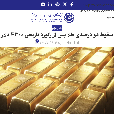
Skip to navigation
Skip to main content
منو
اخبار مهم
سقوط دو درصدی طلا پس از رکورد تاریخی ۴۳۰۰ دلار
0
hodjat
در تاریخ 1404-07-26