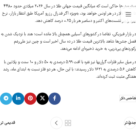
پیش‌بینی‌ها حاکی است که میانگین قیمت جهانی طلا در سال ۲۰۲۶ میلادی حدود ۴۴۸۰
تا ۴۵۰۰ دلار در هر اونس خواهد بود، به‌ویژه اگر فدرال رزرو آمریکا طبق انتظار بازار، نرخ
بهره را در نشست‌های اکتبر و دسامبر هر بار ۰.۲۵ درصد کاهش دهد.
در بازار فیزیکی، تقاضا در کشورهای آسیایی همچنان بالا مانده است؛ هند با نزدیک شدن به
فصل جشن‌ها شاهد بالاترین قیمت طلا در ده سال اخیر است و چین نیز علی‌رغم
رکوردهای پی‌درپی، به خرید ذخیره‌ای ادامه می‌دهد.
در میان سایر فلزات گران‌بها نیز نقره با افت ۵.۹۹ درصدی به ۵۰ دلار و ۱۰ سنت و پلاتین با
کاهش ۵.۶ درصدی به ۱۶۲۱ دلار رسیدند؛ با این حال، هر دو فلز نسبت به ابتدای ماه، رشد
هفتگی مثبت ثبت کرده‌اند.
شاخص دلار
جدیدتر
قدیمی تر