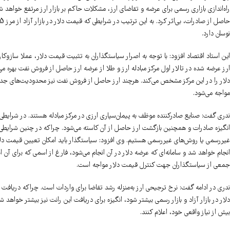
راه‌اندازی بازاری رسمی برای عرضه و تقاضای ارز، مشکلات حاکم بر بازار ارز مرتفع خواهد شد
نوسان دارد.
این استاد اقتصاد افزود: با توجه به اصرار سیاستگذاران به تثبیت قیمت دلار، عملا سازوکار
ارز عرضه شده در تالار اول مرکز مبادله ارز و طلا از عرضه ارز حاصل از فروش نفت بهره‌
دلار را در این مرکز مشخص می‌کند. هرچند ارز حاصل از فروش نفت نیز محدودیت‌های جدی دا
مواجه می‌شود.
ندری گفت: صنایع صادرکننده موظف به پیمان‌سپاری ارزی در مرکز مبادله هستند. در شرایطی ک
انگیزه صادرات و همچنین بازگشت ارز حاصل از آن کاسته می‌شود. چراکه در چنین شرایط
غیررسمی یا روش‌های غیررسمی هستیم. وی افزود: سیاستگذار باید امکان تعیین قیمت دلار ر
انجام خواهد شد و سامانه‌ای که عرضه دلار در آن انجام می‌شود، فارغ از اسمی که برای آن ا
جمعی از سیاستگذاران جهت کنترل قیمت دلار مواجه است.
ندری در ادامه گفت: نرخ ترجیحی ارز به‌منزله رشد تقاضا برای واردات است. چراکه دریافت ا
دلار در بازار آزاد و بازار رسمی بیشتر شود، انگیزه برای دریافت این رانت نیز بیشتر خواهد
بیش از نیاز واقعی خود، اعلام کنند.