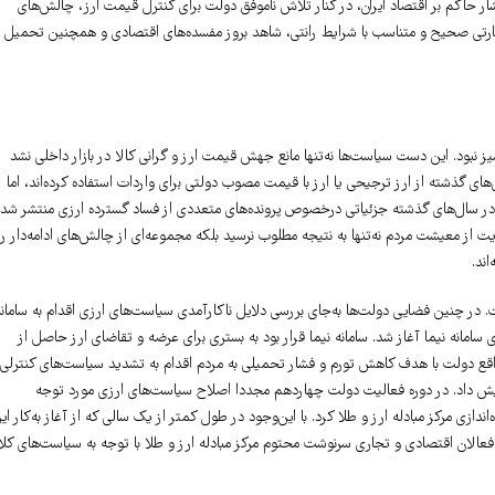
ار حاکم بر اقتصاد ایران، در کنار تلاش ناموفق دولت برای کنترل قیمت ارز، چالش‌های
ظارتی صحیح و متناسب با شرایط رانتی، شاهد بروز مفسده‌های اقتصادی و همچنین تحمیل
نبود. این دست سیاست‌ها نه‌تنها مانع جهش قیمت ارز و گرانی کالا در بازار داخلی نشد
های گذشته از ارز ترجیحی یا ارز با قیمت مصوب دولتی برای واردات استفاده کرده‌اند، اما
 در سال‌های گذشته جزئیاتی درخصوص پرونده‌های متعددی از فساد گسترده ارزی منتشر شده
از معیشت مردم نه‌تنها به نتیجه مطلوب نرسید بلکه مجموعه‌ای از چالش‌های ادامه‌دار را
اند.
در چنین فضایی دولت‌ها به‌جای بررسی دلایل ناکارآمدی سیاست‌های ارزی اقدام به سامانه
 سامانه نیما آغاز شد. سامانه نیما قرار بود به بستری برای عرضه و تقاضای ارز حاصل از
واقع دولت با هدف کاهش تورم و فشار تحمیلی به مردم اقدام به تشدید سیاست‌های کنترلی
افزایش داد. در دوره فعالیت دولت چهاردهم مجددا اصلاح سیاست‌های ارزی مورد توجه
دازی مرکز مبادله ارز و طلا کرد. با این‌وجود در طول کمتر از یک سالی که از آغاز به‌کار ای
 فعالان اقتصادی و تجاری سرنوشت محتوم مرکز مبادله ارز و طلا با توجه به سیاست‌های کلا