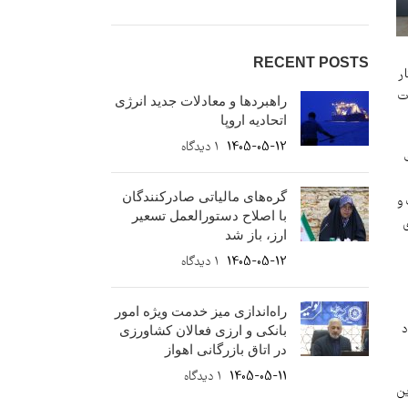
RECENT POSTS
ر
ات
راهبردها و معادلات جدید انرژی
اتحادیه اروپا
1405-05-12
۱ دیدگاه
گره‌های مالیاتی صادرکنندگان
 و
با اصلاح دستورالعمل تسعیر
ارز، باز شد
1405-05-12
۱ دیدگاه
راه‌اندازی میز خدمت ویژه امور
د
بانکی و ارزی فعالان کشاورزی
در اتاق بازرگانی اهواز
1405-05-11
۱ دیدگاه
هدف از این