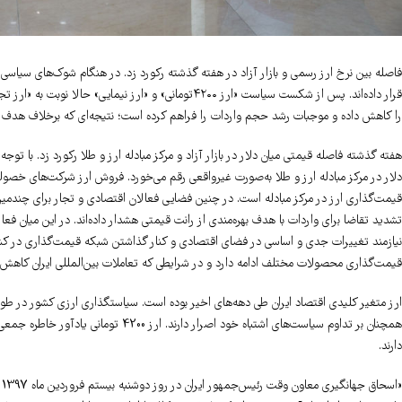
فاصله بین نرخ ارز رسمی و بازار آزاد در هفته گذشته رکورد زد. در هنگام شوک‌های سیاسی دو
قرار داده‌اند. پس از شکست سیاست «ارز ۴۲۰۰تومانی» و «ار
را کاهش داده و موجبات رشد حجم واردات را فراهم کرده است؛ نتیجه‌ای که برخلاف هدف 
هفته گذشته فاصله قیمتی میان دلار در بازار آزاد و مرکز مبادله ارز و طلا رکورد زد. با ت
دلار در مرکز مبادله ارز و طلا به‌صورت غیرواقعی رقم می‌خورد. فروش ارز شرکت‌های خصو
قیمت‌گذاری ارز در مرکز مبادله است. در چنین فضایی فعالان اقتصادی و تجار برای چندم
تشدید تقاضا برای واردات با هدف بهره‌مندی از رانت قیمتی هشدار داده‌اند. در این میان 
نیازمند تغییرات جدی و اساسی در فضای اقتصادی و کنار گذاشتن شبکه قیمت‌گذاری در کش
قیمت‌گذاری محصولات مختلف ادامه دارد و در شرایطی که تعاملات بین‌المللی ایران کاهش ی
ارز متغیر کلیدی اقتصاد ایران طی دهه‌های اخیر بوده است. سیاستگذاری ارزی کشور در طول
همچنان بر تداوم سیاست‌های اشتباه خود ا
دارند.