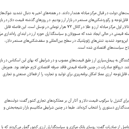
یاست‌های دولت در قبال مرکز مبادله هشدار دادند. در هفته‌های اخیر به دنبال تشدید شوک‌ها
توجه و رکوردشکنی‌های مستمر در بازار ارز بودیم. در روزهای گذشته قیمت دلار در بازا
آزاد از مرز 115 هزار تومان نیز عبور کرده است. با این‌وجود بهای فروش همین اسکناس در تالار اول مرکز مبادله ارز و طلا در کانال 72 هزار تومانی در نوسان است. این فاصله قابل
صله قیمتی در حالی ایجاد شده که مسوولان و سیاستگذاران حوزه ارز در ابتدای راه‌اندازی مر
این‌‌‌‌‌‌وجود تشدید تنش‌های ژئوپلتیک در سطح بین‌المللی و سقف‌شکنی‌های مستمر دلار،
صلاح سیاست‌های اقتصادی شده است.
نندگان به پیمان‌سپاری ارز طبق قیمت‌های مصوب و در شرایطی که بهای این اسکناس در بازا
شد. درواقع صادرات در چنین فاصله قیمتی فاقد صرفه اقتصادی لازم خواهد بود. هم‌زمان
ابل‌توجه ارزی عملا امکان برنامه‌‌‌‌‌‌ریزی برای تولید و تجارت را از فعالان صنعتی و تجاری
ی برای کنترل یا سرکوب قیمت دلار و آثار آن بر عملکردهای تجاری کشور گفت: دولت‌های
مت‌گذاری دستوری را انتخاب کرده‌اند. طبعا در چنین شرایطی مکانیسم بازار نتیجه‌بخش و
 ارز حاصل از صادرات گفت: روسای بانک مرکزی و سیاستگذاران ارزی کشور گمان می‌کردند که با