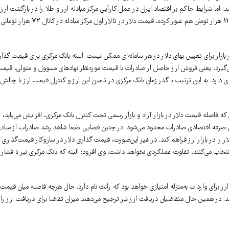
. اما شرایط حاکم بر اقتصاد ایران در عمل کارآیی مرکز مبادله ارز و طلا را در بازگشت ارز
حاصل از صادرات، بی‌اثر کرد. به این ترتیب در شرایطی که قیمت دلار در بازار آزاد از مرز 115 هزار تومان هم عبور کرده، قیمت دلار در تالار اول مرکز مبادله در کانال 72 هزار تومانی
 بازار برای تعیین بهای دلار در هر سامانه‌ای ممکن نیست. البته بانک مرکزی برای قیمت گذا
 می‌گیرد. یعنی فروش ارز حاصل از صادرات با قیمت موردنظر نهادهای مسوول و متولی، قیم
رد. به این ترتیب با گذر زمان بانک مرکزی در تامین این ارز و کنترل قیمت ارز با چالش
ه فاصله قیمت دلار در بازار آزاد و بازار رسمی تحت کنترل بانک مرکزی، افزایش می‌یابد، ا
ی صرفه اقتصادی صادرات محدود می‌شود. در چنین فضایی طبعا شاهد رشد صادرات از مباد
ا در بازار ارز فراهم کند. در غیر این‌‌صورت، قیمت گذاری دلار در سازوکار قیمت‌گذاری
نتخاب می‌کنند، تفاوت عملکردی نخواهد داشت. وی افزود: البته که بانک مرکزی نیز با فشار
رز برای واردات به‌منزله امتیازی خواهد بود که رانت نام دارد. حال هرچه فاصله میان قیمت
 شد. در همین حال متقاضیان دریافت ارز نیز ترجیح می‌دهند میزان تقاضا برای دریافت ارز را