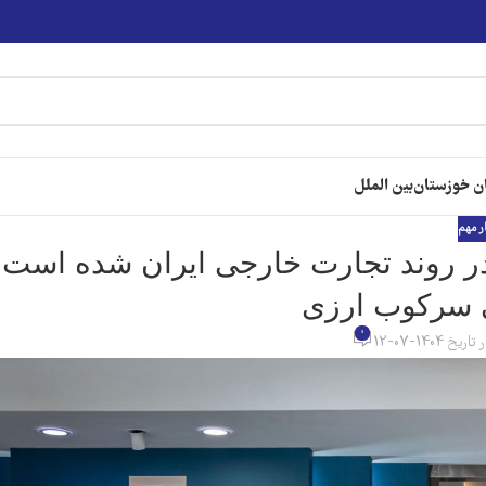
ن خوزستان
بین الملل
ر مهم
در روند تجارت خارجی ایران شده است؛
 سرکوب ارزی
0
تاریخ 1404-07-12