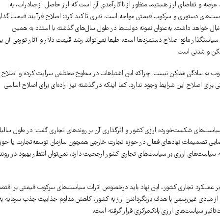
ند عرضه و تقاضای ارز هستیم. منظور از ناکارآمدی آن است که ارز حاصل از صادرات، به
سیاست‌های دستوری و سرکوب قیمتی مواجه است. ندری تاکید کرد: اصلاح فرآیند قیمت گذا
ال خواهد داشت. به‌عنوان نمونه دولت‌ها در طول سال‌های گذشته با استناد به همین
استگذار مانع اصلاح دستمزدها است، طبعا نمی‌تواند رشد قیمت دلار و آثار تورمی آن بر
مکن و شدنی است.
معیوب به سادگی ممکن نیست. چراکه این اشتباهات در سطوح مختلفی سرایت کرده‌ و اصلاح
برای اصلاح این شرایط وجود ندارد. کما اینکه در گذشته نیز اراده‌ای برای اصلاح اساسی
 سیاست‌های شکست‌خورده ارزی کشور و اثرگذاری آن بر روندهای تجاری گفت: در طول سالیا
فضایی تصمیمات نهادهای فعال در حوزه تجارت خارجی همچون سازمان توسعه‌تجارت یا حوز
ی‌که سیاست‌های ارزی بر سیاست‌های تجاری کشور ارجحیت دارد، نمی‌توان انتظار بهبود در روند
آن بر عملکرد تجاری کشور، این نهاد باید درخصوص اثرات سیاست‌های سرکوب قیمتی بر اقتصا
از مبادی غیررسمی با هدف بازنگرداندن ارز به کشور، کاهش مداوم جذابیت جذب سرمایه به
اثیر سیاست‌های ارزی بانک‌مرکزی قرار گرفته است.