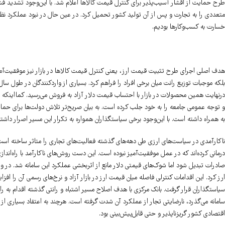
طرح حمایت از اقشار آسیب‌پذیر برای کنترل قیمت کالاها اعلام شد. با این‌وجود تشدید فش
متعددی را به تجارت و پس از آن تولید کشور تحمیل کرد. در عین حال در نبود عملکرد ن
خسارت به کسب‌وکارها بودیم.
هدف اصلی اجرای طرح تثبیت قیمت ارز، یعنی کنترل قیمت کالاها در بازار نیز موفقیت‌آمیز 
بلکه موجبات توزیع رانت میان برخی افراد را فراهم کرد. بسیاری از واردکنندگان در طول سال‌
درنهایت همین محصولات در بازار با احتساب قیمت دلار آزاد به فروش می‌رسید. کمااینکه
و توجه عمومی جامعه را به خود جلب کرده است. به بیان صریح‌تر تلاش دولت‌ها برای حمایت 
به همراه داشته است. با این‌وجود برخی سیاستگذاران همواره به تکرار این مسیر اصرار داشته‌
ناکارآمدی در سیاست‌های ارزی طی دهه‌های گذشته فعالیت‌های تجاری را متاثر ساخته است. 
درمانی کرده‌اند که در عمل موفقیت‌آمیز نبوده است. این دست روش‌های ناکارآمد با راه‌اندازی
صادرات تبدیل شود اما شوک‌های قیمتی دلار مانع از اثربخشی عملکرد این سامانه شد. در 
ارز کرد. این اقدامات کنترلی فاصله میان قیمت ارز در بازار آزاد و نرخ‌های رسمی آن را 
سیاستگذاران قرار گرفت. بانک مرکزی با هدف اصلاح مسیر اشتباه و رانتی گذشته اقدام به راه‌ان
سامانه می‌گذرد، نارضایتی تجار از عملکرد آن شدت گرفته است. هرچند به اعتقاد بسیاری از
اقتصادی کشور گریزناپذیر و حتی قابل‌پیش‌بینی بود.