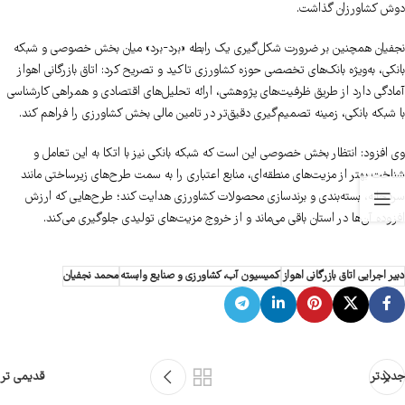
دوش کشاورزان گذاشت.​
نجفیان همچنین بر ضرورت شکل‌گیری یک رابطه «برد-برد» میان بخش خصوصی و شبکه
بانکی، به‌ویژه بانک‌های تخصصی حوزه کشاورزی تاکید و تصریح کرد: اتاق بازرگانی اهواز
آمادگی دارد از طریق ظرفیت‌های پژوهشی، ارائه تحلیل‌های اقتصادی و همراهی کارشناسی
با شبکه بانکی، زمینه تصمیم‌گیری دقیق‌تر در تامین مالی بخش کشاورزی را فراهم کند.
وی افزود: انتظار بخش خصوصی این است که شبکه بانکی نیز با اتکا به این تعامل و
شناخت بهتر از مزیت‌های منطقه‌ای، منابع اعتباری را به سمت طرح‌های زیرساختی مانند
سردخانه، بسته‌بندی و برندسازی محصولات کشاورزی هدایت کند؛ طرح‌هایی که ارزش
افزوده آن‌ها در استان باقی می‌ماند و از خروج مزیت‌های تولیدی جلوگیری می‌کند.
دبیر اجرایی اتاق بازرگانی اهواز
کمیسیون آب، کشاورزی و صنایع وابسته
محمد نجفیان
جدیدتر
قدیمی تر