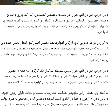
دبیر اجرایی اتاق بازرگانی اهواز در نشست تخصصی کمیسیون آب، کشاورزی و صنایع
وابسته، خوزستان را استانی راهبردی و پیشتاز در کشاورزی کشور دانست و گفت: نسخه‌ای
که برای استان‌های دیگر پیچیده می‌شود، نمی‌تواند بدون تعدیل و بومی‌سازی در خوزستان
اجرا شود.
به گزارش روابط عمومی اتاق بازرگانی اهواز محمد نجفیان اظهار کرد: انتظار بخش خصوصی
این است که در سه حوزه «قوانین و مقررات»، «دسترسی به منابع» و «تفویض اختیارات در
سقف پرداخت تسهیلات»، خوزستان در چارچوب تصمیمات بانک کشاورزی به‌ عنوان «استان
ویژه» دیده شود.​
دبیر اجرایی اتاق بازرگانی اهواز سپس پیشنهاد تشکیل یک کارگروه سه‌جانبه با حضور
کمیسیون کشاورزی اتاق، جهاد کشاورزی و بانک کشاورزی را مطرح کرد تا مدیریت سطح
کشت، تولید و جهت‌دهی تسهیلات در استان به‌صورت یکپارچه و هماهنگ انجام شود.
به گفته وی، هدف از این سازوکار، هدایت اعتبارات به سمت تولیدات دارای ارزش افزوده
و پایان دادن به آزمون و خطا در الگوی کشت است؛ وضعیتی که در مقاطعی به مازاد تولید
محصولاتی مانند هندوانه و از بین رفتن محصولات در مرزها منجر شد و هزینه سنگینی بر