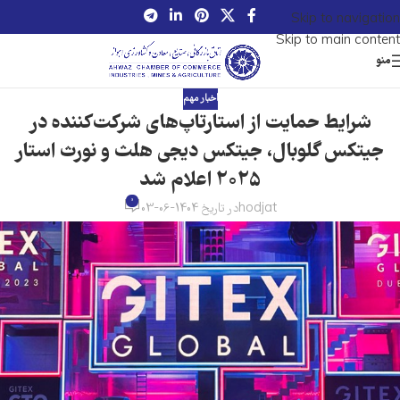
Skip to navigation
Skip to main content
منو
اخبار مهم
شرایط حمایت از استارتاپ‌های شرکت‌کننده در
جیتکس گلوبال، جیتکس دیجی هلث و نورث استار
۲۰۲۵ اعلام شد
0
hodjat
در تاریخ 1404-06-03