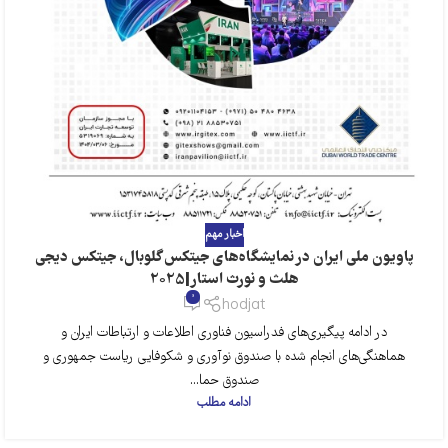
اخبار مهم
پاویون ملی ایران در نمایشگاه‌های جیتکس گلوبال، جیتکس دیجی
هلث و نورث استار|2025
0
hodjat
در ادامه پیگیری‌های فدراسیون فناوری اطلاعات و ارتباطات ایران و
هماهنگی‌های انجام شده با صندوق نوآوری و شکوفایی ریاست جمهوری و
صندوق حما...
ادامه مطلب