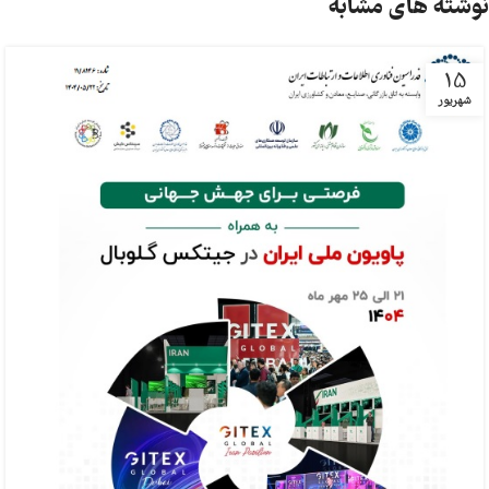
نوشته های مشابه
15
شهریور