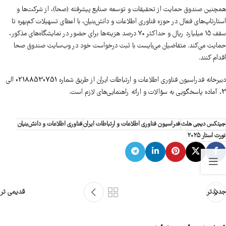
همچنین صندوق حمایت از تحقیقات و توسعه صنایع پیشرفته (صحا)، از شرکت‌ها و
استارتاپ‌های فعال در حوزه فناوری اطلاعات و دانش‌بنیان، با اعطای تسهیلات کم‌بهره تا
سقف ۱۵ میلیارد ریال و حداکثر ۷۰ درصد هزینه‌ها برای حضور در نمایشگاه‌های مذکور،
حمایت می‌کند. متقاضیان می‌بایست با ثبت درخواست خود در وب‌سایت صندوق صحا
اقدام کنند.
دبیرخانه فدراسیون فناوری اطلاعات و ارتباطات ایران از طریق شماره 02188530751 الی
3، آماده پاسخگویی به سؤالات و ارائه راهنمایی‌های لازم است.
جیتکس دیجی هلث
فدراسیون فناوری اطلاعات و ارتباطات ایران
فناوری اطلاعات و دانش‌بنیان
نورث استار ۲۰۲۵
جدیدتر
قدیمی تر