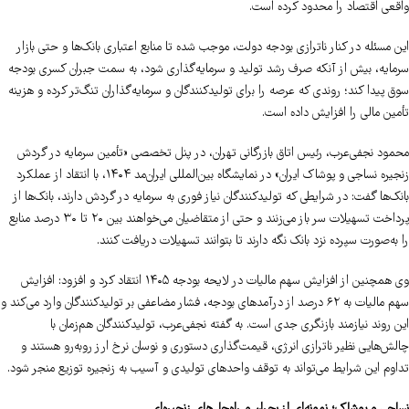
واقعی اقتصاد را محدود کرده است.
این مسئله در کنار ناترازی بودجه دولت، موجب شده تا منابع اعتباری بانک‌ها و حتی بازار
سرمایه، بیش از آنکه صرف رشد تولید و سرمایه‌گذاری شود، به سمت جبران کسری بودجه
سوق پیدا کند؛ روندی که عرصه را برای تولیدکنندگان و سرمایه‌گذاران تنگ‌تر کرده و هزینه
تأمین مالی را افزایش داده است.
محمود نجفی‌عرب، رئیس اتاق بازرگانی تهران، در پنل تخصصی «تأمین سرمایه در گردش
زنجیره نساجی و پوشاک ایران» در نمایشگاه بین‌المللی ایران‌مد ۱۴۰۴، با انتقاد از عملکرد
بانک‌ها گفت: در شرایطی که تولیدکنندگان نیاز فوری به سرمایه در گردش دارند، بانک‌ها از
پرداخت تسهیلات سر باز می‌زنند و حتی از متقاضیان می‌خواهند بین ۲۰ تا ۳۰ درصد منابع
را به‌صورت سپرده نزد بانک نگه دارند تا بتوانند تسهیلات دریافت کنند.
وی همچنین از افزایش سهم مالیات در لایحه بودجه ۱۴۰۵ انتقاد کرد و افزود: افزایش
سهم مالیات به ۶۲ درصد از درآمدهای بودجه، فشار مضاعفی بر تولیدکنندگان وارد می‌کند و
این روند نیازمند بازنگری جدی است. به گفته نجفی‌عرب، تولیدکنندگان هم‌زمان با
چالش‌هایی نظیر ناترازی انرژی، قیمت‌گذاری دستوری و نوسان نرخ ارز روبه‌رو هستند و
تداوم این شرایط می‌تواند به توقف واحدهای تولیدی و آسیب به زنجیره توزیع منجر شود.