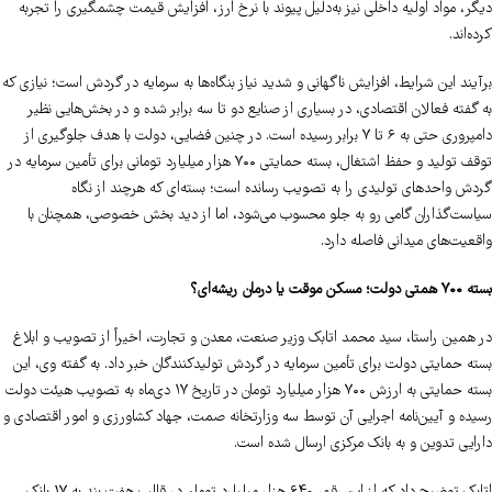
دیگر، مواد اولیه داخلی نیز به‌دلیل پیوند با نرخ ارز، افزایش قیمت چشمگیری را تجربه
کرده‌اند.
برآیند این شرایط، افزایش ناگهانی و شدید نیاز بنگاه‌ها به سرمایه در گردش است؛ نیازی که
به گفته فعالان اقتصادی، در بسیاری از صنایع دو تا سه برابر شده و در بخش‌هایی نظیر
دامپروری حتی به ۶ تا ۷ برابر رسیده است. در چنین فضایی، دولت با هدف جلوگیری از
توقف تولید و حفظ اشتغال، بسته حمایتی ۷۰۰ هزار میلیارد تومانی برای تأمین سرمایه در
گردش واحدهای تولیدی را به تصویب رسانده است؛ بسته‌ای که هرچند از نگاه
سیاست‌گذاران گامی رو به جلو محسوب می‌شود، اما از دید بخش خصوصی، همچنان با
واقعیت‌های میدانی فاصله دارد.
بسته ۷۰۰ همتی دولت؛ مسکن موقت یا درمان ریشه‌ای؟
در همین راستا، سید محمد اتابک وزیر صنعت، معدن و تجارت، اخیراً از تصویب و ابلاغ
بسته حمایتی دولت برای تأمین سرمایه در گردش تولیدکنندگان خبر داد. به گفته وی، این
بسته حمایتی به ارزش ۷۰۰ هزار میلیارد تومان در تاریخ ۱۷ دی‌ماه به تصویب هیئت دولت
رسیده و آیین‌نامه اجرایی آن توسط سه وزارتخانه صمت، جهاد کشاورزی و امور اقتصادی و
دارایی تدوین و به بانک مرکزی ارسال شده است.