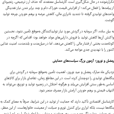
تکرارشونده در حال شکل‌گیری است. کارشناسان معتقدند که حذف ارز ترجیحی، زنجیره‌ای
از پیامدها را فعال می‌کند؛ از افزایش قیمت خوراک دام و چند برابر شدن نیاز نقدینگی
واحدهای تولیدی گرفته تا تشدید ناترازی مالی، کاهش عرضه و برهم خوردن چرخه تولید
گوشت.
به بیان ساده، اگر سرمایه در گردش مورد نیاز تولیدکنندگان به‌موقع تأمین نشود، نخستین
واکنش آن‌ها کاهش تولید یا فروش دارایی‌های مولد خواهد بود؛ اقدامی که اگرچه در
کوتاه‌مدت بخشی از فشار مالی را کاهش می‌دهد، اما در میان‌مدت و بلندمدت، امنیت غذایی
کشور را با تهدیدی جدی مواجه می‌کند.
رمضان و نوروز؛ آزمون بزرگ سیاست‌های حمایتی
نزدیکی ماه مبارک رمضان و عید نوروز، اهمیت تأمین به‌موقع سرمایه در گردش برای
بنگاه‌های تولیدی را دوچندان کرده است. در این مقاطع زمانی، تقاضای بازار برای کالاهای
اساسی به‌طور سنتی افزایش می‌یابد و هرگونه اختلال در زنجیره تولید و توزیع، می‌تواند به
التهاب قیمتی و برهم خوردن آرامش بازار مصرف منجر شود.
کارشناسان اقتصادی تأکید دارند که حمایت از تولید در این شرایط، صرفاً به معنای کمک به
بنگاه‌ها نیست، بلکه ابزاری برای کنترل تورم و صیانت از معیشت خانوارهاست. از این منظر،