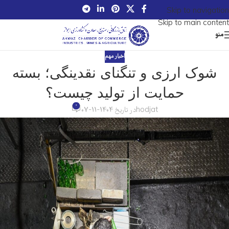
Skip to navigation
Skip to main content
منو
اخبار مهم
شوک ارزی و تنگنای نقدینگی؛ بسته
حمایت از تولید چیست؟
0
hodjat
در تاریخ 1404-11-07