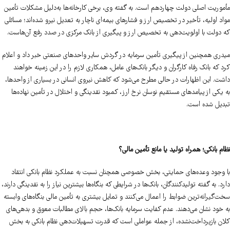
مأموریت اصلی دولت چهاردهم است. به گفته وی، برخی کارخانه‌ها به‌دلیل مشکلات تأمین
مواد اولیه، تأخیر در تخصیص ارز و فشارهای بیمه‌ای ناچار به تعدیل نیرو شده‌اند؛ مسائلی
که دولت با اولویت‌دهی به تخصیص ارز و پیگیری از بانک مرکزی در صدد رفع آن‌هاست.
میدری همچنین از پیگیری تأمین سرمایه در گردش سایر واحدهای صنعتی خبر داد و اعلام
کرد که بانک رفاه کارگران و دیگر بانک‌های عامل، همکاری لازم را در این زمینه خواهند
داشت. این اظهارات در حالی مطرح می‌شود که کاهش نیروی انسانی در بسیاری از واحدها،
به یکی از پیامدهای مستقیم نوسان نرخ ارز، کمبود نقدینگی و اختلال در تأمین نهاده‌ها
تبدیل شده است.
نظام بانکی؛ همراه تولید یا مانع تأمین مالی؟
با وجود وعده‌های حمایتی، بخش خصوصی همچنان نسبت به عملکرد نظام بانکی انتقاد
دارد. به گفته تولیدکنندگان، بانک‌ها در شرایطی که بنگاه‌ها بیشترین نیاز را به نقدینگی دارند،
سخت‌گیرانه‌ترین ضوابط را اعمال می‌کنند و تمایل بیشتری به تأمین مالی بنگاه‌های وابسته
به خود نشان می‌دهند. عدم کفایت سرمایه بانک‌ها، حجم بالای مطالبات معوق و بدهی‌های
کلان بازپرداخت‌نشده، از جمله عواملی است که قدرت تسهیلات‌دهی نظام بانکی به بخش