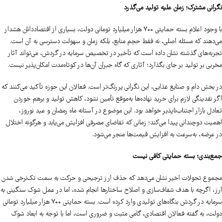
نگرانی مشترک؛ زمان علیه تولید می‌گذرد
با وجود اعلام بسته حمایتی ۷۰۰ هزار میلیارد تومانی دولت، بسیاری از اقتصاددانان هشدار
می‌دهند که مسئله اصلی، نه فقط حجم منابع، بلکه زمان و سهولت دسترسی به آن است.
تجربه‌های گذشته نشان داده است که تأخیر در تخصیص سرمایه در گردش، می‌تواند آثار
مخربی بر تولید بر جای بگذارد؛ آثاری که گاه جبران آن‌ها در کوتاه‌مدت امکان‌پذیر نیست.
در بخش دام و صنایع غذایی، این نگرانی پررنگ‌تر است. فعالان این حوزه تأکید می‌کنند که
اگر نقدینگی لازم برای خرید نهاده‌ها به‌موقع تأمین نشود، کاهش تولید و برهم خوردن
تعادل بازار اجتناب‌ناپذیر خواهد بود. این موضوع در آستانه ماه رمضان و عید نوروز،
اهمیت دوچندانی پیدا می‌کند؛ زمانی که تقاضای مصرفی افزایش می‌یابد و هرگونه اختلال
در عرضه، به‌سرعت به افزایش قیمت‌ها منجر می‌شود.
جمع‌بندی؛ بسته حمایتی کافی نیست
مجموع تحولات اخیر نشان می‌دهد که حذف ارز ترجیحی و حرکت به سمت تک‌نرخی شدن
ارز، اگرچه با هدف شفاف‌سازی و اصلاح ساختارها انجام شده، اما در عمل شوک سنگینی به
سرمایه در گردش بنگاه‌های تولیدی وارد کرده است. بسته حمایتی ۷۰۰ هزار میلیارد تومانی
دولت، به گفته فعالان اقتصادی، گامی مثبت و ضروری است، اما با توجه به ابعاد شوک