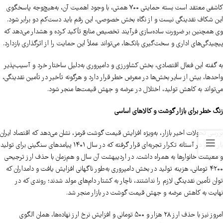
کاشفی معتقد است بسته حمایتی ۷۰۰ همتی، با وجود اهمیت آن، به‌هیچ‌وجه پاسخگوی
این شکاف نقدینگی نیست و از نگاه بخش خصوصی، این رقم باید دست‌کم دو برابر شود.
وی همچنین بر ضرورت ساده‌سازی فرآیند تخصیص منابع تأکید کرده و هشدار می‌دهد که
پیچیدگی‌های اداری و سخت‌گیری بانک‌ها، می‌تواند عملاً این حمایت را از اثرگذاری بازدارد.
به گفته این فعال اقتصادی، بخش کشاورزی و دامپروری به‌دلیل ساختار خرد و آسیب‌پذیر
واحدها، بیش از سایر بخش‌ها در معرض خطر قرار دارد و هرگونه تأخیر در تأمین نقدینگی،
می‌تواند به کاهش تولید، اختلال در عرضه و جهش قیمت‌ها منجر شود.
زنگ خطر برای بازار گوشت و کالاهای اساسی
بررسی تحولات اخیر بازار، به‌ویژه افزایش قیمت گوشت قرمز، نشان می‌دهد که اقتصاد ایران
بار دیگر در آستانه تکرار تجربه‌ای قرار گرفته که در سال ۱۴۰۱ پیامدهای سنگینی برای تولید
و معیشت خانوارها به همراه داشت. در اردیبهشت آن سال و هم‌زمان با حذف ارز ترجیحی
۴۲۰۰ تومانی، هزینه تولید در بخش دامپروری به‌طور ناگهانی افزایش یافت و دامداران که
توان تأمین نقدینگی لازم را نداشتند، ناچار به کشتار دام‌های مولد شدند؛ روندی که در
نهایت به کاهش عرضه و جهش قیمت گوشت در بازار منجر شد.
امروز نیز با حذف ارز ۲۸ هزار و ۵۰۰ تومانی و افزایش نرخ ارز نهاده‌ها، همان الگوی