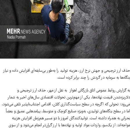
حذف ارز ترجیحی و جهش نرخ ارز، هزینه تولید را به‌طور بی‌سابقه‌ای افزایش داده و نیاز
بنگاه‌ها به سرمایه در گردش را چند برابر کرده است.
به گزارش روابط عمومی اتاق بازرگانی اهواز به نقل از مهر، حذف ارز ترجیحی و
دلاریزه‌شدن قیمت نهاده‌ها، یکی از مهم‌ترین تحولات اقتصادی سال‌های اخیر به شمار
می‌رود؛ تحولی که اگرچه در سطح سیاست‌گذاری کلان، اقدامی اجتناب‌ناپذیر تلقی می‌شود،
اما در سطح بنگاه‌های تولیدی، به‌ویژه صنایع کوچک و متوسط، پیامدهایی عمیق و بعضاً
بحرانی به همراه داشته است. تولیدکنندگان امروز با دو مسیر هم‌زمان افزایش هزینه
مواجه‌اند: از یک‌سو، واردات مواد اولیه و نهاده‌ها با ارز گران‌تر انجام می‌شود و از سوی