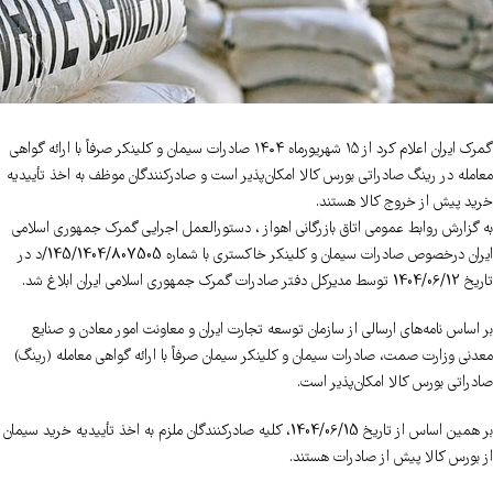
گمرک ایران اعلام کرد از ۱۵ شهریورماه ۱۴۰۴ صادرات سیمان و کلینکر صرفاً با ارائه گواهی
معامله در رینگ صادراتی بورس کالا امکان‌پذیر است و صادرکنندگان موظف به اخذ تأییدیه
خرید پیش از خروج کالا هستند.
به گزارش روابط عمومی اتاق بازرگانی اهواز ، دستورالعمل اجرایی گمرک جمهوری اسلامی
ایران درخصوص صادرات سیمان و کلینکر خاکستری با شماره 145/1404/807505/د در
تاریخ 1404/06/12 توسط مدیرکل دفتر صادرات گمرک جمهوری اسلامی ایران ابلاغ شد.
بر اساس نامه‌های ارسالی از سازمان توسعه تجارت ایران و معاونت امور معادن و صنایع
معدنی وزارت صمت، صادرات سیمان و کلینکر سیمان صرفاً با ارائه گواهی معامله (رینگ)
صادراتی بورس کالا امکان‌پذیر است.
بر همین اساس از تاریخ 1404/06/15، کلیه صادرکنندگان ملزم به اخذ تأییدیه خرید سیمان
از بورس کالا پیش از صادرات هستند.