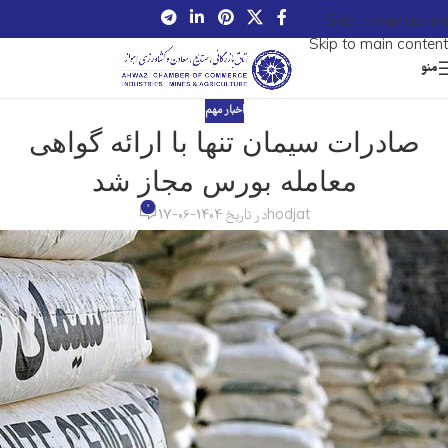
Skip to navigation
Skip to main content
منو
اخبار مهم
صادرات سیمان تنها با ارائه گواهی
معامله بورس مجاز شد
0
hodjat
در تاریخ 1404-06-17