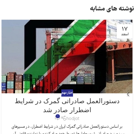
نوشته های مشابه
17
اسفند
اخبار مهم
دستورالعمل صادراتی گمرک در شرایط
اضطرار صادر شد
0
hodjat
بر اساس دستورالعمل صادراتی گمرک ایران در شرایط اضطرار، در مسیرهای