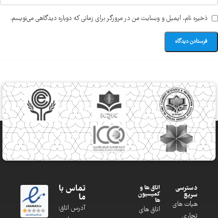
ذخیره نام، ایمیل و وبسایت من در مرورگر برای زمانی که دوباره دیدگاهی می‌نویسم.
تماس با
دسترسی
اتاق ها و
کمیسیون
سریع
ما
ها
هیات های
آدرس اتاق:
اتاق های
تجاری