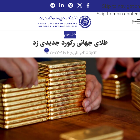
Skip to navigation
Skip to main content
منو
اخبار مهم
طلای جهانی رکورد جدیدی زد
0
hodjat
در تاریخ 1404-07-01