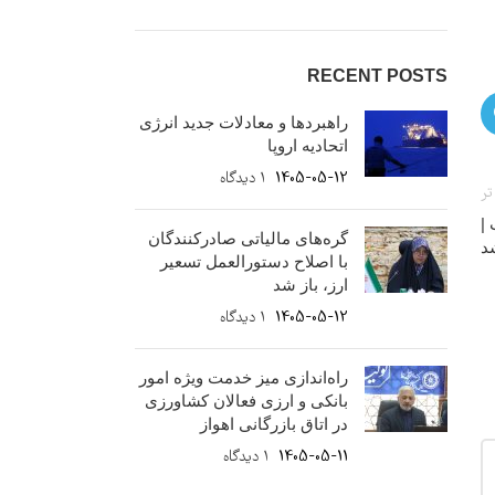
RECENT POSTS
راهبردها و معادلات جدید انرژی
اتحادیه اروپا
1405-05-12
۱ دیدگاه
تر
|
گره‌های مالیاتی صادرکنندگان
د
با اصلاح دستورالعمل تسعیر
ارز، باز شد
1405-05-12
۱ دیدگاه
راه‌اندازی میز خدمت ویژه امور
بانکی و ارزی فعالان کشاورزی
در اتاق بازرگانی اهواز
1405-05-11
۱ دیدگاه