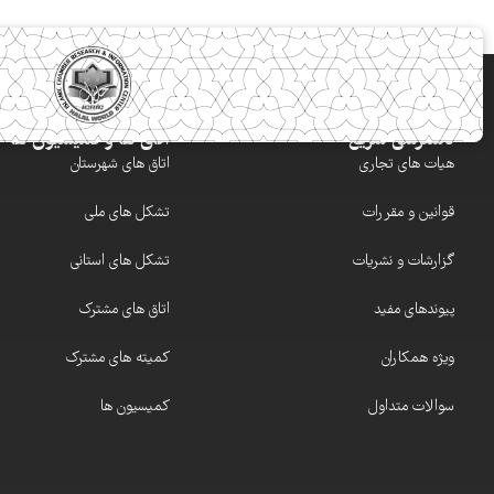
دسترسی سریع
اتاق ها و کمیسیون ها
هیات های تجاری
اتاق های شهرستان
قوانین و مقررات
تشکل های ملی
گزارشات و نشریات
تشکل های استانی
پیوندهای مفید
اتاق های مشترک
ویژه همکاران
کمیته های مشترک
سوالات متداول
کمیسیون ها