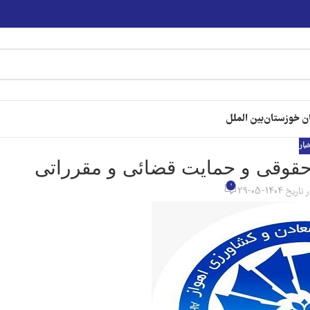
ن خوزستان
بین الملل
خبار
حقوقی و حمایت قضائی و مقرراتی
0
تاریخ 1404-05-29