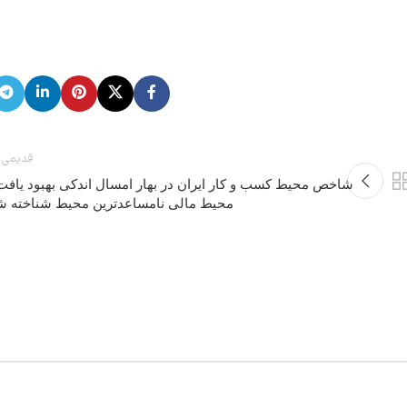
قدیمی 
شاخص محیط کسب و کار ایران در بهار امسال اندکی بهبود یافت 
محیط مالی نامساعدترین محیط شناخته ش