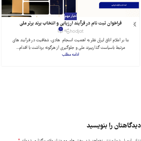
اخبار مهم
فراخوان ثبت نام در فرآیند ارزیابی و انتخاب برند برتر ملی
0
hodjat
بنا بر اعلام اتاق ایران نظر به اهمیت انسجام هادی، شفافیت در فرآیند های
مرتبط باسیاست گذاریبرند ملی و جلوگیری از هرگونه برداشت با اقدام...
ادامه مطلب
دیدگاهتان را بنویسید