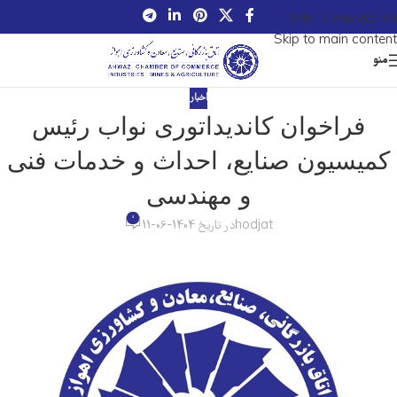
Skip to navigation
Skip to main content
منو
اخبار
فراخوان کاندیداتوری نواب رئیس
کمیسیون صنایع، احداث و خدمات فنی
و مهندسی
0
hodjat
در تاریخ 1404-06-11