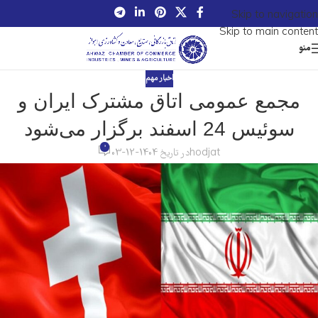
Skip to navigation
Skip to main content
منو
اخبار مهم
مجمع عمومی اتاق مشترک ایران و
سوئیس 24 اسفند برگزار می‌شود
0
hodjat
در تاریخ 1404-12-03