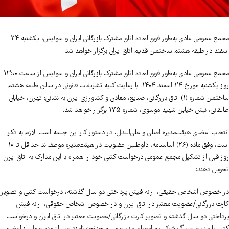
مجمع عمومی عادی به‌طور فوق‌العاده اتاق مشترک بازرگانی ایران و سوئیس، یکشنبه 24
اسفند در طبقه هشتم ساختمان قدیم اتاق ایران برگزار خواهد شد.
مجمع عمومی عادی به‌طور فوق‌العاده اتاق مشترک بازرگانی ایران و سوئیس از ساعت 13:00
روز یکشنبه مورخ 24 اسفند 1404 با رعایت کلیه تشریفات قانونی در سالن طبقه هشتم
ساختمان شماره (1) اتاق بازرگانی، صنایع، معادن و کشاورزی ایران به نشانی: تهران، خیابان
طالقانی، نبش خیابان شهید موسوی، شماره 175 برگزار خواهد شد.
انتخاب اعضای هیئت‌مدیره اصلی و علی‌البدل، در دستور کار این جلسه است. لازم به ذکر
است، وفق ماده (26) اساسنامه، داوطلبان عضویت در هیئت‌مدیره موظف‌اند حداقل تا 10
روز قبل از تشکیل مجمع عمومی درخواست کتبی خود را همراه با این مدارک به اتاق ایران
تحویل دهند:
در خصوص اشخاص حقیقی، ارائه فیش پرداختی دو سال گذشته، درخواست کتبی و تصویر
کارت بازرگانی/عضویت معتبر در اتاق ایران و در خصوص اشخاص حقوقی، ارائه فیش
پرداختی دو سال گذشته و تصویر کارت بازرگانی/عضویت معتبر در اتاق ایران و درخواست