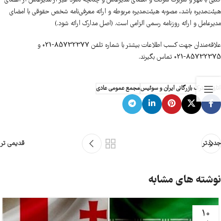
کتبی با مهر و سربرگ شرکت و امضای مدیرعامل و چنانچه نامزد غیر از مدیرعامل از اعضای
هیئت‌مدیره باشد، مصوبه هیئت‌مدیره مربوطه و ارائه معرفی‌نامه شخص حقوقی با امضای
مدیرعامل و ارائه روزنامه رسمی الزامی است. (اصل مدارک ارائه شود.)
علاقه‌مندان جهت کسب اطلاعات بیشتر با شماره تلفن 85732377-021 و
85732375-021 تماس بگیرند.
اتاق مشترک بازرگانی ایران و سوئیس
مجمع عمومی عادی
جدیدتر
قدیمی تر
نوشته های مشابه
10