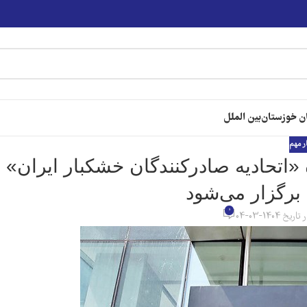
ن خوزستان
بین الملل
ر مهم
«اتحادیه صادرکنندگان خشکبار ایران»
برگزار می‌شود
0
تاریخ 1404-03-04