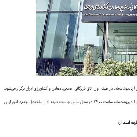
ردیبهشت‌ماه، در طبقه اول اتاق بازرگانی، صنایع، معادن و کشاورزی ایران برگزار می‌شود.
مجمع عمومی عادی به‌طور فوق‌العاده و فوق‌العاده «اتحادیه صادرکنندگان خشکبار ایران» اول اردیبهشت‌ماه، ساعت ۱۴:۰۰ در محل سالن جلسات طبقه اول ساختمان جدید اتاق ایران
ارت است از: