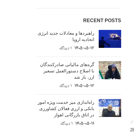
RECENT POSTS
راهبردها و معادلات جدید انرژی
اتحادیه اروپا
1405-05-12
۱ دیدگاه
گره‌های مالیاتی صادرکنندگان
با اصلاح دستورالعمل تسعیر
ارز، باز شد
1405-05-12
۱ دیدگاه
راه‌اندازی میز خدمت ویژه امور
بانکی و ارزی فعالان کشاورزی
در اتاق بازرگانی اهواز
تر
1405-05-11
۱ دیدگاه
 آشنایی با سامانه مؤدیان و پایانه‌های فروشگاهی، 28