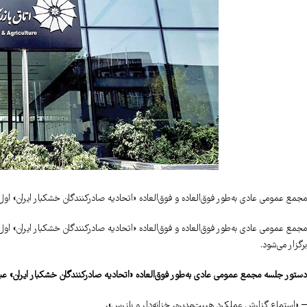
مجمع عمومی عادی به‌طور فوق‌العاده و فوق‌العاده «اتحادیه صادرکنندگان خشکبار ایران» اول ا
برگزار می‌شود.
دستور جلسه مجمع عمومی عادی به‌طور فوق‌العاده «اتحادیه صادرکنندگان خشکبار ایران» عب
– «استماع گزارش عملکرد هییت‌مدیره، خزانه‌دار و بازرس»،