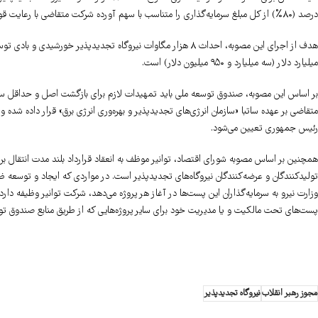
درصد (۸۰%) از کل مبلغ سرمایه‌گذاری را متناسب با سهم آورده شرکت متقاضی با رعایت قوانین و مقررات مربوطه تأمین کند.
میلیارد دلار (سه میلیارد و ۹۵۰ میلیون دلار) است.
متقاضی بر عهده ساتبا «سازمان انرژی‌های تجدیدپذیر و بهره‌وری انرژی برق» قرار داده شده 
رئیس جمهوری تعیین می‌شود.
همچنین بر اساس مصوبه شورای اقتصاد، توانیر موظف به انعقاد قرارداد بلند مدت انتقال ب
وزارت نیرو به سرمایه‌گذاران این پست‌ها در آغاز هر پروژه می‌دهد، شرکت توانیر وظیفه د
پست‌های تحت مالکیت و یا مدیریت خود برای سایر پروژه‌هایی که از طریق منابع صندوق 
مجوز رهبر انقلاب
نیروگاه تجدیدپذیر