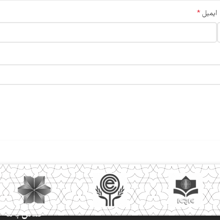
*
ایمیل
تماس با ما