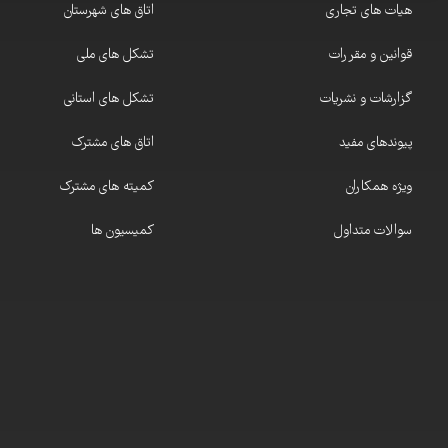
هیات های تجاری
اتاق های شهرستان
قوانین و مقررات
تشکل های ملی
گزارشات و نشریات
تشکل های استانی
پیوندهای مفید
اتاق های مشترک
ویژه همکاران
کمیته های مشترک
سوالات متداول
کمیسیون ها