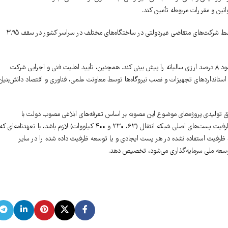
هدف از اجرای این مصوبه، احداث ۸ هزار مگاوات نیروگاه تجدیدپذیر خورشیدی و بادی توسط شرکت‌های متقاضی غیردولتی در ساختگاه‌های مختلف در سراسر کشور در سقف ۳.۹۵
بر اساس این مصوبه، صندوق توسعه ملی باید تمهیدات لازم برای بازگشت اصل و حداقل سود ۸ درصد ارزی سالیانه را پیش بینی کند. همچنین، تأیید اهلیت فنی و اجرایی شرکت
و استانداردهای تجهیزات و نصب نیروگاه‌ها توسط معاونت علمی، فناوری و اقتصاد دانش‌بنیان
رق تولیدی پروژه‌های موضوع این مصوبه بر اساس تعرفه‌های ابلاغی مصوب دولت با
تولیدکنندگان و عرضه‌کنندگان نیروگاه‌های تجدیدپذیر است. در مواردی که ایجاد و توسعه ظرفیت پست‌های اصلی شبکه انتقال (۶۳، ۲۳۰ و ۴۰۰ کیلووات) لازم باشد، با تعهدنامه‌ای که
ارد ظرفیت استفاده نشده در هر پست ایجادی و یا توسعه ظرفیت داده شده را در سایر
توسعه ملی سرمایه‌گذاری می‌شود، تخصیص دهد.