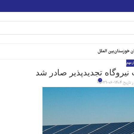
ن خوزستان
بین الملل
ر مهم
0
تاریخ 1404-06-31