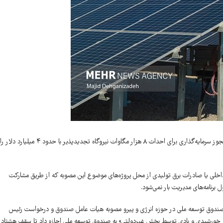
شورای اقتصاد به استناد مجوز رهبر انقلاب و پیرو مصوبه هیئت عامل صندوق توسعه ملی مجوز سرمایه‌گذاری برای احداث ۸ هزار مگاوات نیروگاه تجدیدپذیر با حدود ۴ میلیارد دلار را
داخلی یا صادرات برق تولیدی از محل پروژه‌های موضوع این مصوبه که از طریق مشارکت
نامه‌های مدیریت بار نمی‌شود.
 صندوق توسعه ملی در حوزه انرژی و پیرو مصوبه هیات عامل صندوق و درخواست رئیس
 احداث ۸ هزار مگاوات نیروگاه تجدیدپذیر خورشیدی و بادی توسط بخش غیردولتی» به صندوق توسعه ملی اجازه داد تا سقف هشتاد