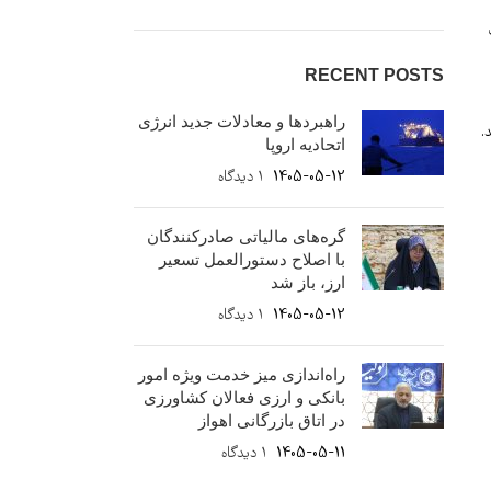
(به مدت
RECENT POSTS
راهبردها و معادلات جدید انرژی
اتحادیه اروپا
1405-05-12
۱ دیدگاه
گره‌های مالیاتی صادرکنندگان
با اصلاح دستورالعمل تسعیر
ارز، باز شد
1405-05-12
۱ دیدگاه
راه‌اندازی میز خدمت ویژه امور
بانکی و ارزی فعالان کشاورزی
در اتاق بازرگانی اهواز
1405-05-11
۱ دیدگاه