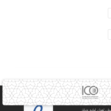
ن، اهواز، امانیه خیابان