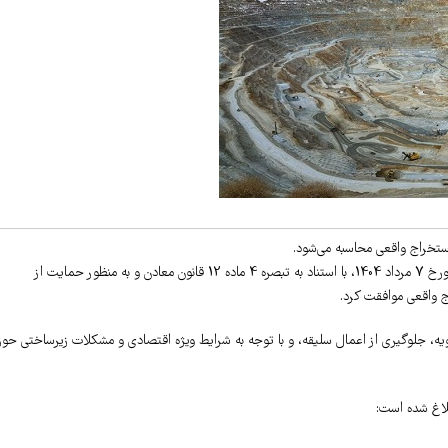
به گزارش روابط عمومی اتاق بازرگانی اهواز به نقل از تسنیم، شورای عالی معادن در جلسه مورخ 7 مرداد 1404، با استناد به تبصره 4 ماده 12 قانون معادن و به منظور حمایت از
، جلوگیری از اعمال سلیقه، و با توجه به شرایط ویژه اقتصادی و مشکلات زیرساختی حوز
لاغ شده است: