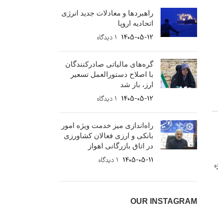
راهبردها و معادلات جدید انرژی
اتحادیه اروپا
1405-05-12
۱ دیدگاه
گره‌های مالیاتی صادرکنندگان
با اصلاح دستورالعمل تسعیر
ارز، باز شد
1405-05-12
۱ دیدگاه
راه‌اندازی میز خدمت ویژه امور
بانکی و ارزی فعالان کشاورزی
در اتاق بازرگانی اهواز
1405-05-11
۱ دیدگاه
ه
OUR INSTAGRAM