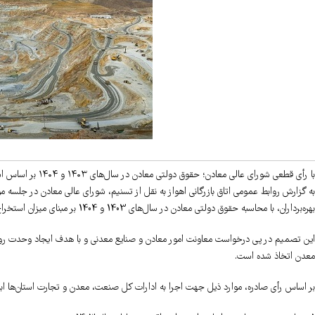
با رأی قطعی شورای عالی معادن؛ حقوق دولتی معادن در سال‌های ۱۴۰۳ و ۱۴۰۴ بر اساس استخراج واقعی محاسبه می‌شود.
بهره‌برداران، با محاسبه حقوق دولتی معادن در سال‌های 1403 و 1404 بر مبنای میزان استخراج واقعی موافقت کرد.
این تصمیم در پی درخواست معاونت امور معادن و صنایع معدنی و با هدف ایجاد وحدت رویه
معدن اتخاذ شده است.
بر اساس رأی صادره، موارد ذیل جهت اجرا به ادارات کل صنعت، معدن و تجارت استان‌ها اب