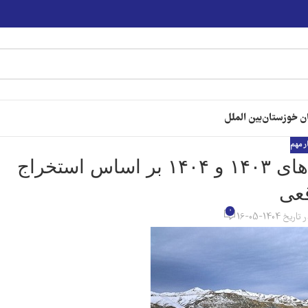
ن خوزستان
بین الملل
ر مهم
محاسبه حقوق دولتی معادن در سال‌های ۱۴۰۳ و ۱۴۰۴ بر اساس استخراج
عی
0
تاریخ 1404-05-16