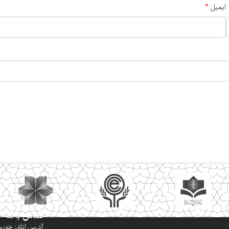
*
ایمیل
تماس با ما
آدرس اتاق: خوزستا